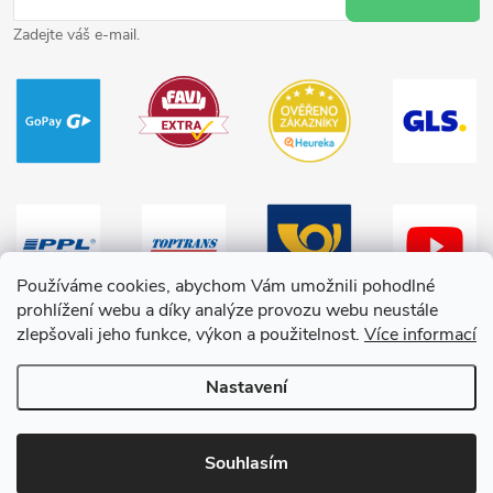
Zadejte váš e-mail.
Používáme cookies, abychom Vám umožnili pohodlné
prohlížení webu a díky analýze provozu webu neustále
zlepšovali jeho funkce, výkon a použitelnost.
Více informací
Nastavení
Copyright 2026
HračkyZaDobréKačky
. Všechna práva vyhrazena.
Souhlasím
Vytvořil Shoptet