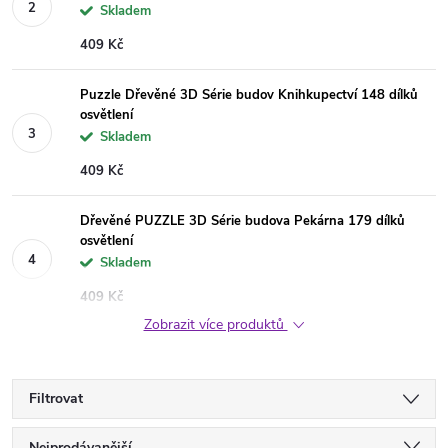
Skladem
409 Kč
Puzzle Dřevěné 3D Série budov Knihkupectví 148 dílků
osvětlení
Skladem
409 Kč
Dřevěné PUZZLE 3D Série budova Pekárna 179 dílků
osvětlení
Skladem
409 Kč
Zobrazit více produktů
Filtrovat
Nejprodávanější