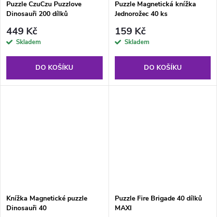
Puzzle CzuCzu Puzzlove
Puzzle Magnetická knížka
Dinosauři 200 dílků
Jednorožec 40 ks
449 Kč
159 Kč
Skladem
Skladem
DO KOŠÍKU
DO KOŠÍKU
Knížka Magnetické puzzle
Puzzle Fire Brigade 40 dílků
Dinosauři 40
MAXI