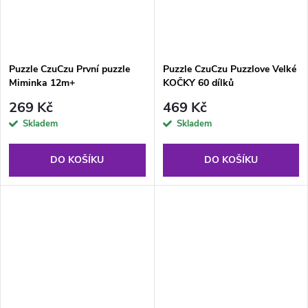
Puzzle CzuCzu První puzzle
Puzzle CzuCzu Puzzlove Velké
Miminka 12m+
KOČKY 60 dílků
269 Kč
469 Kč
Skladem
Skladem
DO KOŠÍKU
DO KOŠÍKU