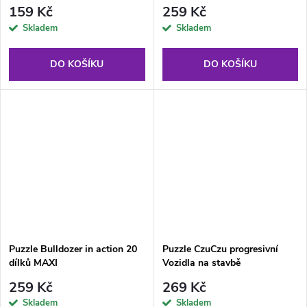
159 Kč
259 Kč
Skladem
Skladem
DO KOŠÍKU
DO KOŠÍKU
Puzzle Bulldozer in action 20
Puzzle CzuCzu progresivní
dílků MAXI
Vozidla na stavbě
259 Kč
269 Kč
Skladem
Skladem