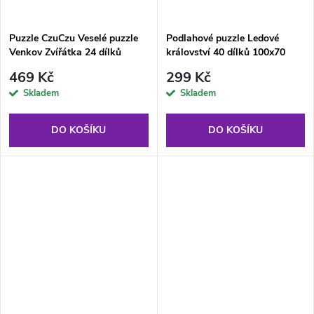
Puzzle CzuCzu Veselé puzzle
Podlahové puzzle Ledové
Venkov Zvířátka 24 dílků
království 40 dílků 100x70
469 Kč
299 Kč
Skladem
Skladem
DO KOŠÍKU
DO KOŠÍKU