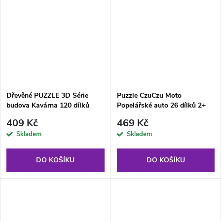
Dřevěné PUZZLE 3D Série
Puzzle CzuCzu Moto
budova Kavárna 120 dílků
Popelářské auto 26 dílků 2+
osvětlení
409 Kč
469 Kč
Skladem
Skladem
DO KOŠÍKU
DO KOŠÍKU