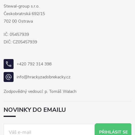
Stewal-group s.r.o.
Českobratrská 692/15
702 00 Ostrava
IČ: 05457939
DIČ: CZ05457939
+420 792 314 398
info@hrackyzadobrekacky.cz
Zodpovědný vedoucí: p. Tomáš Walach
NOVINKY DO EMAILU
PŘIHLÁSIT SE