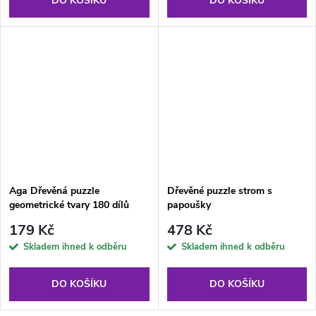
DO KOŠÍKU
DO KOŠÍKU
Aga Dřevěná puzzle
Dřevěné puzzle strom s
geometrické tvary 180 dílů
papoušky
179 Kč
478 Kč
Skladem ihned k odběru
Skladem ihned k odběru
DO KOŠÍKU
DO KOŠÍKU