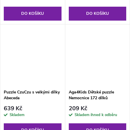
DO KOŠÍKU
DO KOŠÍKU
Puzzle CzuCzu s velkými dílky
Aga4Kids Dětské puzzle
Abeceda
Nemocnice 172 dílků
639 Kč
209 Kč
Skladem
Skladem ihned k odběru