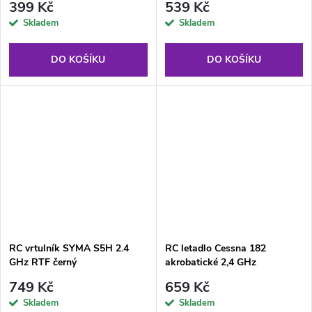
399 Kč
539 Kč
Skladem
Skladem
DO KOŠÍKU
DO KOŠÍKU
RC vrtulník SYMA S5H 2.4
RC letadlo Cessna 182
GHz RTF černý
akrobatické 2,4 GHz
749 Kč
659 Kč
Skladem
Skladem