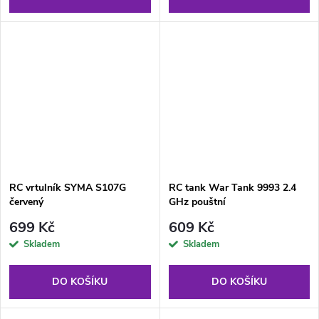
RC vrtulník SYMA S107G
RC tank War Tank 9993 2.4
červený
GHz pouštní
699 Kč
609 Kč
Skladem
Skladem
DO KOŠÍKU
DO KOŠÍKU