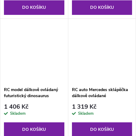
DO KOŠÍKU
DO KOŠÍKU
RC model dálkově ovládaný
RC auto Mercedes sklápěčka
futuristický dinosaurus
dálkově ovládané
1 406 Kč
1 319 Kč
Skladem
Skladem
DO KOŠÍKU
DO KOŠÍKU