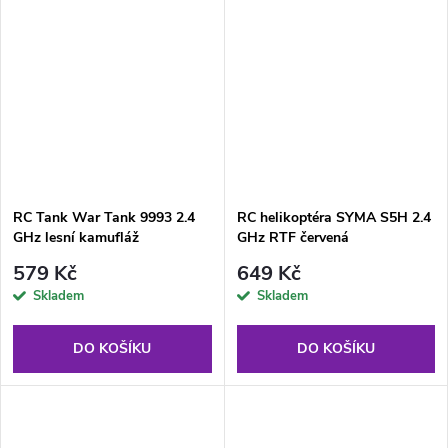
RC Tank War Tank 9993 2.4
RC helikoptéra SYMA S5H 2.4
GHz lesní kamufláž
GHz RTF červená
579 Kč
649 Kč
Skladem
Skladem
DO KOŠÍKU
DO KOŠÍKU