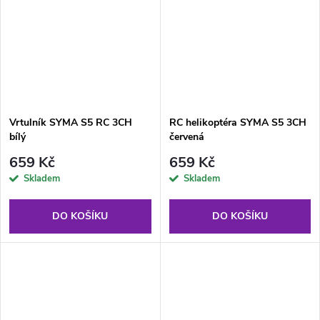
Vrtulník SYMA S5 RC 3CH
RC helikoptéra SYMA S5 3CH
bílý
červená
659 Kč
659 Kč
Skladem
Skladem
DO KOŠÍKU
DO KOŠÍKU