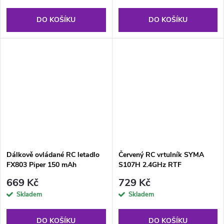
DO KOŠÍKU
DO KOŠÍKU
Dálkově ovládané RC letadlo
Červený RC vrtulník SYMA
FX803 Piper 150 mAh
S107H 2.4GHz RTF
669 Kč
729 Kč
Skladem
Skladem
DO KOŠÍKU
DO KOŠÍKU