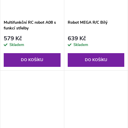
Multifunkční RC robot A08 s
Robot MEGA R/C Bílý
funkcí střelby
579 Kč
639 Kč
Skladem
Skladem
DO KOŠÍKU
DO KOŠÍKU