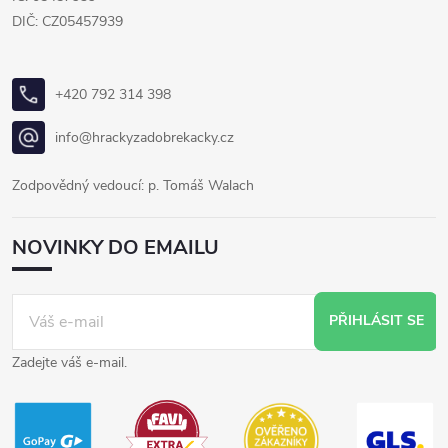
DIČ: CZ05457939
+420 792 314 398
info@hrackyzadobrekacky.cz
Zodpovědný vedoucí: p. Tomáš Walach
NOVINKY DO EMAILU
PŘIHLÁSIT SE
Zadejte váš e-mail.