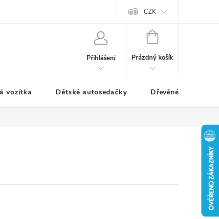
CZK
NÁKUPNÍ
KOŠÍK
Prázdný košík
Přihlášení
á vozítka
Dětské autosedačky
Dřevěné hračky