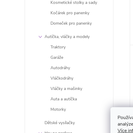
Kosmetické stolky a sady
Kočárek pro panenky
Domeček pro panenky
Autíčka, vláčky a modely
Traktory
Garáže
Autodráhy
Vláčkodráhy
Vláčky a mašinky
Auta a autíčka
Motorky
Použív
Dětské vysílačky
analýze
Více in