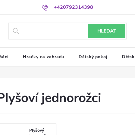
+420792314398
HLEDAT
šáci
Hračky na zahradu
Dětský pokoj
Dětsk
Plyšoví jednorožci
Plyšový