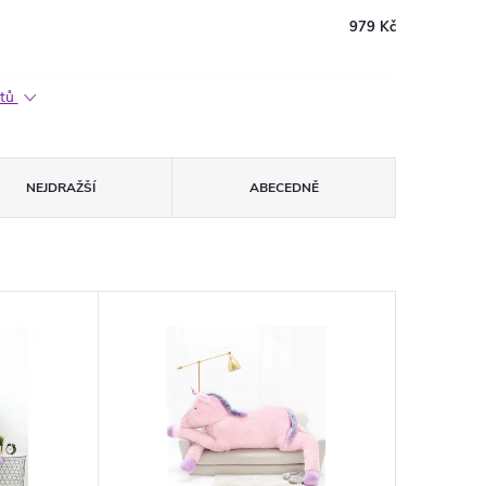
979 Kč
ktů
NEJDRAŽŠÍ
ABECEDNĚ