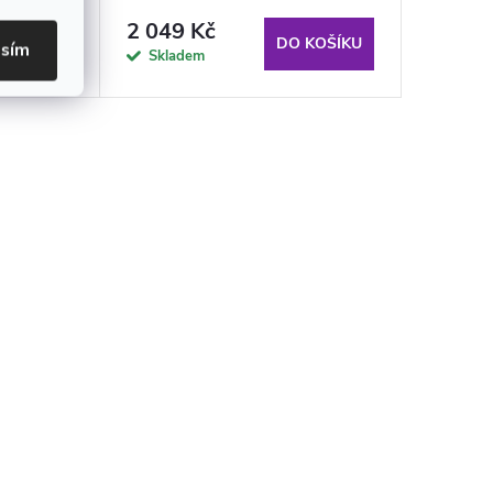
2 049 Kč
 KOŠÍKU
DO KOŠÍKU
asím
Skladem