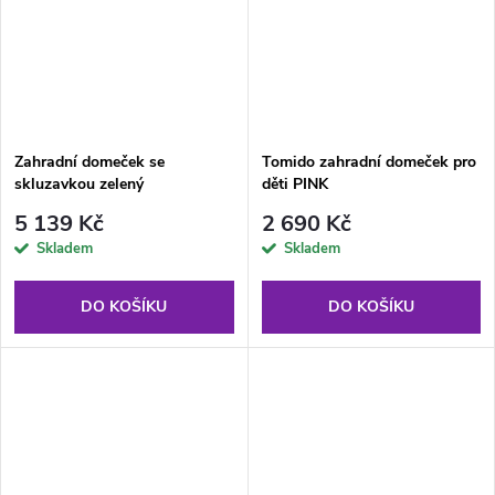
Zahradní domeček se
Tomido zahradní domeček pro
skluzavkou zelený
děti PINK
5 139 Kč
2 690 Kč
Skladem
Skladem
DO KOŠÍKU
DO KOŠÍKU