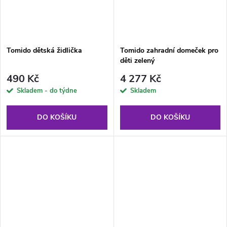
Tomido dětská židlička
Tomido zahradní domeček pro
děti zelený
490 Kč
4 277 Kč
Skladem - do týdne
Skladem
DO KOŠÍKU
DO KOŠÍKU