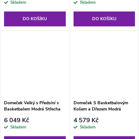
Skladem
Skladem
DO KOŠÍKU
DO KOŠÍKU
Domeček Velký s Předsíní s
Domeček S Basketbalovým
Basketbalem Modrá Střecha
Košem a Dřezem Modrá
Střecha
6 049 Kč
4 579 Kč
Skladem
Skladem