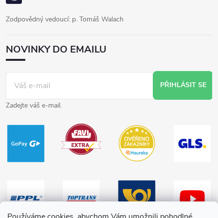
Zodpovědný vedoucí: p. Tomáš Walach
NOVINKY DO EMAILU
PŘIHLÁSIT SE
Zadejte váš e-mail.
Používáme cookies, abychom Vám umožnili pohodlné