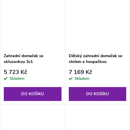
Zahradní domeček se
Dětský zahradní domeček se
skluzavkou 3v1
stolem a houpačkou
5 723 Kč
7 169 Kč
Skladem
Skladem
DO KOŠÍKU
DO KOŠÍKU