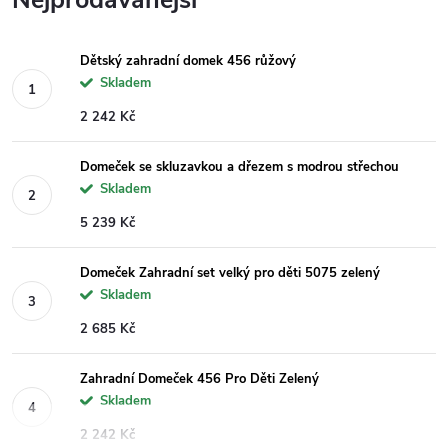
Nejprodávanější
Dětský zahradní domek 456 růžový
Skladem
2 242 Kč
Domeček se skluzavkou a dřezem s modrou střechou
Skladem
5 239 Kč
Domeček Zahradní set velký pro děti 5075 zelený
Skladem
2 685 Kč
Zahradní Domeček 456 Pro Děti Zelený
Skladem
2 242 Kč