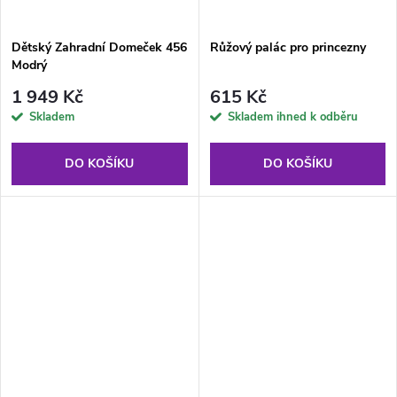
Dětský Zahradní Domeček 456
Růžový palác pro princezny
Modrý
1 949 Kč
615 Kč
Skladem
Skladem ihned k odběru
DO KOŠÍKU
DO KOŠÍKU