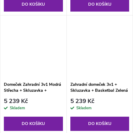
DO KOŠÍKU
DO KOŠÍKU
Domeček Zahradní 3v1 Modrá
Zahradní domeček 3v1 +
Střecha + Skluzavka +
Skluzavka + Basketbal Zelená
Basketbal pro děti
střecha
5 239 Kč
5 239 Kč
Skladem
Skladem
DO KOŠÍKU
DO KOŠÍKU