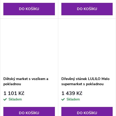
DO KOŠÍKU
DO KOŠÍKU
Dětský market s vozíkem a
Dřevěný stánek LULILO Melo
pokladnou
supermarket s pokladnou
1 101 Kč
1 439 Kč
Skladem
Skladem
DO KOŠÍKU
DO KOŠÍKU