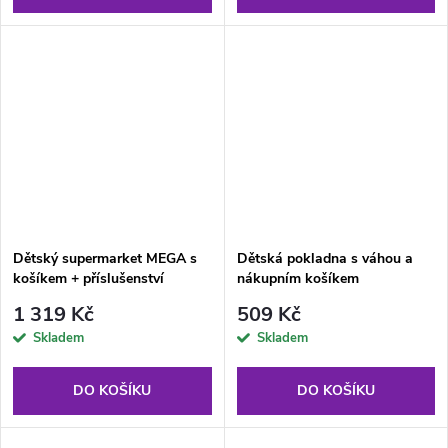
Dětský supermarket MEGA s
Dětská pokladna s váhou a
košíkem + příslušenství
nákupním košíkem
1 319 Kč
509 Kč
Skladem
Skladem
DO KOŠÍKU
DO KOŠÍKU