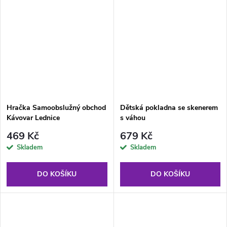
Hračka Samoobslužný obchod
Dětská pokladna se skenerem
Kávovar Lednice
s váhou
469 Kč
679 Kč
Skladem
Skladem
DO KOŠÍKU
DO KOŠÍKU