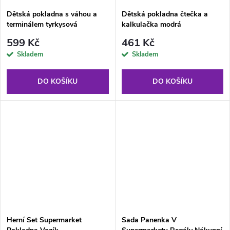
Dětská pokladna s váhou a
Dětská pokladna čtečka a
terminálem tyrkysová
kalkulačka modrá
599 Kč
461 Kč
Skladem
Skladem
DO KOŠÍKU
DO KOŠÍKU
Herní Set Supermarket
Sada Panenka V