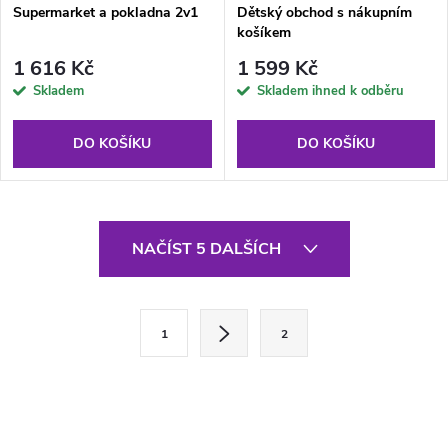
Supermarket a pokladna 2v1
Dětský obchod s nákupním
košíkem
1 616 Kč
1 599 Kč
Skladem
Skladem ihned k odběru
DO KOŠÍKU
DO KOŠÍKU
O
NAČÍST 5 DALŠÍCH
v
l
S
1
2
t
á
r
d
á
a
n