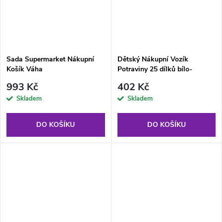
Sada Supermarket Nákupní
Dětský Nákupní Vozík
Košík Váha
Potraviny 25 dílků bílo-
červený
993 Kč
402 Kč
Skladem
Skladem
DO KOŠÍKU
DO KOŠÍKU