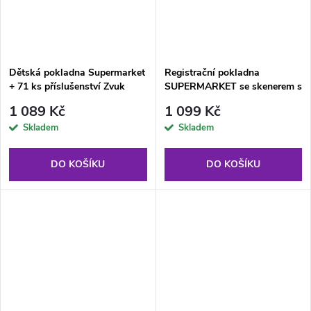
Dětská pokladna Supermarket
Registrační pokladna
+ 71 ks příslušenství Zvuk
SUPERMARKET se skenerem s
košíkem
1 089 Kč
1 099 Kč
Skladem
Skladem
DO KOŠÍKU
DO KOŠÍKU