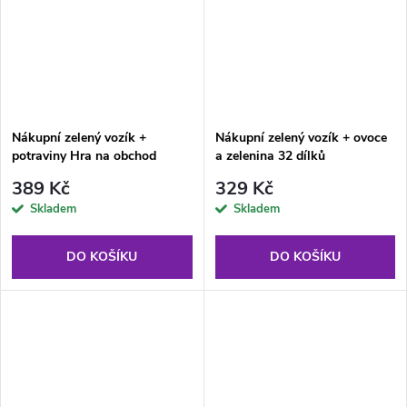
Nákupní zelený vozík +
Nákupní zelený vozík + ovoce
potraviny Hra na obchod
a zelenina 32 dílků
389 Kč
329 Kč
Skladem
Skladem
DO KOŠÍKU
DO KOŠÍKU