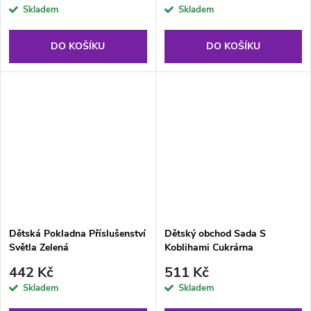
Skladem
Skladem
DO KOŠÍKU
DO KOŠÍKU
Dětská Pokladna Příslušenství
Dětský obchod Sada S
Světla Zelená
Koblihami Cukrárna
442 Kč
511 Kč
Skladem
Skladem