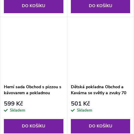
DO KOŠÍKU
DO KOŠÍKU
Herní sada Obchod s pizzou s
Dětská pokladna Obchod a
kávovarem a pokladnou
Kavárna se světly a zvuky 70
ks
599 Kč
501 Kč
Skladem
Skladem
DO KOŠÍKU
DO KOŠÍKU