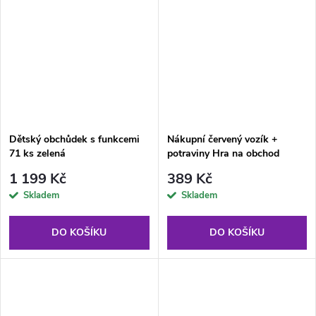
Dětský obchůdek s funkcemi
Nákupní červený vozík +
71 ks zelená
potraviny Hra na obchod
1 199 Kč
389 Kč
Skladem
Skladem
DO KOŠÍKU
DO KOŠÍKU