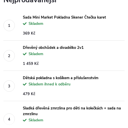
Nejprodávanější
Sada Mini Market Pokladna Skener Čtečka karet
Skladem
369 Kč
Dřevěný obchůdek a divadélko 2v1
Skladem
1 459 Kč
Dětská pokladna s košíkem a příslušenstvím
Skladem ihned k odběru
479 Kč
Sladká dřevěná zmrzlina pro děti na kolečkách + sada na
zmrzlinu
Skladem