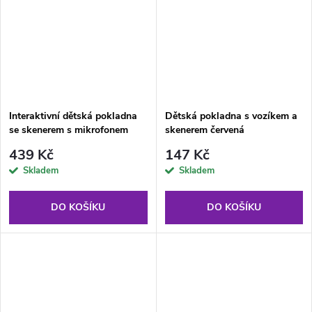
Interaktivní dětská pokladna
Dětská pokladna s vozíkem a
se skenerem s mikrofonem
skenerem červená
439 Kč
147 Kč
Skladem
Skladem
DO KOŠÍKU
DO KOŠÍKU