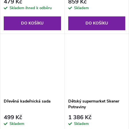
479 Kč
859 Kč
Skladem ihned k odběru
Skladem
DO KOŠÍKU
DO KOŠÍKU
Dřevěná kadeřnická sada
Dětský supermarket Skener
Potraviny
499 Kč
1 386 Kč
Skladem
Skladem