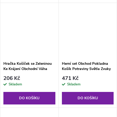
Hračka Košíček se Zeleninou
Herní set Obchod Pokladna
Ke Krájení Obchodní Váha
Košík Potraviny Světla Zvuky
Barevný
206 Kč
471 Kč
Skladem
Skladem
DO KOŠÍKU
DO KOŠÍKU