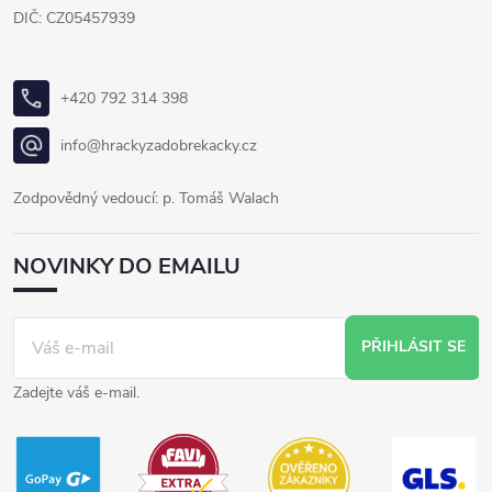
DIČ: CZ05457939
+420 792 314 398
info@hrackyzadobrekacky.cz
Zodpovědný vedoucí: p. Tomáš Walach
NOVINKY DO EMAILU
PŘIHLÁSIT SE
Zadejte váš e-mail.