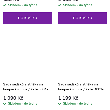
Skladem - do týdne
Skladem - do týdne
DO KOŠÍKU
DO KOŠÍKU
Sada sedáků a stříška na
Sada sedáků a stříška na
houpačku Luna / Kate F004-
houpačku Luna / Kate D002-
01LB PATIO
06PB PATIO
1 090 Kč
1 199 Kč
Skladem - do týdne
Skladem - do týdne