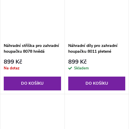
Náhradní stříška pro zahradní
Náhradní díly pro zahradní
houpačku 8078 hnědá
houpačku 8011 pletené
sedátko hnědé
899 Kč
899 Kč
Na dotaz
Skladem
DO KOŠÍKU
DO KOŠÍKU