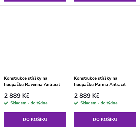
Konstrukce stříšky na
Konstrukce stříšky na
houpačku Ravenna Antracit
houpačku Parma Antracit
PATIO
PATIO
2 889 Kč
2 889 Kč
Skladem - do týdne
Skladem - do týdne
DO KOŠÍKU
DO KOŠÍKU