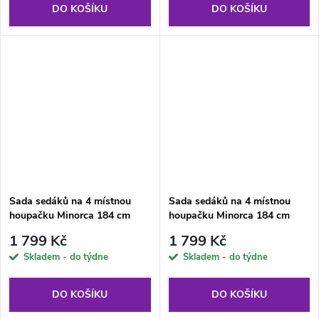
DO KOŠÍKU
DO KOŠÍKU
Sada sedáků na 4 místnou
Sada sedáků na 4 místnou
houpačku Minorca 184 cm
houpačku Minorca 184 cm
G052-23IB PATIO
H024-32IB PATIO
1 799 Kč
1 799 Kč
Skladem - do týdne
Skladem - do týdne
DO KOŠÍKU
DO KOŠÍKU