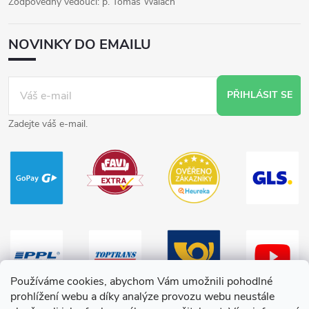
Zodpovědný vedoucí: p. Tomáš Walach
NOVINKY DO EMAILU
PŘIHLÁSIT SE
Zadejte váš e-mail.
Používáme cookies, abychom Vám umožnili pohodlné
prohlížení webu a díky analýze provozu webu neustále