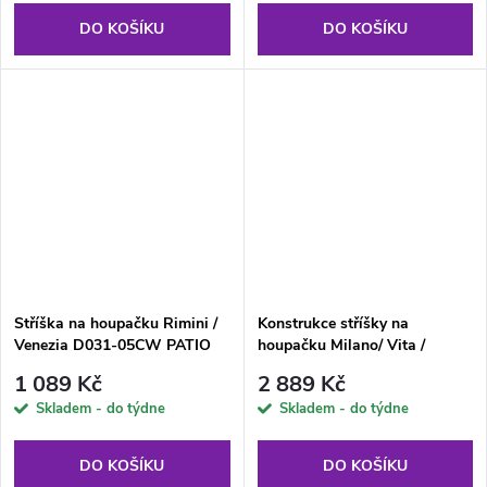
DO KOŠÍKU
DO KOŠÍKU
Stříška na houpačku Rimini /
Konstrukce stříšky na
Venezia D031-05CW PATIO
houpačku Milano/ Vita /
Celebes Antracit PATIO
1 089 Kč
2 889 Kč
Skladem - do týdne
Skladem - do týdne
DO KOŠÍKU
DO KOŠÍKU