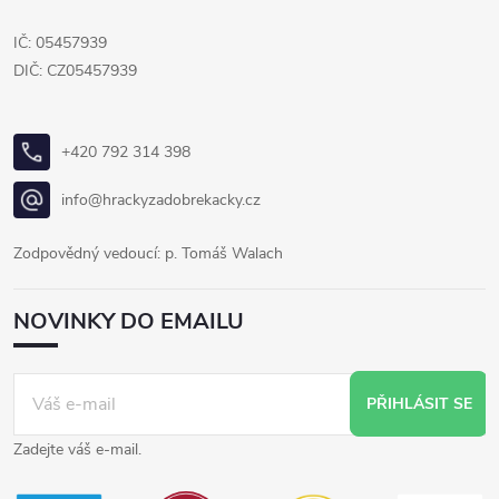
IČ: 05457939
DIČ: CZ05457939
+420 792 314 398
info@hrackyzadobrekacky.cz
Zodpovědný vedoucí: p. Tomáš Walach
NOVINKY DO EMAILU
PŘIHLÁSIT SE
Zadejte váš e-mail.