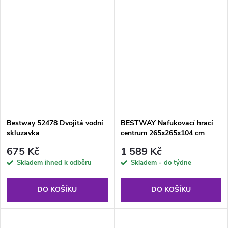
Bestway 52478 Dvojitá vodní
BESTWAY Nafukovací hrací
skluzavka
centrum 265x265x104 cm
675 Kč
1 589 Kč
Skladem ihned k odběru
Skladem - do týdne
DO KOŠÍKU
DO KOŠÍKU