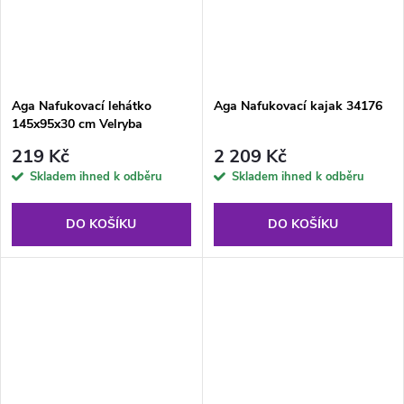
Aga Nafukovací lehátko
Aga Nafukovací kajak 34176
145x95x30 cm Velryba
219 Kč
2 209 Kč
Skladem ihned k odběru
Skladem ihned k odběru
DO KOŠÍKU
DO KOŠÍKU