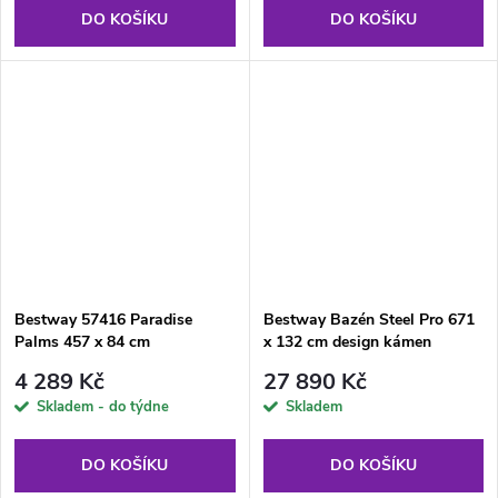
DO KOŠÍKU
DO KOŠÍKU
Bestway 57416 Paradise
Bestway Bazén Steel Pro 671
Palms 457 x 84 cm
x 132 cm design kámen
4 289 Kč
27 890 Kč
Skladem - do týdne
Skladem
DO KOŠÍKU
DO KOŠÍKU