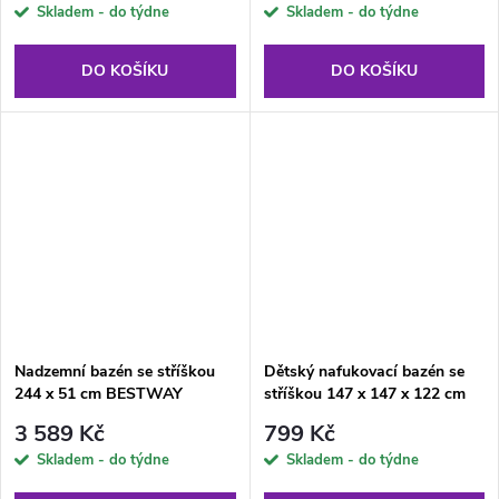
Skladem - do týdne
Skladem - do týdne
DO KOŠÍKU
DO KOŠÍKU
Nadzemní bazén se stříškou
Dětský nafukovací bazén se
244 x 51 cm BESTWAY
stříškou 147 x 147 x 122 cm
BESTWAY
3 589 Kč
799 Kč
Skladem - do týdne
Skladem - do týdne