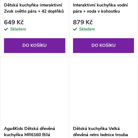
Dětská kuchyňka interaktivní
Interaktivní kuchyňka vodní
Zvuk světlo pára + 42 doplňků
pára + voda v kohoutku
649 Kč
879 Kč
Skladem
Skladem
DO KOŠÍKU
DO KOŠÍKU
Aga4Kids Dětská dřevěná
Dětská kuchyňka Velká
kuchyňka MR6160 Bílá
dřevěná retro lednice trouba