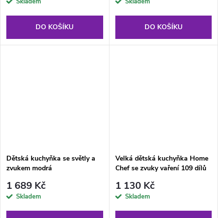
Skladem
Skladem
DO KOŠÍKU
DO KOŠÍKU
Dětská kuchyňka se světly a
Velká dětská kuchyňka Home
zvukem modrá
Chef se zvuky vaření 109 dílů
1 689 Kč
1 130 Kč
Skladem
Skladem