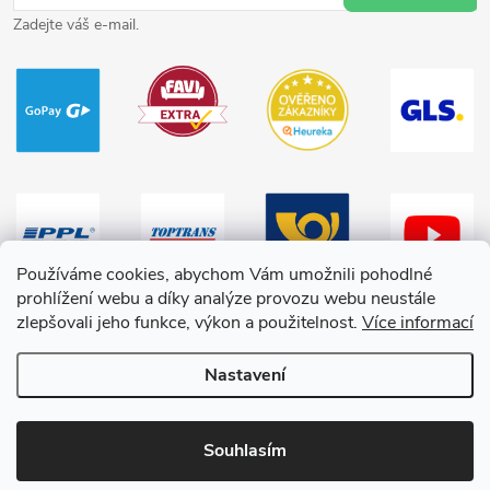
Zadejte váš e-mail.
Používáme cookies, abychom Vám umožnili pohodlné
prohlížení webu a díky analýze provozu webu neustále
zlepšovali jeho funkce, výkon a použitelnost.
Více informací
Nastavení
Copyright 2026
HračkyZaDobréKačky
. Všechna práva vyhrazena.
Souhlasím
Vytvořil Shoptet