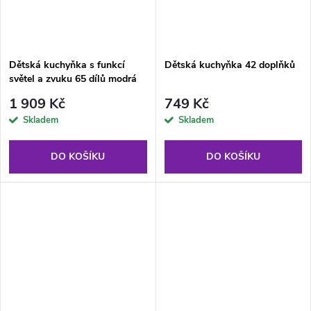
Dětská kuchyňka s funkcí
Dětská kuchyňka 42 doplňků
světel a zvuku 65 dílů modrá
1 909 Kč
749 Kč
Skladem
Skladem
DO KOŠÍKU
DO KOŠÍKU