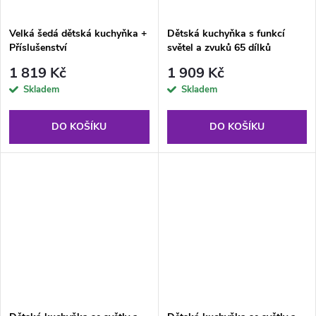
Velká šedá dětská kuchyňka +
Dětská kuchyňka s funkcí
Příslušenství
světel a zvuků 65 dílků
Růžová
1 819 Kč
1 909 Kč
Skladem
Skladem
DO KOŠÍKU
DO KOŠÍKU