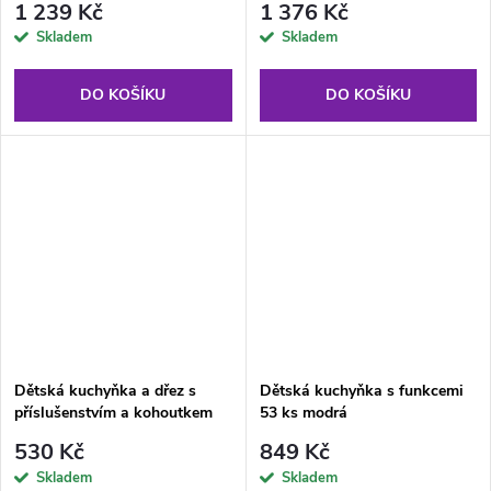
1 239 Kč
1 376 Kč
Skladem
Skladem
DO KOŠÍKU
DO KOŠÍKU
Dětská kuchyňka a dřez s
Dětská kuchyňka s funkcemi
příslušenstvím a kohoutkem
53 ks modrá
na vodu
530 Kč
849 Kč
Skladem
Skladem