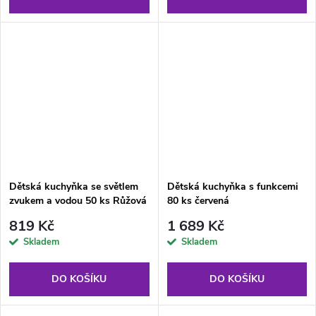
Dětská kuchyňka se světlem
Dětská kuchyňka s funkcemi
zvukem a vodou 50 ks Růžová
80 ks červená
819 Kč
1 689 Kč
Skladem
Skladem
DO KOŠÍKU
DO KOŠÍKU