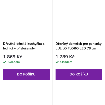
Dřevěná dětská kuchyňka s
Dřevěný domeček pro panenky
lednicí + příslušenství
LULILO FLORO LED 78 cm
1 869 Kč
1 789 Kč
Skladem
Skladem
DO KOŠÍKU
DO KOŠÍKU