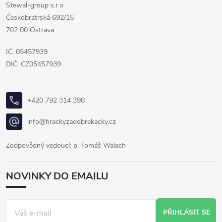
Stewal-group s.r.o.
Českobratrská 692/15
702 00 Ostrava
IČ: 05457939
DIČ: CZ05457939
+420 792 314 398
info@hrackyzadobrekacky.cz
Zodpovědný vedoucí: p. Tomáš Walach
NOVINKY DO EMAILU
PŘIHLÁSIT SE