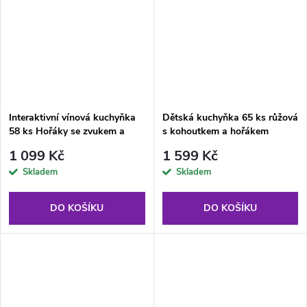
Interaktivní vínová kuchyňka
Dětská kuchyňka 65 ks růžová
58 ks Hořáky se zvukem a
s kohoutkem a hořákem
světlem
1 099 Kč
1 599 Kč
Skladem
Skladem
DO KOŠÍKU
DO KOŠÍKU