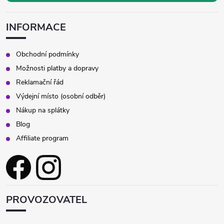
ý
p
INFORMACE
i
Obchodní podmínky
s
Možnosti platby a dopravy
Reklamační řád
u
Výdejní místo (osobní odběr)
Nákup na splátky
Blog
Affiliate program
PROVOZOVATEL