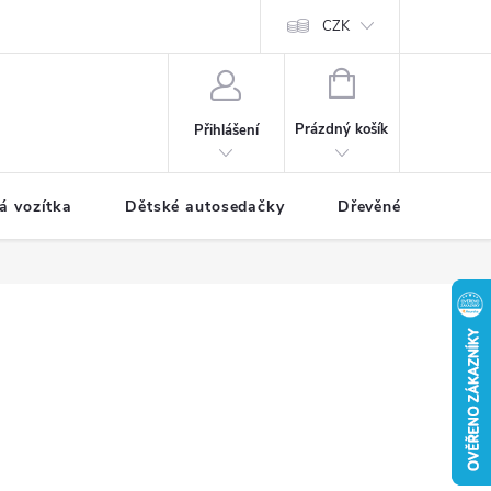
CZK
NÁKUPNÍ
KOŠÍK
Prázdný košík
Přihlášení
á vozítka
Dětské autosedačky
Dřevěné hračky