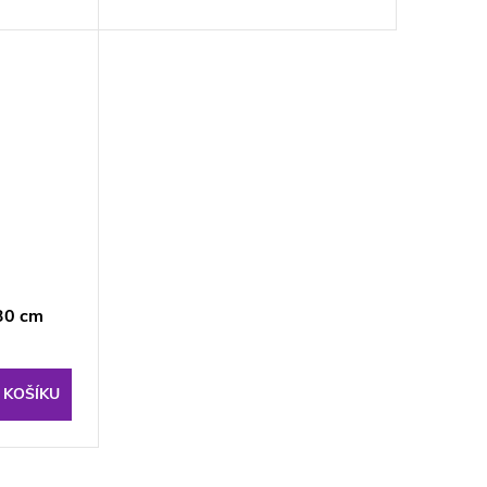
130 cm
 KOŠÍKU