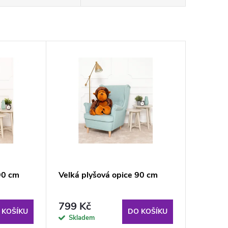
90 cm
Velká plyšová opice 90 cm
799 Kč
 KOŠÍKU
DO KOŠÍKU
Skladem