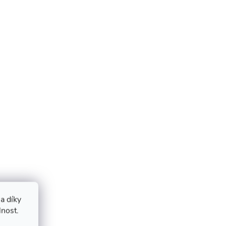
a díky
lnost.