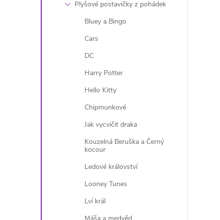
Plyšové postavičky z pohádek
Bluey a Bingo
Cars
DC
Harry Potter
Hello Kitty
Chipmunkové
Jak vycvičit draka
Kouzelná Beruška a Černý
kocour
Ledové království
Looney Tunes
Lví král
Máša a medvěd