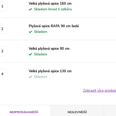
Velká plyšová opice 160 cm
Skladem ihned k odběru
Plyšová opice RAFA 90 cm šedá
Skladem
Velká plyšová opice 90 cm
Skladem
Velká plyšová opice 130 cm
Skladem
Zobrazit více produ
Ř
NEJPRODÁVANĚJŠÍ
NEJLEVNĚJŠÍ