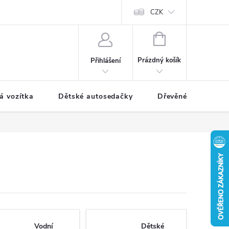
CZK
NÁKUPNÍ
KOŠÍK
Prázdný košík
Přihlášení
á vozítka
Dětské autosedačky
Dřevěné hračky
Vodní
Dětské