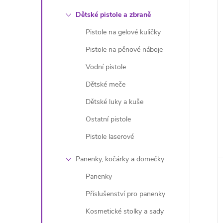
Dětské pistole a zbraně
í
Pistole na gelové kuličky
i
Pistole na pěnové náboje
Vodní pistole
Dětské meče
Dětské luky a kuše
Ostatní pistole
Pistole laserové
Panenky, kočárky a domečky
Panenky
Příslušenství pro panenky
Kosmetické stolky a sady