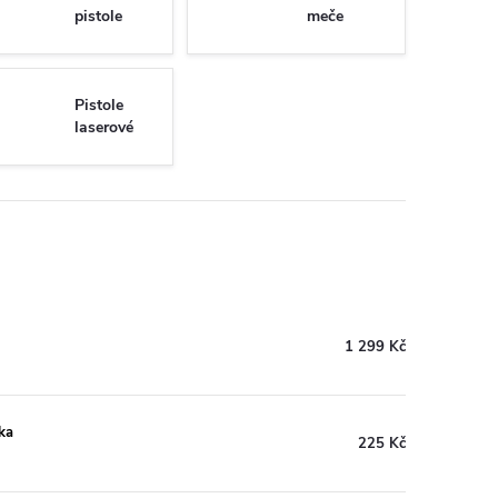
pistole
meče
Pistole
laserové
1 299 Kč
ka
225 Kč