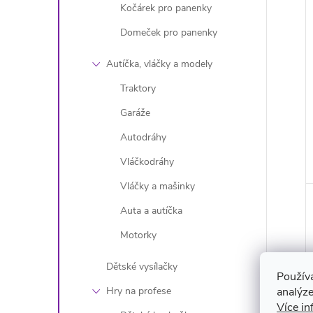
Kočárek pro panenky
Domeček pro panenky
Autíčka, vláčky a modely
Traktory
Garáže
Autodráhy
Vláčkodráhy
Vláčky a mašinky
Auta a autíčka
Motorky
Dětské vysílačky
Použív
analýze
Hry na profese
Více in