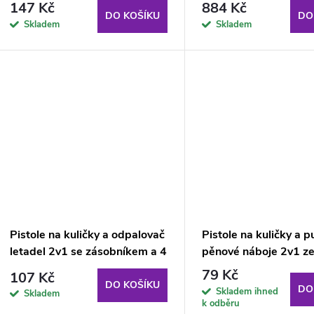
147 Kč
884 Kč
DO KOŠÍKU
DO
Skladem
Skladem
Pistole na kuličky a odpalovač
Pistole na kuličky a 
letadel 2v1 se zásobníkem a 4
pěnové náboje 2v1 z
letadly
79 Kč
107 Kč
DO KOŠÍKU
DO
Skladem ihned
Skladem
k odběru