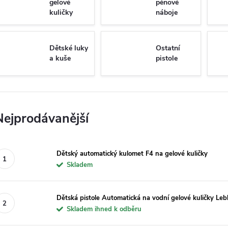
gelové
pěnové
kuličky
náboje
Dětské luky
Ostatní
a kuše
pistole
Nejprodávanější
Dětský automatický kulomet F4 na gelové kuličky
Skladem
Dětská pistole Automatická na vodní gelové kuličky Leb
Skladem ihned k odběru