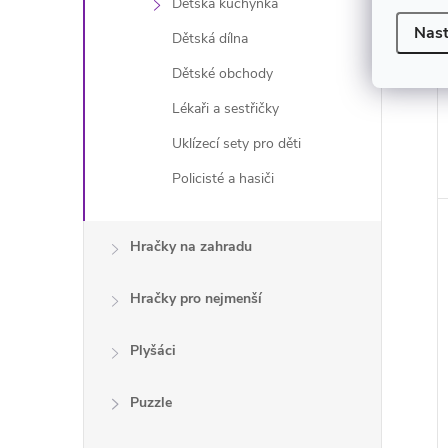
Dětská kuchyňka
Nast
Dětská dílna
Dětské obchody
Lékaři a sestřičky
Uklízecí sety pro děti
Policisté a hasiči
Hračky na zahradu
Hračky pro nejmenší
Plyšáci
Puzzle