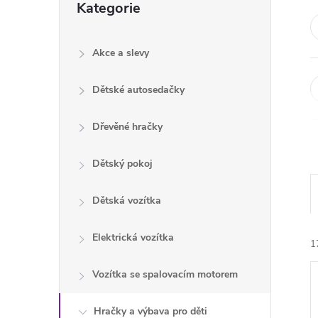
Kategorie
e
kategorie
l
Akce a slevy
Dětské autosedačky
Dřevěné hračky
Dětský pokoj
Dětská vozítka
Elektrická vozítka
1
Vozítka se spalovacím motorem
Hračky a výbava pro děti