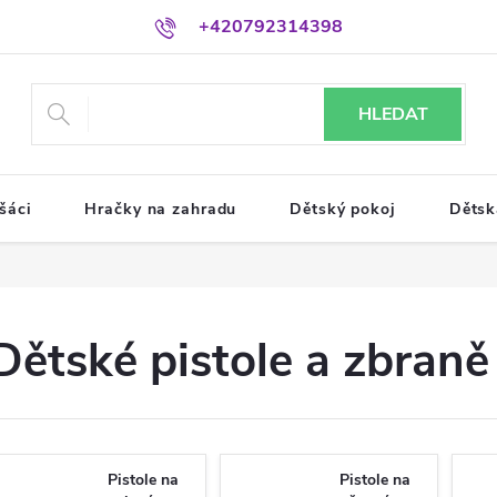
+420792314398
HLEDAT
šáci
Hračky na zahradu
Dětský pokoj
Dětsk
Dětské pistole a zbraně
Pistole na
Pistole na