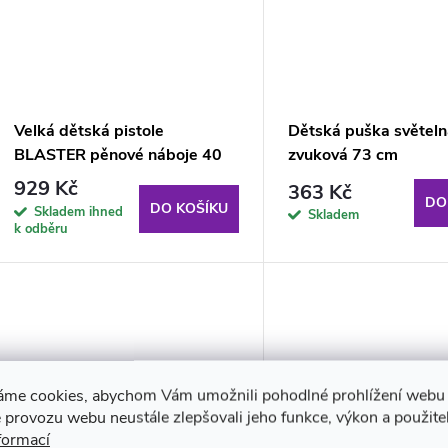
ů
t
ů
Velká dětská pistole
Dětská puška světeln
BLASTER pěnové náboje 40
zvuková 73 cm
ks
929 Kč
363 Kč
DO
DO KOŠÍKU
Skladem ihned
Skladem
k odběru
áme cookies, abychom Vám umožnili pohodlné prohlížení webu 
 provozu webu neustále zlepšovali jeho funkce, výkon a použite
formací