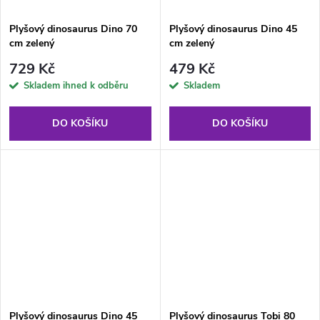
Plyšový dinosaurus Dino 70
Plyšový dinosaurus Dino 45
cm zelený
cm zelený
729 Kč
479 Kč
Skladem ihned k odběru
Skladem
DO KOŠÍKU
DO KOŠÍKU
Plyšový dinosaurus Dino 45
Plyšový dinosaurus Tobi 80