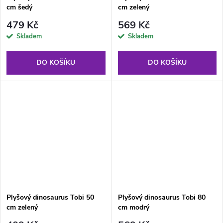
cm šedý
cm zelený
479 Kč
569 Kč
Skladem
Skladem
DO KOŠÍKU
DO KOŠÍKU
Plyšový dinosaurus Tobi 50
Plyšový dinosaurus Tobi 80
cm zelený
cm modrý