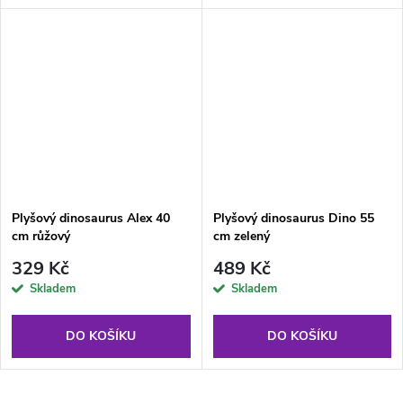
Plyšový dinosaurus Alex 40
Plyšový dinosaurus Dino 55
cm růžový
cm zelený
329 Kč
489 Kč
Skladem
Skladem
DO KOŠÍKU
DO KOŠÍKU