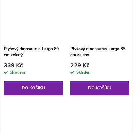
Plyšový dinosaurus Largo 80
Plyšový dinosaurus Largo 35
cm zelený
cm zelený
339 Kč
229 Kč
Skladem
Skladem
DO KOŠÍKU
DO KOŠÍKU