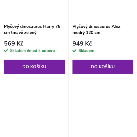
Plyšový dinosaurus Harry 75
Plyšový dinosaurus Alex
cm tmavě zelený
modrý 120 cm
569 Kč
949 Kč
Skladem ihned k odběru
Skladem
DO KOŠÍKU
DO KOŠÍKU