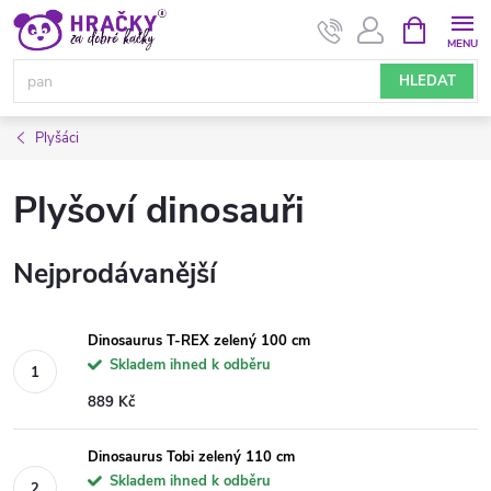
Přejít
NÁKUPNÍ
KOŠÍK
na
obsah
HLEDAT
Plyšáci
Plyšoví dinosauři
Nejprodávanější
Dinosaurus T-REX zelený 100 cm
Skladem ihned k odběru
889 Kč
Dinosaurus Tobi zelený 110 cm
Skladem ihned k odběru