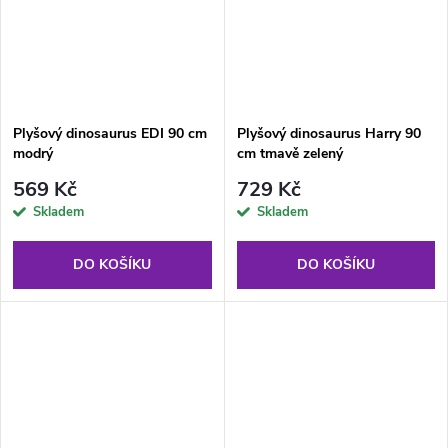
Plyšový dinosaurus EDI 90 cm
Plyšový dinosaurus Harry 90
modrý
cm tmavě zelený
569 Kč
729 Kč
Skladem
Skladem
DO KOŠÍKU
DO KOŠÍKU