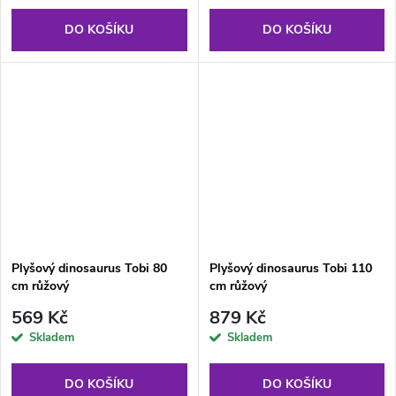
DO KOŠÍKU
DO KOŠÍKU
Plyšový dinosaurus Tobi 80
Plyšový dinosaurus Tobi 110
cm růžový
cm růžový
569 Kč
879 Kč
Skladem
Skladem
DO KOŠÍKU
DO KOŠÍKU