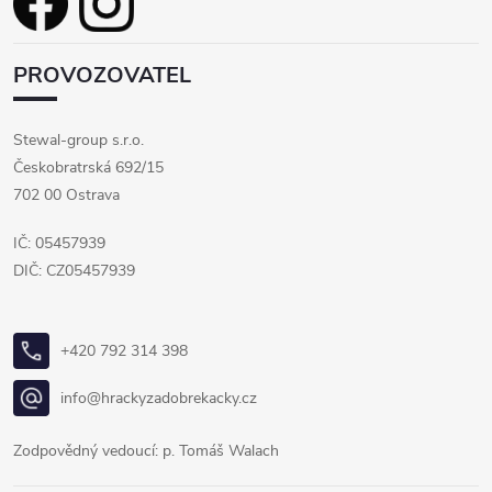
PROVOZOVATEL
Stewal-group s.r.o.
Českobratrská 692/15
702 00 Ostrava
IČ: 05457939
DIČ: CZ05457939
+420 792 314 398
info@hrackyzadobrekacky.cz
Zodpovědný vedoucí: p. Tomáš Walach