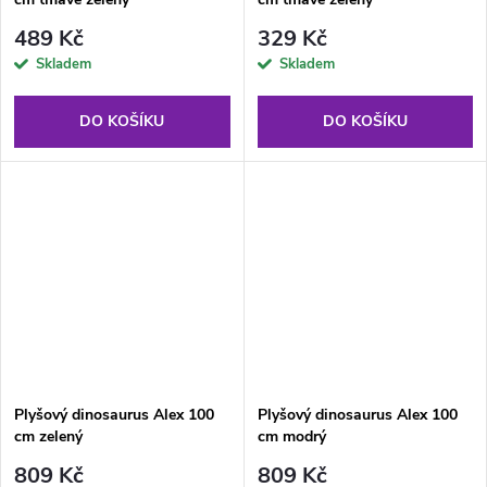
489 Kč
329 Kč
Skladem
Skladem
DO KOŠÍKU
DO KOŠÍKU
Plyšový dinosaurus Alex 100
Plyšový dinosaurus Alex 100
cm zelený
cm modrý
809 Kč
809 Kč