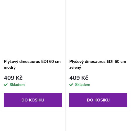
Plyšový dinosaurus EDI 60 cm
Plyšový dinosaurus EDI 60 cm
modrý
zelený
409 Kč
409 Kč
Skladem
Skladem
DO KOŠÍKU
DO KOŠÍKU