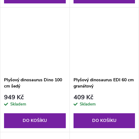
Plyšový dinosaurus Dino 100
Plyšový dinosaurus EDI 60 cm
cm šedý
granátový
949 Kč
409 Kč
Skladem
Skladem
DO KOŠÍKU
DO KOŠÍKU