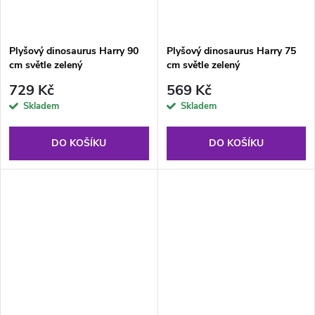
Plyšový dinosaurus Harry 90
Plyšový dinosaurus Harry 75
cm světle zelený
cm světle zelený
729 Kč
569 Kč
Skladem
Skladem
DO KOŠÍKU
DO KOŠÍKU