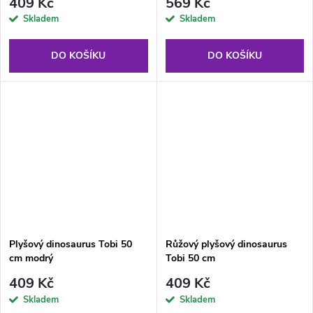
409 Kč
569 Kč
Skladem
Skladem
DO KOŠÍKU
DO KOŠÍKU
Plyšový dinosaurus Tobi 50
Růžový plyšový dinosaurus
cm modrý
Tobi 50 cm
409 Kč
409 Kč
Skladem
Skladem