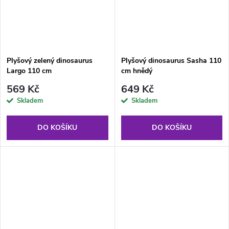
Plyšový zelený dinosaurus
Plyšový dinosaurus Sasha 110
Largo 110 cm
cm hnědý
569 Kč
649 Kč
Skladem
Skladem
DO KOŠÍKU
DO KOŠÍKU