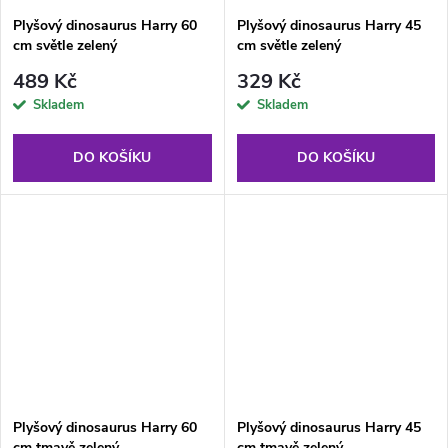
Plyšový dinosaurus Harry 60
Plyšový dinosaurus Harry 45
cm světle zelený
cm světle zelený
489 Kč
329 Kč
Skladem
Skladem
DO KOŠÍKU
DO KOŠÍKU
Plyšový dinosaurus Harry 60
Plyšový dinosaurus Harry 45
cm tmavě zelený
cm tmavě zelený