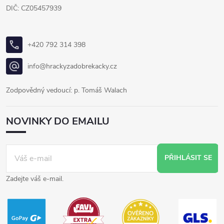
DIČ: CZ05457939
+420 792 314 398
info@hrackyzadobrekacky.cz
Zodpovědný vedoucí: p. Tomáš Walach
NOVINKY DO EMAILU
PŘIHLÁSIT SE
Zadejte váš e-mail.