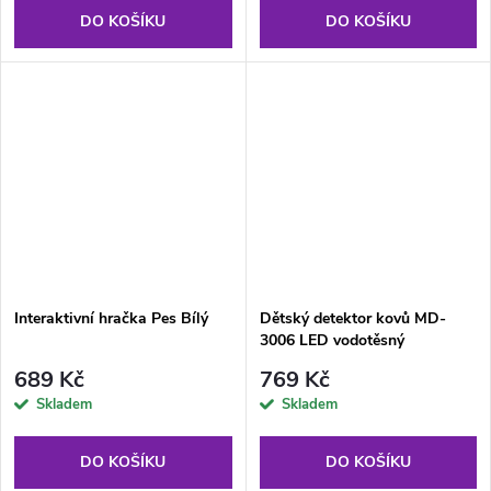
DO KOŠÍKU
DO KOŠÍKU
Interaktivní hračka Pes Bílý
Dětský detektor kovů MD-
3006 LED vodotěsný
689 Kč
769 Kč
Skladem
Skladem
DO KOŠÍKU
DO KOŠÍKU