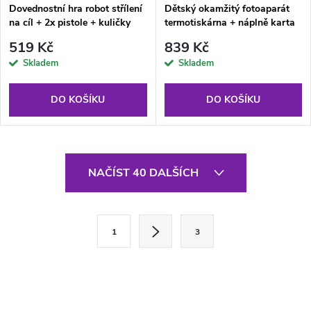
Dovednostní hra robot střílení
Dětský okamžitý fotoaparát
na cíl + 2x pistole + kuličky
termotiskárna + náplně karta
32 GB zelený
519 Kč
839 Kč
Skladem
Skladem
DO KOŠÍKU
DO KOŠÍKU
O
NAČÍST 40 DALŠÍCH
v
l
S
1
3
t
á
r
d
á
a
n