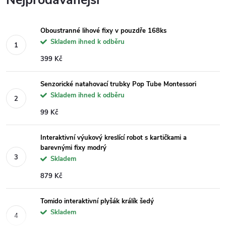
Nejprodávanější
Oboustranné lihové fixy v pouzdře 168ks
Skladem ihned k odběru
399 Kč
Senzorické natahovací trubky Pop Tube Montessori
Skladem ihned k odběru
99 Kč
Interaktivní výukový kreslící robot s kartičkami a
barevnými fixy modrý
Skladem
879 Kč
Tomido interaktivní plyšák králík šedý
Skladem