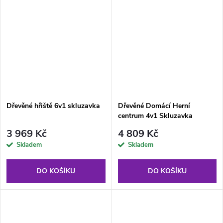
Dřevěné hřiště 6v1 skluzavka
Dřevěné Domácí Herní
centrum 4v1 Skluzavka
3 969 Kč
4 809 Kč
Skladem
Skladem
DO KOŠÍKU
DO KOŠÍKU