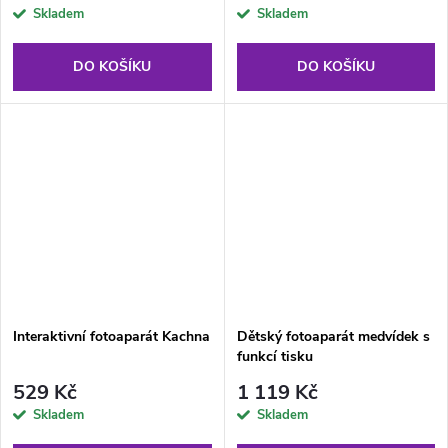
Skladem
Skladem
DO KOŠÍKU
DO KOŠÍKU
Interaktivní fotoaparát Kachna
Dětský fotoaparát medvídek s
funkcí tisku
529 Kč
1 119 Kč
Skladem
Skladem