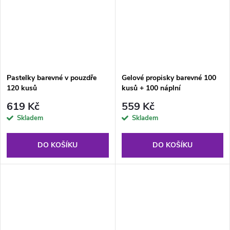
Pastelky barevné v pouzdře
Gelové propisky barevné 100
120 kusů
kusů + 100 náplní
619 Kč
559 Kč
Skladem
Skladem
DO KOŠÍKU
DO KOŠÍKU