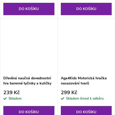
DO KOŠÍKU
DO KOŠÍKU
Dřevěná naučná dovednostní
Aga4Kids Motorická hračka
hra barevné tyčinky a kuličky
nasazování tvarů
239 Kč
299 Kč
Skladem
Skladem ihned k odběru
DO KOŠÍKU
DO KOŠÍKU