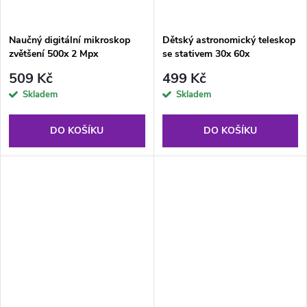
Naučný digitální mikroskop
Dětský astronomický teleskop
zvětšení 500x 2 Mpx
se stativem 30x 60x
509 Kč
499 Kč
Skladem
Skladem
DO KOŠÍKU
DO KOŠÍKU