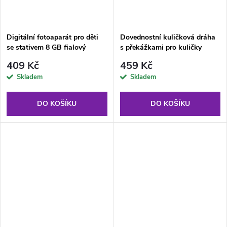
Digitální fotoaparát pro děti
Dovednostní kuličková dráha
se stativem 8 GB fialový
s překážkami pro kuličky
jednorožec
409 Kč
459 Kč
Skladem
Skladem
DO KOŠÍKU
DO KOŠÍKU