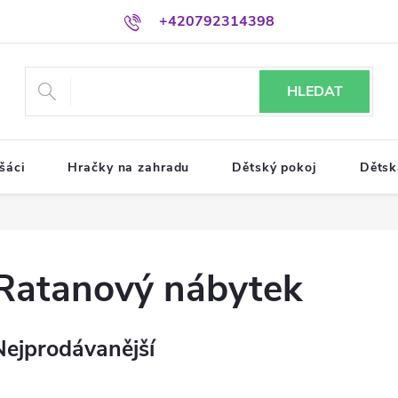
+420792314398
HLEDAT
šáci
Hračky na zahradu
Dětský pokoj
Dětsk
Ratanový nábytek
Nejprodávanější