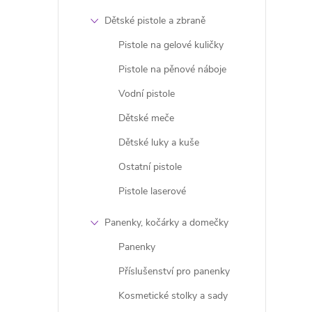
l
Dětské pistole a zbraně
Pistole na gelové kuličky
Pistole na pěnové náboje
Vodní pistole
Dětské meče
í
Dětské luky a kuše
Ostatní pistole
Pistole laserové
r
Panenky, kočárky a domečky
Panenky
Příslušenství pro panenky
Kosmetické stolky a sady