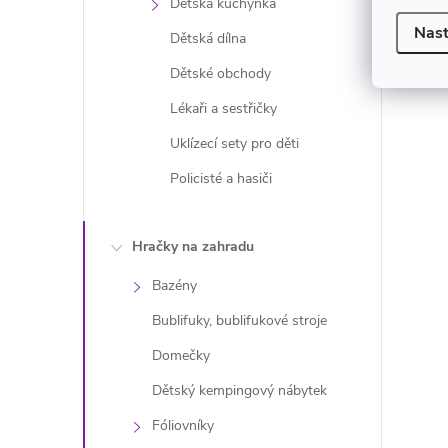
Dětská kuchyňka
Nast
Dětská dílna
Dětské obchody
Lékaři a sestřičky
Uklízecí sety pro děti
Policisté a hasiči
Hračky na zahradu
Bazény
Bublifuky, bublifukové stroje
Domečky
Dětský kempingový nábytek
Fóliovníky