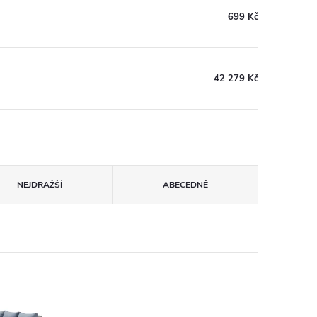
699 Kč
42 279 Kč
NEJDRAŽŠÍ
ABECEDNĚ