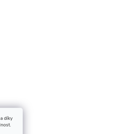
a díky
lnost.