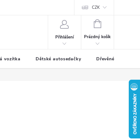
CZK
NÁKUPNÍ
KOŠÍK
Prázdný košík
Přihlášení
á vozítka
Dětské autosedačky
Dřevěné hračky