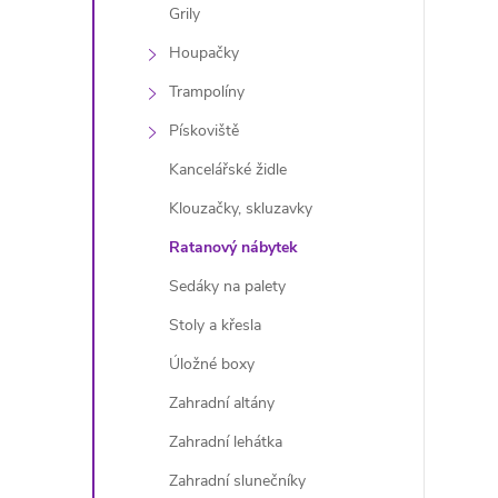
Grily
Houpačky
Trampolíny
Pískoviště
Kancelářské židle
Klouzačky, skluzavky
Ratanový nábytek
Sedáky na palety
Stoly a křesla
Úložné boxy
Zahradní altány
Zahradní lehátka
Zahradní slunečníky