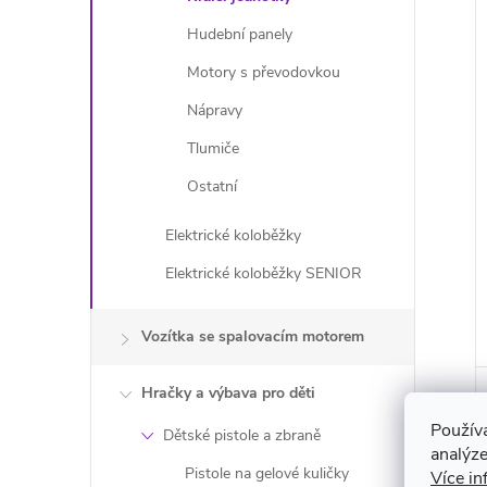
Hudební panely
Motory s převodovkou
Nápravy
Tlumiče
Ostatní
Elektrické koloběžky
Elektrické koloběžky SENIOR
Vozítka se spalovacím motorem
Hračky a výbava pro děti
Použív
Dětské pistole a zbraně
analýze
Pistole na gelové kuličky
Více in