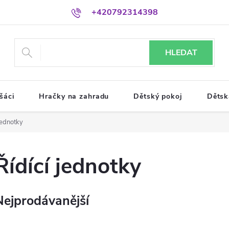
+420792314398
HLEDAT
šáci
Hračky na zahradu
Dětský pokoj
Dětsk
jednotky
Řídící jednotky
Nejprodávanější