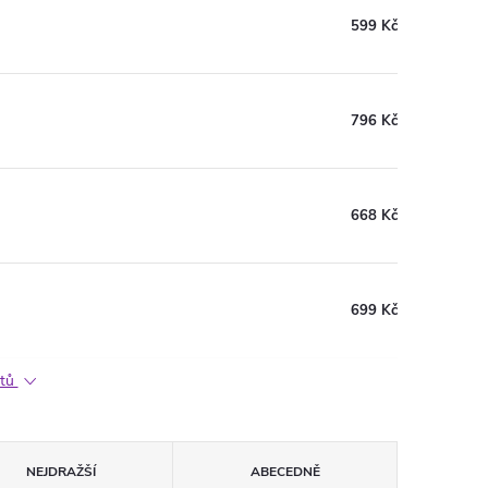
599 Kč
796 Kč
668 Kč
699 Kč
ktů
NEJDRAŽŠÍ
ABECEDNĚ