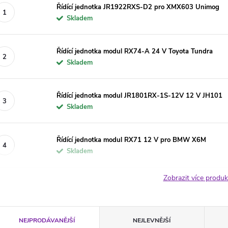
Řídící jednotka JR1922RXS-D2 pro XMX603 Unimog
Skladem
Řídící jednotka modul RX74-A 24 V Toyota Tundra
Skladem
Řídící jednotka modul JR1801RX-1S-12V 12 V JH101
Skladem
Řídící jednotka modul RX71 12 V pro BMW X6M
Skladem
Zobrazit více produ
Ř
NEJPRODÁVANĚJŠÍ
NEJLEVNĚJŠÍ