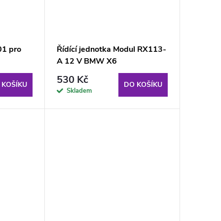
01 pro
Řídící jednotka Modul RX113-
A 12 V BMW X6
530 Kč
 KOŠÍKU
DO KOŠÍKU
Skladem