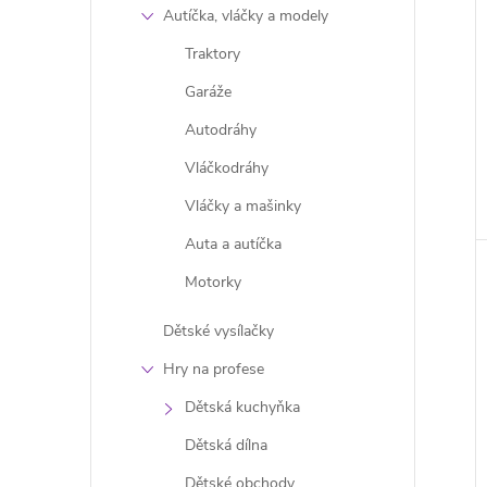
Autíčka, vláčky a modely
Traktory
Garáže
Autodráhy
Vláčkodráhy
Vláčky a mašinky
Auta a autíčka
Motorky
Dětské vysílačky
Hry na profese
Dětská kuchyňka
Dětská dílna
Dětské obchody