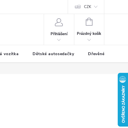
CZK
NÁKUPNÍ
KOŠÍK
Prázdný košík
Přihlášení
á vozítka
Dětské autosedačky
Dřevěné hračky