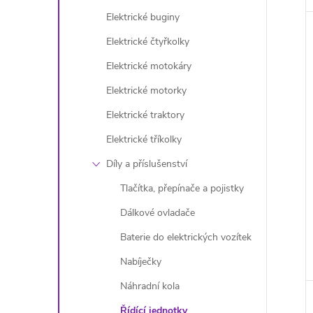
Elektrické buginy
Elektrické čtyřkolky
Elektrické motokáry
Elektrické motorky
Elektrické traktory
Elektrické tříkolky
Díly a příslušenství
Tlačítka, přepínače a pojistky
Dálkové ovladače
Baterie do elektrických vozítek
Nabíječky
Náhradní kola
Řídící jednotky