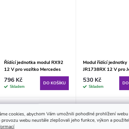
Řídící jednotka modul RX92
Modul řídící jednotky
12 V pro vozítko Mercedes
JR1738RX 12 V pro 
EQG
Raptor
796 Kč
530 Kč
DO KOŠÍKU
DO
Skladem
Skladem
áme cookies, abychom Vám umožnili pohodlné prohlížení webu 
 provozu webu neustále zlepšovali jeho funkce, výkon a použite
formací