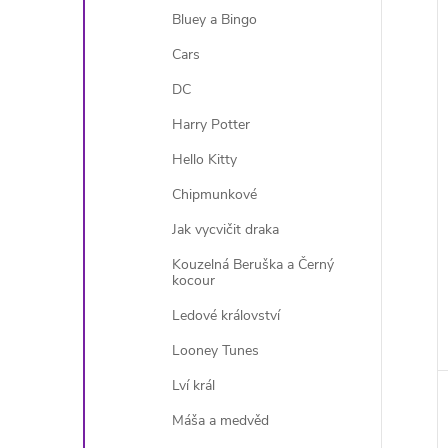
Bluey a Bingo
Cars
DC
Harry Potter
Hello Kitty
Chipmunkové
Jak vycvičit draka
Kouzelná Beruška a Černý
kocour
Ledové království
Looney Tunes
Lví král
Máša a medvěd