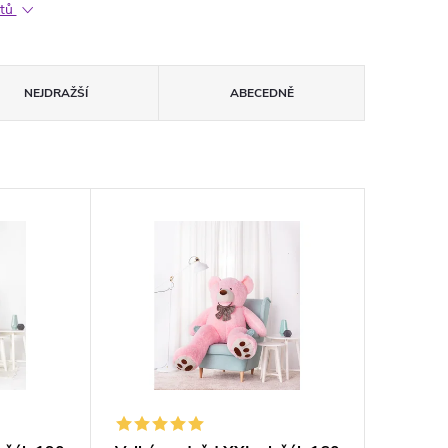
ktů
NEJDRAŽŠÍ
ABECEDNĚ