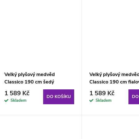
Velký plyšový medvěd
Velký plyšový medvě
Classico 190 cm šedý
Classico 190 cm fialo
1 589 Kč
1 589 Kč
DO KOŠÍKU
DO
Skladem
Skladem