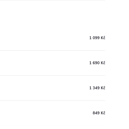
1 099 Kč
1 690 Kč
1 349 Kč
849 Kč