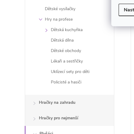
Dětské vysílačky
Nast
Hry na profese
Dětská kuchyňka
Dětská dílna
Dětské obchody
Lékaři a sestřičky
Uklízecí sety pro děti
Policisté a hasiči
Hračky na zahradu
Hračky pro nejmenší
Plyšáci