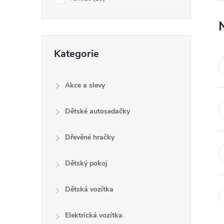
e
l
Přeskočit
Kategorie
kategorie
Akce a slevy
Dětské autosedačky
Dřevěné hračky
Dětský pokoj
Dětská vozítka
Elektrická vozítka