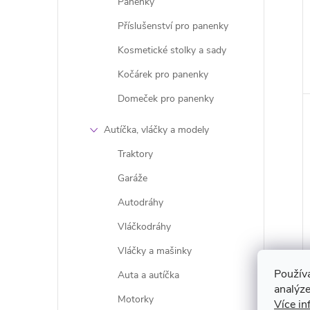
Panenky
Příslušenství pro panenky
Kosmetické stolky a sady
Kočárek pro panenky
Domeček pro panenky
Autíčka, vláčky a modely
Traktory
Garáže
Autodráhy
Vláčkodráhy
Vláčky a mašinky
Použív
Auta a autíčka
analýze
Motorky
Více in