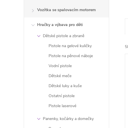
Vozítka se spalovacím motorem
Hračky a výbava pro děti
Dětské pistole a zbraně
Pistole na gelové kuličky
5
Pistole na pěnové náboje
Vodní pistole
Dětské meče
Dětské luky a kuše
í
Ostatní pistole
i
Pistole laserové
Panenky, kočárky a domečky