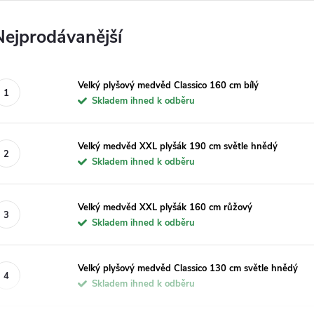
Nejprodávanější
Velký plyšový medvěd Classico 160 cm bílý
Skladem ihned k odběru
Velký medvěd XXL plyšák 190 cm světle hnědý
Skladem ihned k odběru
Velký medvěd XXL plyšák 160 cm růžový
Skladem ihned k odběru
Velký plyšový medvěd Classico 130 cm světle hnědý
Skladem ihned k odběru