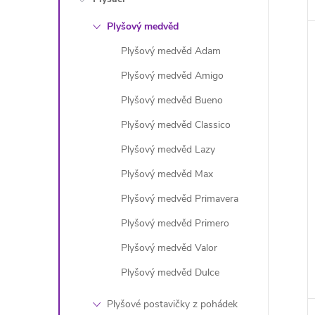
Plyšový medvěd
Plyšový medvěd Adam
Plyšový medvěd Amigo
Plyšový medvěd Bueno
Plyšový medvěd Classico
Plyšový medvěd Lazy
Plyšový medvěd Max
Plyšový medvěd Primavera
Plyšový medvěd Primero
Plyšový medvěd Valor
Plyšový medvěd Dulce
Plyšové postavičky z pohádek