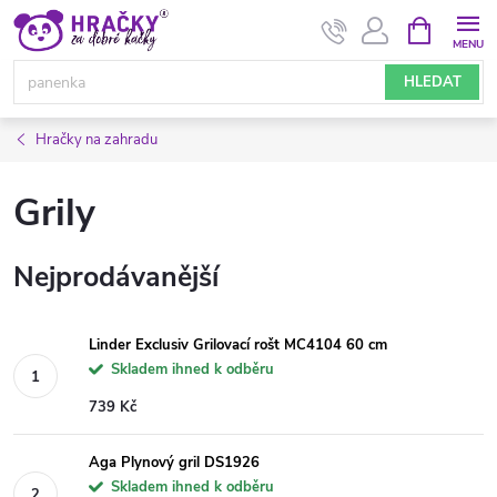
Přejít
NÁKUPNÍ
KOŠÍK
na
obsah
HLEDAT
Hračky na zahradu
Grily
Nejprodávanější
Linder Exclusiv Grilovací rošt MC4104 60 cm
Skladem ihned k odběru
739 Kč
Aga Plynový gril DS1926
Skladem ihned k odběru