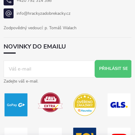
+420 792 314 398
info@hrackyzadobrekacky.cz
Zodpovědný vedoucí: p. Tomáš Walach
NOVINKY DO EMAILU
PŘIHLÁSIT SE
Zadejte váš e-mail.