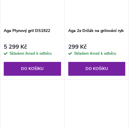
Aga Plynový gril DS1922
Aga 2x Držák na grilování ryb
5 299 Kč
299 Kč
Skladem ihned k odběru
Skladem ihned k odběru
DO KOŠÍKU
DO KOŠÍKU