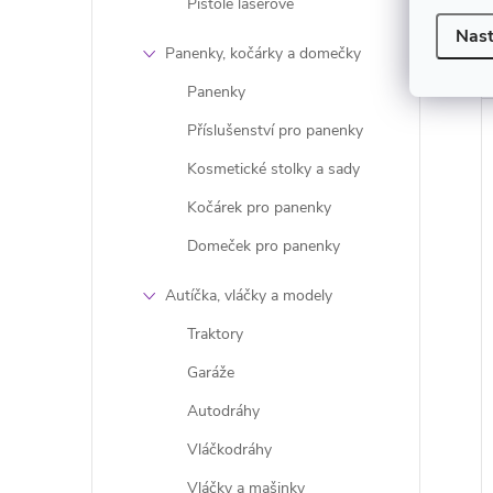
Pistole laserové
Nast
Panenky, kočárky a domečky
Panenky
Příslušenství pro panenky
Kosmetické stolky a sady
Kočárek pro panenky
Domeček pro panenky
Autíčka, vláčky a modely
Traktory
Garáže
Autodráhy
Vláčkodráhy
Vláčky a mašinky