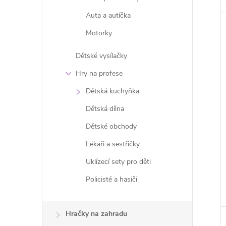
Auta a autíčka
Motorky
Dětské vysílačky
Hry na profese
Dětská kuchyňka
Dětská dílna
Dětské obchody
Lékaři a sestřičky
Uklízecí sety pro děti
Policisté a hasiči
Hračky na zahradu