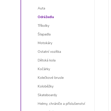
Auta
Odrážedla
Tříkolky
Šlapadla
Motokáry
Ostatní vozítka
Dětská kola
Kočárky
Kolečkové brusle
Koloběžky
Skateboardy
Helmy, chráníče a příslušenství