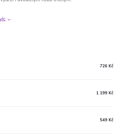
víc
726 Kč
1 199 Kč
549 Kč