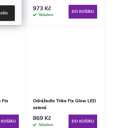
973 Kč
 KOŠÍKU
DO KOŠÍKU
asím
Skladem
 Fix
Odrážedlo Trike Fix Glow LED
zelené
869 Kč
 KOŠÍKU
DO KOŠÍKU
Skladem