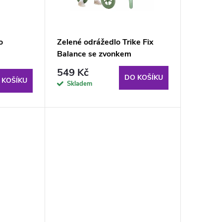
o
Zelené odrážedlo Trike Fix
Balance se zvonkem
549 Kč
DO KOŠÍKU
 KOŠÍKU
Skladem