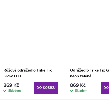
Růžové odrážedlo Trike Fix
Odrážedlo Trike Fix 
Glow LED
neon zelené
869 Kč
869 Kč
DO KOŠÍKU
DO
Skladem
Skladem