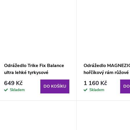
Odrážedlo Trike Fix Balance
Odrážedlo MAGNEZIO
ultra lehké tyrkysové
hořčíkový rám růžové
649 Kč
1 160 Kč
DO KOŠÍKU
DO
Skladem
Skladem