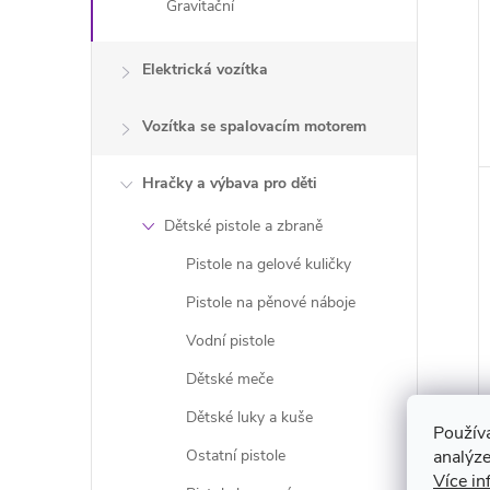
Gravitační
Elektrická vozítka
Vozítka se spalovacím motorem
Hračky a výbava pro děti
Dětské pistole a zbraně
Pistole na gelové kuličky
Pistole na pěnové náboje
Vodní pistole
Dětské meče
Dětské luky a kuše
Použív
analýze
Ostatní pistole
Více in