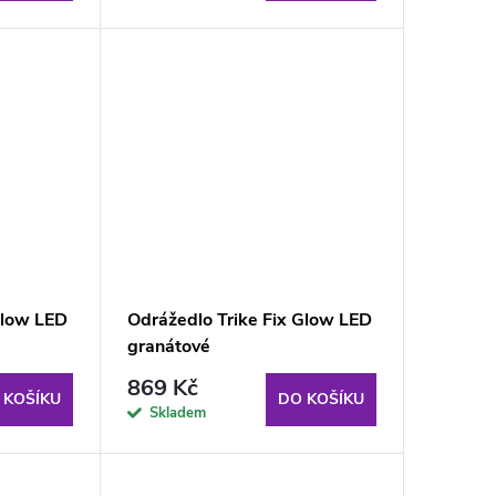
Glow LED
Odrážedlo Trike Fix Glow LED
granátové
869 Kč
 KOŠÍKU
DO KOŠÍKU
Skladem