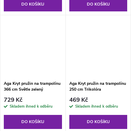
DO KOŠÍKU
DO KOŠÍKU
Aga Kryt pružin na trampolínu
Aga Kryt pružin na trampolínu
366 cm Světle zelený
250 cm Trikolóra
729 Kč
469 Kč
Skladem ihned k odběru
Skladem ihned k odběru
DO KOŠÍKU
DO KOŠÍKU