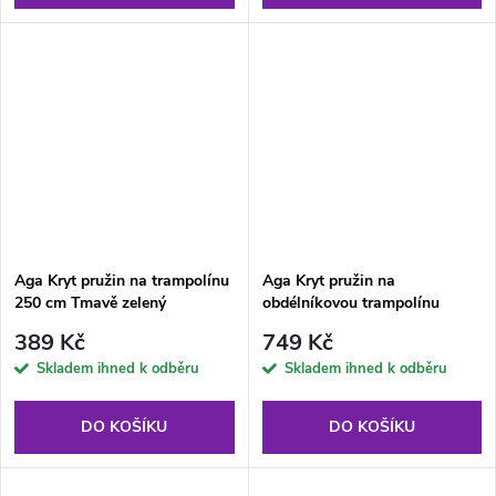
Aga Kryt pružin na trampolínu
Aga Kryt pružin na
250 cm Tmavě zelený
obdélníkovou trampolínu
122x183 cm Světle zelený
389 Kč
749 Kč
Skladem ihned k odběru
Skladem ihned k odběru
DO KOŠÍKU
DO KOŠÍKU