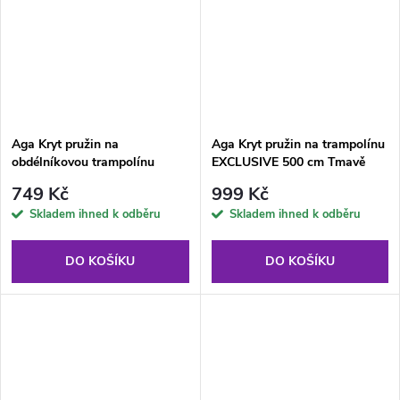
Aga Kryt pružin na
Aga Kryt pružin na trampolínu
obdélníkovou trampolínu
EXCLUSIVE 500 cm Tmavě
122x183 cm Modrý
zelený
749 Kč
999 Kč
Skladem ihned k odběru
Skladem ihned k odběru
DO KOŠÍKU
DO KOŠÍKU