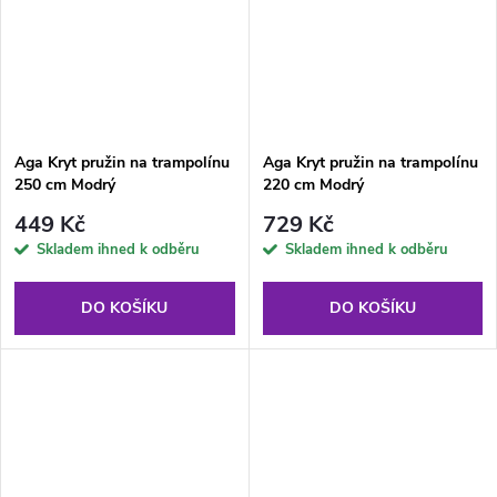
Aga Kryt pružin na trampolínu
Aga Kryt pružin na trampolínu
250 cm Modrý
220 cm Modrý
449 Kč
729 Kč
Skladem ihned k odběru
Skladem ihned k odběru
DO KOŠÍKU
DO KOŠÍKU