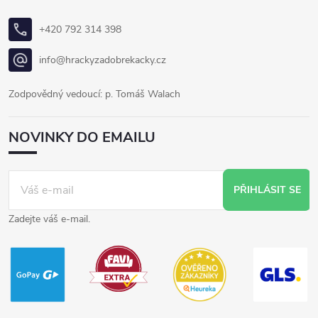
+420 792 314 398
info@hrackyzadobrekacky.cz
Zodpovědný vedoucí: p. Tomáš Walach
NOVINKY DO EMAILU
PŘIHLÁSIT SE
Zadejte váš e-mail.