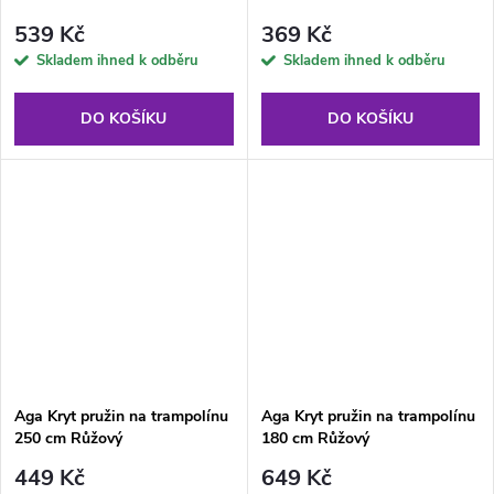
Světle modrý
Světle modrý
539 Kč
369 Kč
Skladem ihned k odběru
Skladem ihned k odběru
DO KOŠÍKU
DO KOŠÍKU
Aga Kryt pružin na trampolínu
Aga Kryt pružin na trampolínu
250 cm Růžový
180 cm Růžový
449 Kč
649 Kč