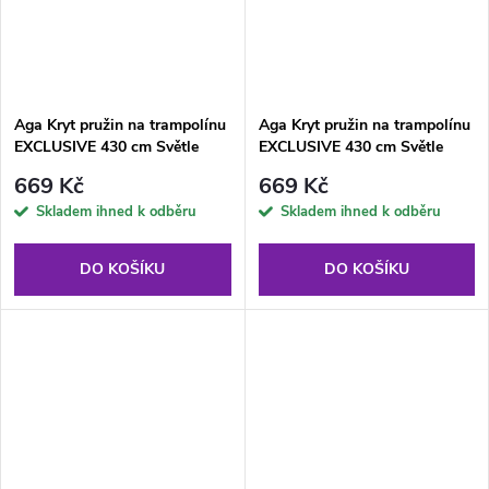
Aga Kryt pružin na trampolínu
Aga Kryt pružin na trampolínu
EXCLUSIVE 430 cm Světle
EXCLUSIVE 430 cm Světle
modrý/Černý
zelený/Černý
669 Kč
669 Kč
Skladem ihned k odběru
Skladem ihned k odběru
DO KOŠÍKU
DO KOŠÍKU