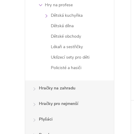
Hry na profese
Dětská kuchyňka
Dětská dílna
Dětské obchody
Lékaři a sestřičky
Uklízecí sety pro děti
Policisté a hasiči
Hračky na zahradu
Hračky pro nejmenší
Plyšáci