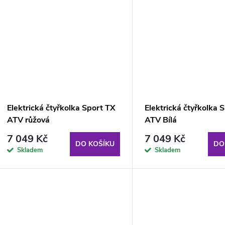
Elektrická čtyřkolka Sport TX
Elektrická čtyřkolka 
ATV růžová
ATV Bílá
7 049 Kč
7 049 Kč
DO KOŠÍKU
DO
Skladem
Skladem