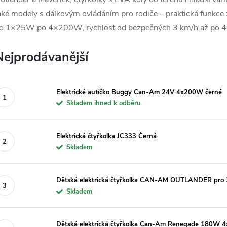
aké modely s dálkovým ovládáním pro rodiče – praktická funkc
d 1×25W po 4×200W, rychlost od bezpečných 3 km/h až po 4
Nejprodávanější
Elektrické autíčko Buggy Can-Am 24V 4x200W černé
Skladem ihned k odběru
Elektrická čtyřkolka JC333 Černá
Skladem
Dětská elektrická čtyřkolka CAN-AM OUTLANDER pro 
Skladem
Dětská elektrická čtyřkolka Can-Am Renegade 180W 4