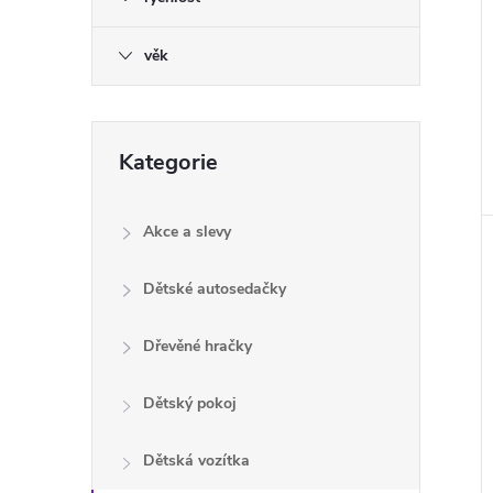
věk
Přeskočit
Kategorie
kategorie
Akce a slevy
Dětské autosedačky
Dřevěné hračky
Dětský pokoj
Dětská vozítka