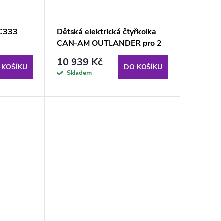
JC333
Dětská elektrická čtyřkolka
CAN-AM OUTLANDER pro 2
osoby 4x4
10 939 Kč
 KOŠÍKU
DO KOŠÍKU
Skladem