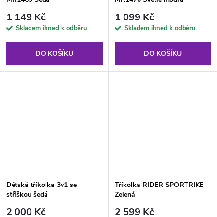
1 149 Kč
1 099 Kč
Skladem ihned k odběru
Skladem ihned k odběru
DO KOŠÍKU
DO KOŠÍKU
Dětská tříkolka 3v1 se
Tříkolka RIDER SPORTRIKE
stříškou šedá
Zelená
2 000 Kč
2 599 Kč