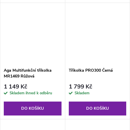
Aga Multifunkční tříkolka
Tříkolka PRO300 Černá
MR1469 Růžová
1 149 Kč
1 799 Kč
Skladem ihned k odběru
Skladem
DO KOŠÍKU
DO KOŠÍKU