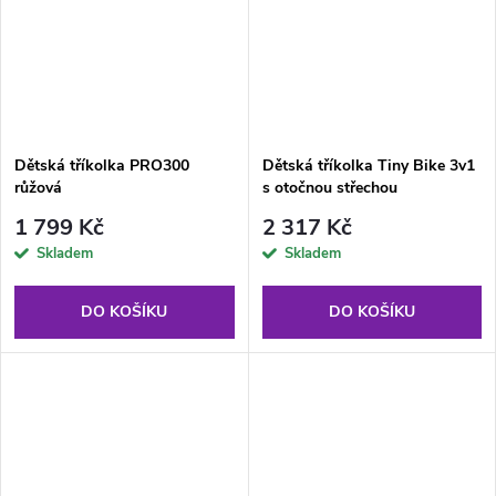
Dětská tříkolka PRO300
Dětská tříkolka Tiny Bike 3v1
růžová
s otočnou střechou
1 799 Kč
2 317 Kč
Skladem
Skladem
DO KOŠÍKU
DO KOŠÍKU