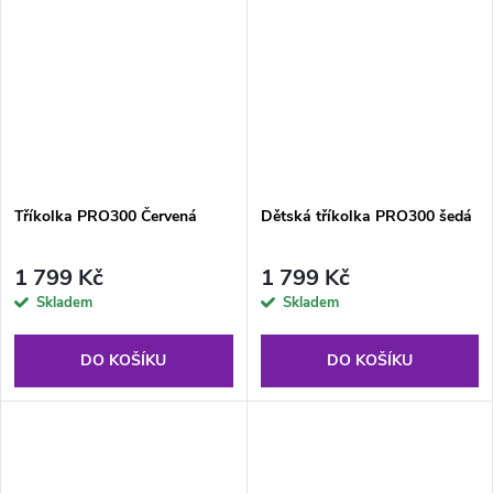
Tříkolka PRO300 Červená
Dětská tříkolka PRO300 šedá
1 799 Kč
1 799 Kč
Skladem
Skladem
DO KOŠÍKU
DO KOŠÍKU