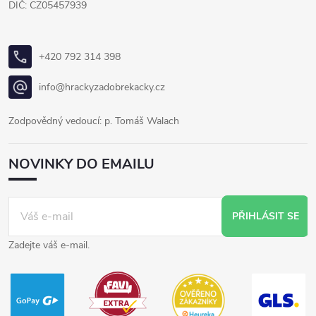
DIČ: CZ05457939
+420 792 314 398
info@hrackyzadobrekacky.cz
Zodpovědný vedoucí: p. Tomáš Walach
NOVINKY DO EMAILU
PŘIHLÁSIT SE
Zadejte váš e-mail.