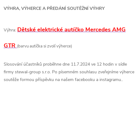
VÝHRA, VÝHERCE A PŘEDÁNÍ SOUTĚŽNÍ VÝHRY
Dětské elektrické autíčko Mercedes AMG
Výhra:
GTR
(barvu autíčka si zvolí výherce)
Slosování účastníků proběhne dne 11.7.2024 ve 12 hodin v sídle
firmy stewal-group s.r.o. Po písemném souhlasu zveřejníme výherce
soutěže formou příspěvku na našem facebooku a instagramu..