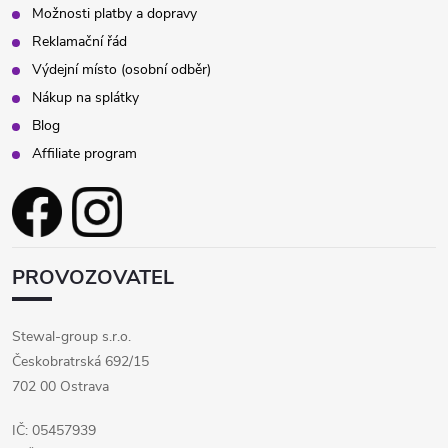
Možnosti platby a dopravy
Reklamační řád
Výdejní místo (osobní odběr)
Nákup na splátky
Blog
Affiliate program
PROVOZOVATEL
Stewal-group s.r.o.
Českobratrská 692/15
702 00 Ostrava
IČ: 05457939