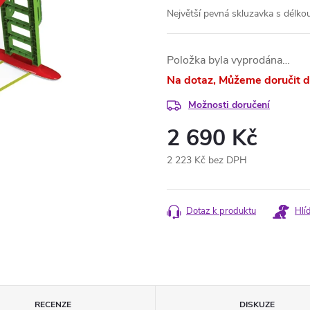
Největší pevná skluzavka s délko
Položka byla vyprodána…
Na dotaz
Možnosti doručení
2 690 Kč
2 223 Kč bez DPH
Měrná
cena:
Dotaz k produktu
Hlí
RECENZE
DISKUZE