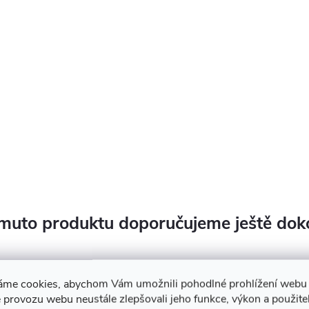
muto produktu doporučujeme ještě dok
áme cookies, abychom Vám umožnili pohodlné prohlížení webu 
 provozu webu neustále zlepšovali jeho funkce, výkon a použite