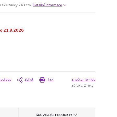
u skluzavky 243 cm.
Detailní informace
21.9.2026
dací pes
Sdílet
Tisk
Značka:
Tomido
Záruka
:
2 roky
SOUVISEJÍCÍ PRODUKTY