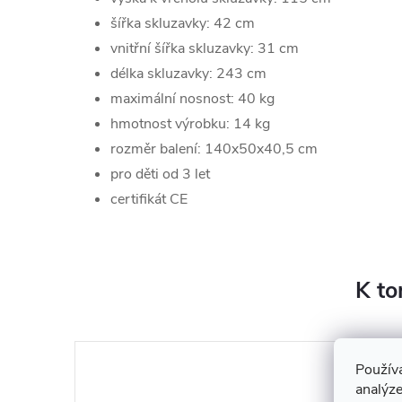
šířka skluzavky: 42 cm
vnitřní šířka skluzavky: 31 cm
délka skluzavky: 243 cm
maximální nosnost: 40 kg
hmotnost výrobku: 14 kg
rozměr balení: 140x50x40,5 cm
pro děti od 3 let
certifikát CE
K to
Použív
analýze