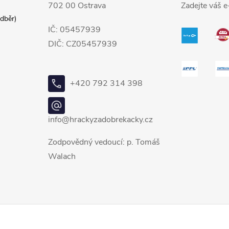
702 00 Ostrava
Zadejte váš e
dběr)
IČ: 05457939
DIČ: CZ05457939
+420 792 314 398
info@hrackyzadobrekacky.cz
Zodpovědný vedoucí: p. Tomáš
Walach