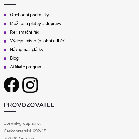
Obchodní podmínky
Možnosti platby a dopravy
Reklamační řád
Výdejní místo (osobní odběr)
Nákup na splátky
Blog
Affiliate program
PROVOZOVATEL
Stewal-group s.r.o.
Českobratrská 692/15
702 00 Ostrava