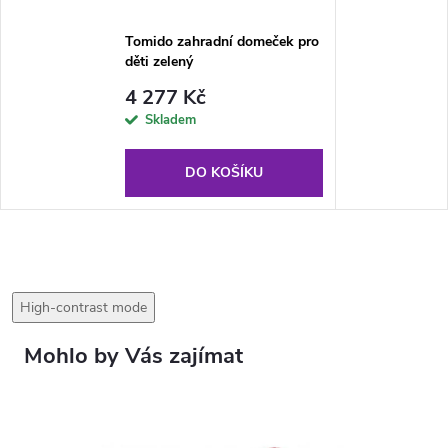
Tomido zahradní domeček pro
děti zelený
4 277 Kč
Skladem
DO KOŠÍKU
High-contrast mode