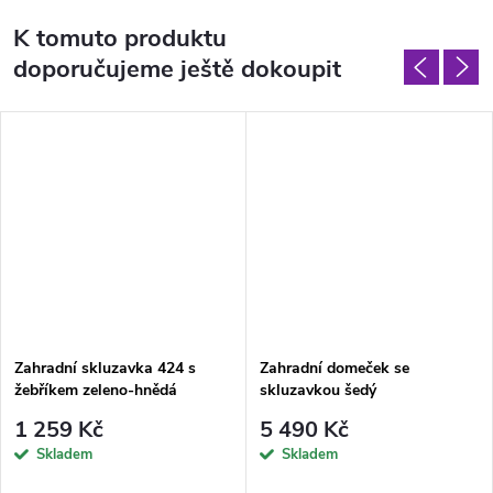
K tomuto produktu
doporučujeme ještě dokoupit
Zahradní skluzavka 424 s
Zahradní domeček se
žebříkem zeleno-hnědá
skluzavkou šedý
1 259 Kč
5 490 Kč
Skladem
Skladem