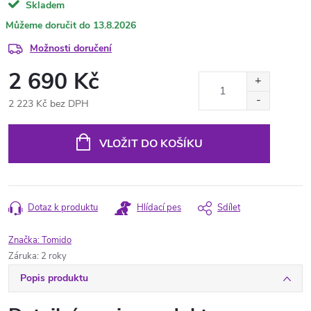
Skladem
13.8.2026
Možnosti doručení
2 690 Kč
2 223 Kč bez DPH
Měrná
cena:
VLOŽIT DO KOŠÍKU
Dotaz k produktu
Hlídací pes
Sdílet
Značka:
Tomido
Záruka
:
2 roky
Popis produktu