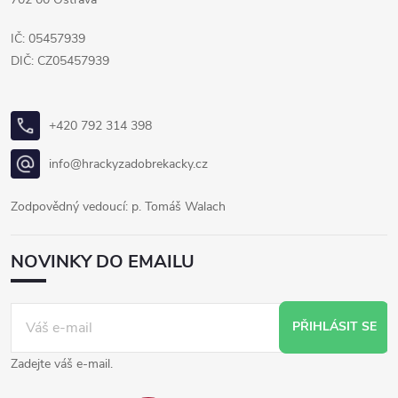
IČ: 05457939
DIČ: CZ05457939
+420 792 314 398
info@hrackyzadobrekacky.cz
Zodpovědný vedoucí: p. Tomáš Walach
NOVINKY DO EMAILU
PŘIHLÁSIT SE
Zadejte váš e-mail.