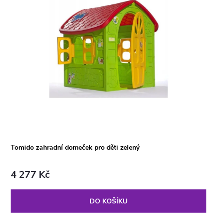
Tomido zahradní domeček pro děti zelený
4 277 Kč
DO KOŠÍKU