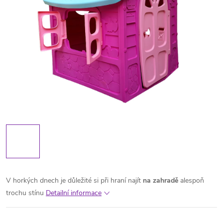
V horkých dnech je důležité si při hraní najít
na zahradě
alespoň
trochu stínu
Detailní informace