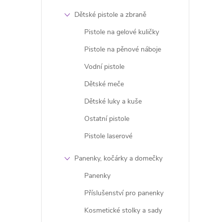
Dětské pistole a zbraně
Pistole na gelové kuličky
l
Pistole na pěnové náboje
Vodní pistole
Dětské meče
Dětské luky a kuše
Ostatní pistole
Pistole laserové
í
Panenky, kočárky a domečky
Panenky
r
Příslušenství pro panenky
Kosmetické stolky a sady