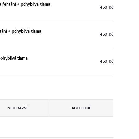
 řehtání + pohyblivá tlama
459 Kč
tání + pohyblivá tlama
459 Kč
pohyblivá tlama
459 Kč
NEJDRAŽŠÍ
ABECEDNĚ