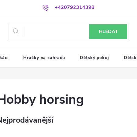
+420792314398
HLEDAT
šáci
Hračky na zahradu
Dětský pokoj
Dětsk
Hobby horsing
Nejprodávanější