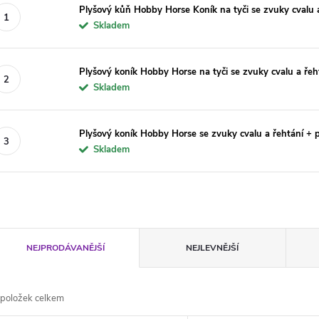
Plyšový kůň Hobby Horse Koník na tyči se zvuky cvalu a
Skladem
Plyšový koník Hobby Horse na tyči se zvuky cvalu a řeh
Skladem
Plyšový koník Hobby Horse se zvuky cvalu a řehtání + 
Skladem
Ř
NEJPRODÁVANĚJŠÍ
NEJLEVNĚJŠÍ
a
položek celkem
z