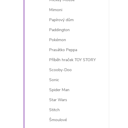
Mimoni
Papírový dům
Paddington
Pokémon
Prasátko Peppa
Příběh hraček TOY STORY
Scooby-Doo
Sonic
Spider Man
Star Wars
Stitch
Šmoulové