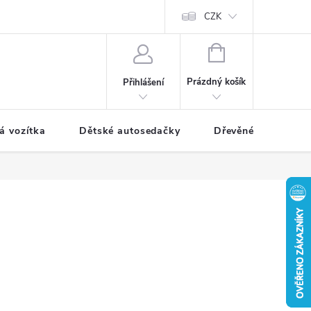
CZK
NÁKUPNÍ
KOŠÍK
Prázdný košík
Přihlášení
á vozítka
Dětské autosedačky
Dřevěné hračky