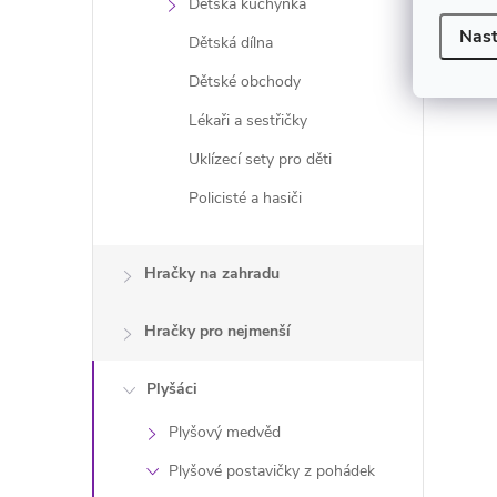
Dětská kuchyňka
Nast
Dětská dílna
Dětské obchody
Lékaři a sestřičky
Uklízecí sety pro děti
Policisté a hasiči
Hračky na zahradu
Hračky pro nejmenší
Plyšáci
Plyšový medvěd
Plyšové postavičky z pohádek