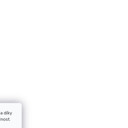
a díky
lnost.