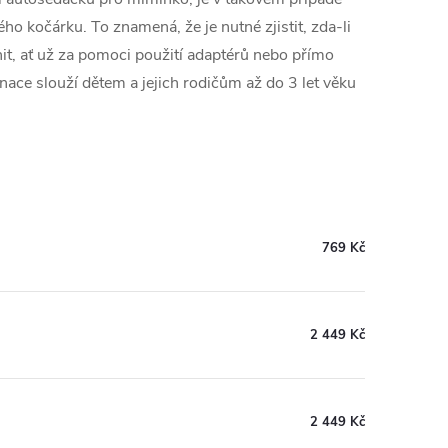
 kočárku. To znamená, že je nutné zjistit, zda-li
, ať už za pomoci použití adaptérů nebo přímo
ce slouží dětem a jejich rodičům až do 3 let věku
769 Kč
2 449 Kč
2 449 Kč