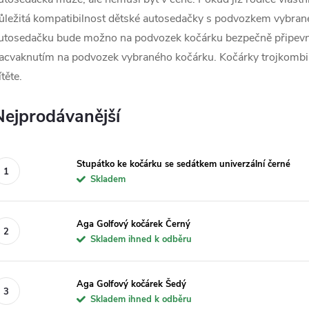
ůležitá kompatibilnost dětské autosedačky s podvozkem vybraného
utosedačku bude možno na podvozek kočárku bezpečně připevnit
acvaknutím na podvozek vybraného kočárku. Kočárky trojkombina
ítěte.
Nejprodávanější
Stupátko ke kočárku se sedátkem univerzální černé
Skladem
Aga Golfový kočárek Černý
Skladem ihned k odběru
Aga Golfový kočárek Šedý
Skladem ihned k odběru