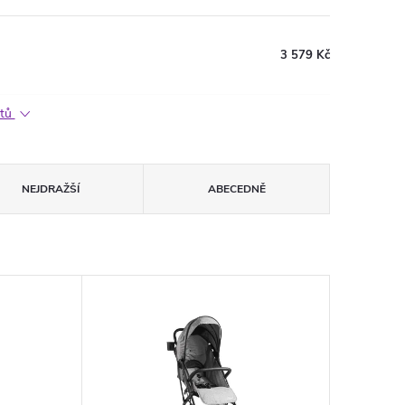
3 579 Kč
ktů
NEJDRAŽŠÍ
ABECEDNĚ