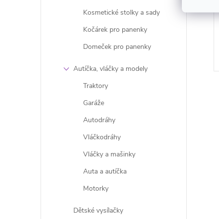
Kosmetické stolky a sady
Kočárek pro panenky
Domeček pro panenky
Autíčka, vláčky a modely
Traktory
Garáže
Autodráhy
Vláčkodráhy
l
Vláčky a mašinky
Auta a autíčka
Motorky
Dětské vysílačky