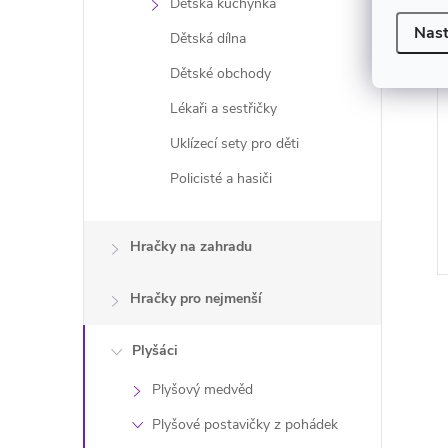
Dětská kuchyňka
Nast
Dětská dílna
Dětské obchody
Lékaři a sestřičky
Uklízecí sety pro děti
Policisté a hasiči
Hračky na zahradu
Hračky pro nejmenší
Plyšáci
Plyšový medvěd
l
Plyšové postavičky z pohádek