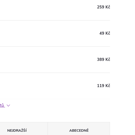
259 Kč
49 Kč
389 Kč
119 Kč
ktů
NEJDRAŽŠÍ
ABECEDNĚ