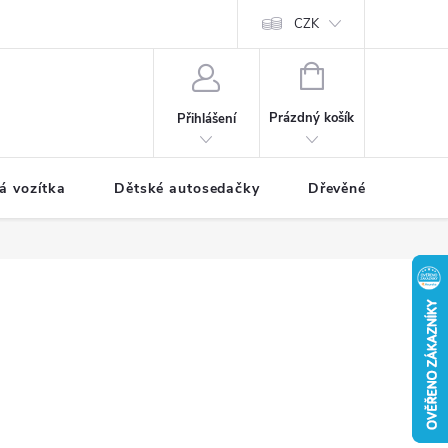
CZK
NÁKUPNÍ
KOŠÍK
Prázdný košík
Přihlášení
á vozítka
Dětské autosedačky
Dřevěné hračky