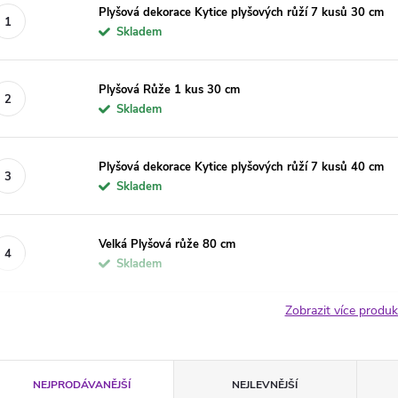
Plyšová dekorace Kytice plyšových růží 7 kusů 30 cm
Skladem
Plyšová Růže 1 kus 30 cm
Skladem
Plyšová dekorace Kytice plyšových růží 7 kusů 40 cm
Skladem
Velká Plyšová růže 80 cm
Skladem
Zobrazit více produ
Ř
NEJPRODÁVANĚJŠÍ
NEJLEVNĚJŠÍ