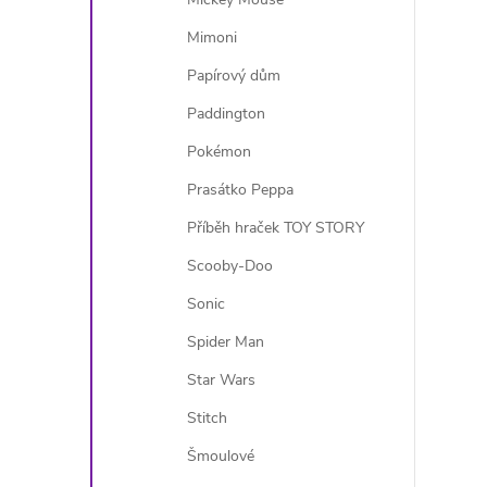
Mimoni
Papírový dům
i
Paddington
Pokémon
Prasátko Peppa
Příběh hraček TOY STORY
Scooby-Doo
Sonic
Spider Man
Star Wars
Stitch
Šmoulové