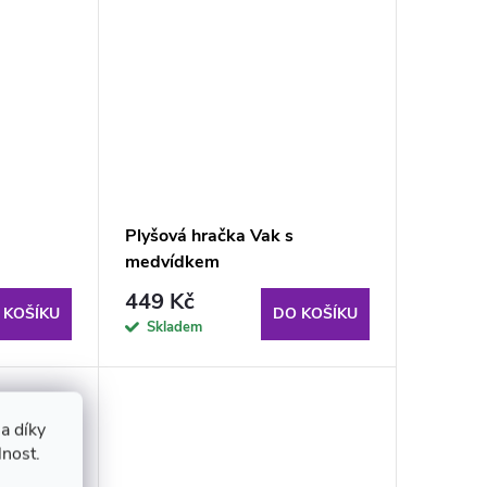
Plyšová hračka Vak s
medvídkem
449 Kč
 KOŠÍKU
DO KOŠÍKU
Skladem
a díky
lnost.