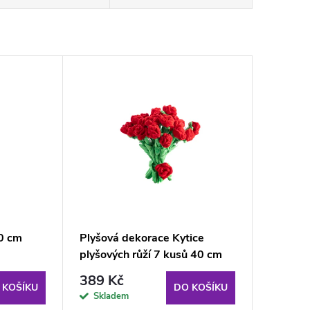
30 cm
Plyšová dekorace Kytice
plyšových růží 7 kusů 40 cm
389 Kč
 KOŠÍKU
DO KOŠÍKU
Skladem