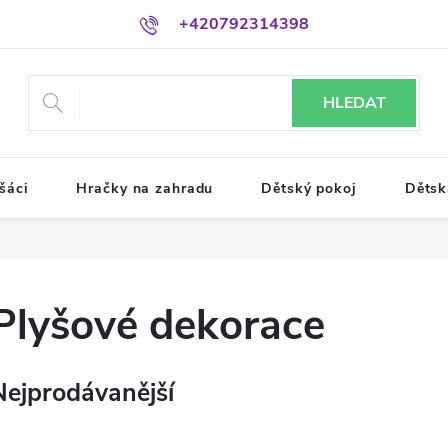
+420792314398
HLEDAT
šáci
Hračky na zahradu
Dětský pokoj
Dětsk
Plyšové dekorace
Nejprodávanější