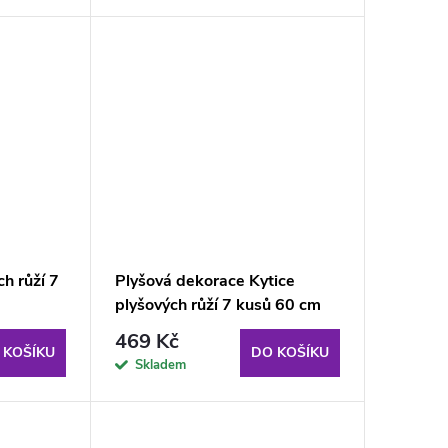
ch růží 7
Plyšová dekorace Kytice
plyšových růží 7 kusů 60 cm
469 Kč
 KOŠÍKU
DO KOŠÍKU
Skladem