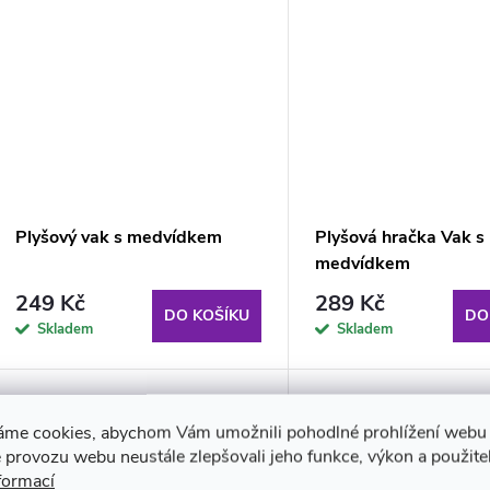
Plyšový vak s medvídkem
Plyšová hračka Vak s
medvídkem
249 Kč
289 Kč
DO KOŠÍKU
DO
Skladem
Skladem
áme cookies, abychom Vám umožnili pohodlné prohlížení webu 
 provozu webu neustále zlepšovali jeho funkce, výkon a použite
formací