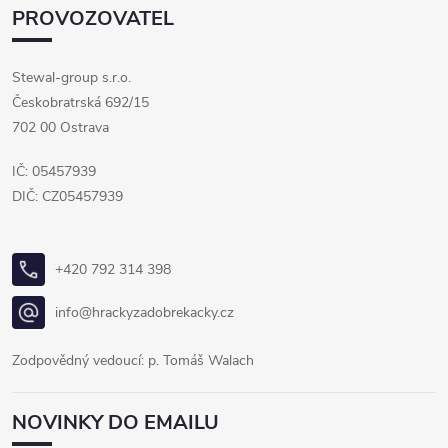
PROVOZOVATEL
Stewal-group s.r.o.
Českobratrská 692/15
702 00 Ostrava
IČ: 05457939
DIČ: CZ05457939
+420 792 314 398
info@hrackyzadobrekacky.cz
Zodpovědný vedoucí: p. Tomáš Walach
NOVINKY DO EMAILU