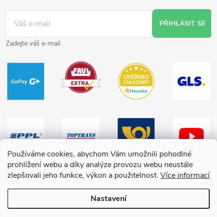
PŘIHLÁSIT SE
Zadejte váš e-mail.
Používáme cookies, abychom Vám umožnili pohodlné
prohlížení webu a díky analýze provozu webu neustále
zlepšovali jeho funkce, výkon a použitelnost.
Více informací
Nastavení
Copyright 2026
HračkyZaDobréKačky
. Všechna práva vyhrazena.