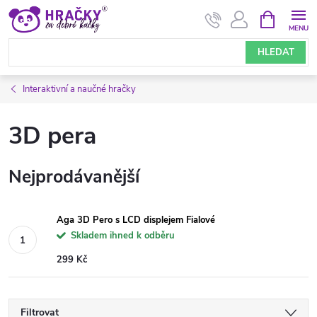
Přejít
NÁKUPNÍ
KOŠÍK
na
obsah
HLEDAT
Interaktivní a naučné hračky
3D pera
Nejprodávanější
Aga 3D Pero s LCD displejem Fialové
Skladem ihned k odběru
299 Kč
Filtrovat