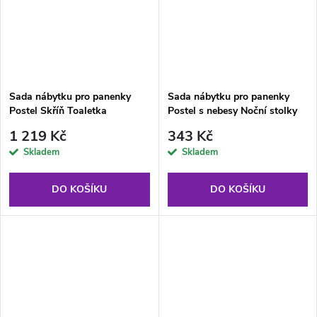
Sada nábytku pro panenky
Sada nábytku pro panenky
Postel Skříň Toaletka
Postel s nebesy Noční stolky
Lampičky
1 219 Kč
343 Kč
Skladem
Skladem
DO KOŠÍKU
DO KOŠÍKU