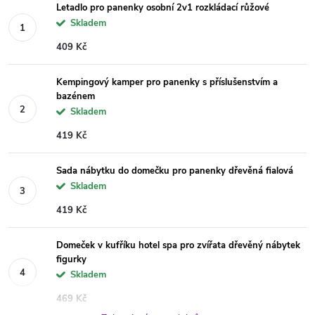
Letadlo pro panenky osobní 2v1 rozkládací růžové
Skladem
409 Kč
Kempingový kamper pro panenky s příslušenstvím a
bazénem
Skladem
419 Kč
Sada nábytku do domečku pro panenky dřevěná fialová
Skladem
419 Kč
Domeček v kufříku hotel spa pro zvířata dřevěný nábytek
figurky
Skladem
469 Kč