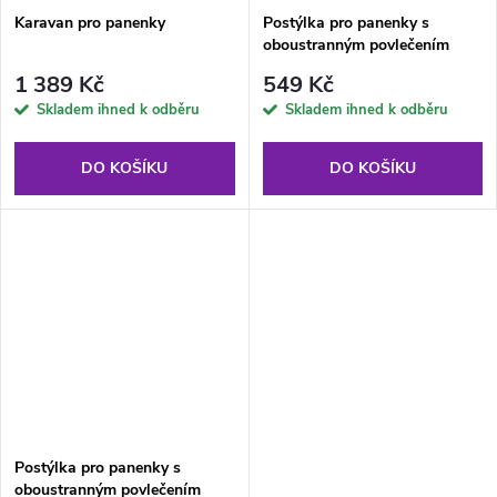
Karavan pro panenky
Postýlka pro panenky s
oboustranným povlečením
černá s růžovými puntíky
1 389 Kč
549 Kč
Skladem ihned k odběru
Skladem ihned k odběru
DO KOŠÍKU
DO KOŠÍKU
Postýlka pro panenky s
oboustranným povlečením