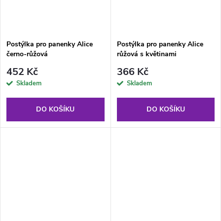
Postýlka pro panenky Alice
Postýlka pro panenky Alice
černo-růžová
růžová s květinami
452 Kč
366 Kč
Skladem
Skladem
DO KOŠÍKU
DO KOŠÍKU