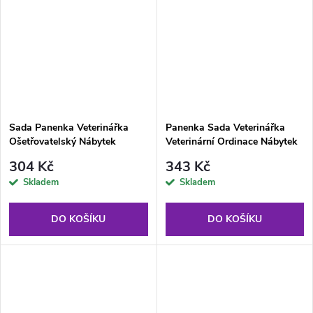
Sada Panenka Veterinářka
Panenka Sada Veterinářka
Ošetřovatelský Nábytek
Veterinární Ordinace Nábytek
Zvířátka
Zvířátka
304 Kč
343 Kč
Skladem
Skladem
DO KOŠÍKU
DO KOŠÍKU