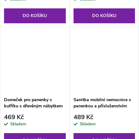
DO KOŠÍKU
DO KOŠÍKU
Domeček pro panenky v
Sanitka mobilní nemocnice s
kufříku s dřevěným nábytkem
panenkou a příslušenstvím
469 Kč
489 Kč
Skladem
Skladem