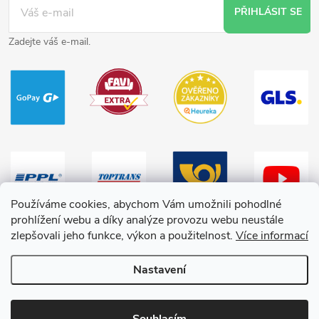
PŘIHLÁSIT SE
Zadejte váš e-mail.
Používáme cookies, abychom Vám umožnili pohodlné
prohlížení webu a díky analýze provozu webu neustále
zlepšovali jeho funkce, výkon a použitelnost.
Více informací
Nastavení
Copyright 2026
HračkyZaDobréKačky
. Všechna práva vyhrazena.