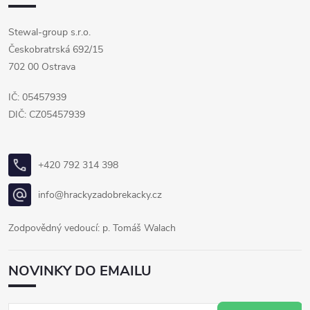
Stewal-group s.r.o.
Českobratrská 692/15
702 00 Ostrava
IČ: 05457939
DIČ: CZ05457939
+420 792 314 398
info@hrackyzadobrekacky.cz
Zodpovědný vedoucí: p. Tomáš Walach
NOVINKY DO EMAILU