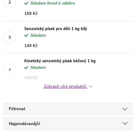
Skladem ihned k odběru
169 Kč
Senzorický písek pro děti 1 kg bílý
Skladem
149 Kč
Kinetický senzorický písek béžový 1 kg
Skladem
149 Kč
Zobrazit více produktů
Filtrovat
Ř
Nejprodávanější
Nejlevnější