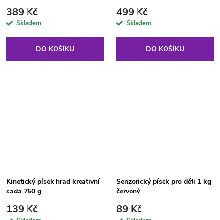
kreativní sada
389 Kč
499 Kč
Skladem
Skladem
DO KOŠÍKU
DO KOŠÍKU
Kinetický písek hrad kreativní
Senzorický písek pro děti 1 kg
sada 750 g
červený
139 Kč
89 Kč