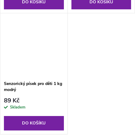
DO KOŠÍKU
DO KOŠÍKU
Senzorický písek pro děti 1 kg
modrý
89 Kč
Skladem
DO KOŠÍKU