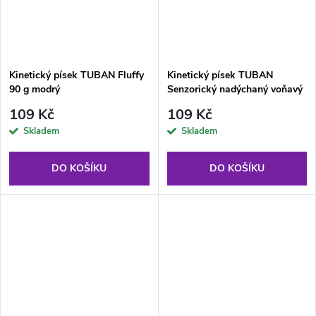
Kinetický písek TUBAN Fluffy
Kinetický písek TUBAN
90 g modrý
Senzorický nadýchaný voňavý
Fluffy 90 g žlutý
109 Kč
109 Kč
Skladem
Skladem
DO KOŠÍKU
DO KOŠÍKU