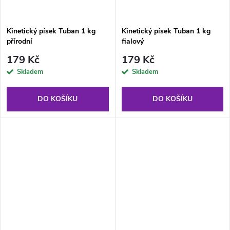
Kinetický písek Tuban 1 kg
Kinetický písek Tuban 1 kg
přírodní
fialový
179 Kč
179 Kč
Skladem
Skladem
DO KOŠÍKU
DO KOŠÍKU