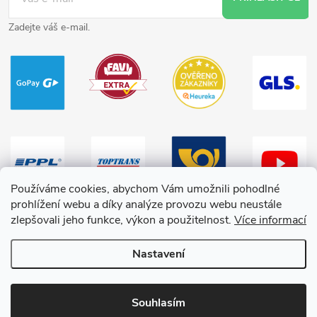
Zadejte váš e-mail.
Používáme cookies, abychom Vám umožnili pohodlné
prohlížení webu a díky analýze provozu webu neustále
zlepšovali jeho funkce, výkon a použitelnost.
Více informací
Nastavení
Copyright 2026
HračkyZaDobréKačky
. Všechna práva vyhrazena.
Souhlasím
Vytvořil Shoptet