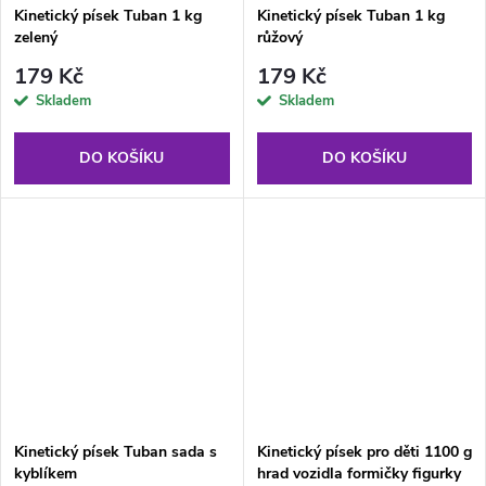
Kinetický písek Tuban 1 kg
Kinetický písek Tuban 1 kg
zelený
růžový
179 Kč
179 Kč
Skladem
Skladem
DO KOŠÍKU
DO KOŠÍKU
Kinetický písek Tuban sada s
Kinetický písek pro děti 1100 g
kyblíkem
hrad vozidla formičky figurky