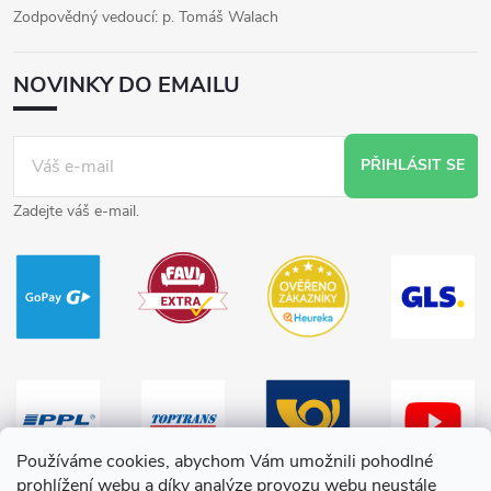
Zodpovědný vedoucí: p. Tomáš Walach
NOVINKY DO EMAILU
PŘIHLÁSIT SE
Zadejte váš e-mail.
Používáme cookies, abychom Vám umožnili pohodlné
prohlížení webu a díky analýze provozu webu neustále