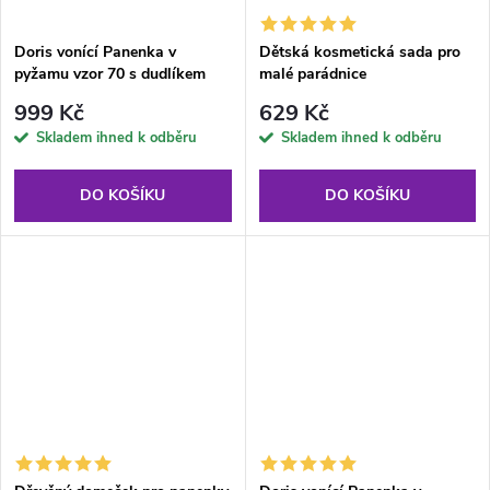
Doris vonící Panenka v
Dětská kosmetická sada pro
pyžamu vzor 70 s dudlíkem
malé parádnice
999 Kč
629 Kč
Skladem ihned k odběru
Skladem ihned k odběru
DO KOŠÍKU
DO KOŠÍKU