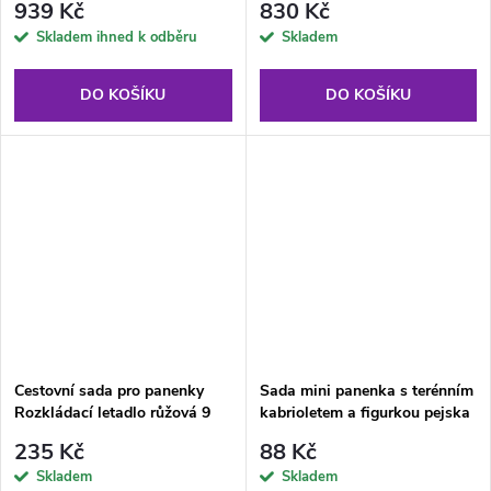
939 Kč
830 Kč
Skladem ihned k odběru
Skladem
DO KOŠÍKU
DO KOŠÍKU
Cestovní sada pro panenky
Sada mini panenka s terénním
Rozkládací letadlo růžová 9
kabrioletem a figurkou pejska
dílů
235 Kč
88 Kč
Skladem
Skladem