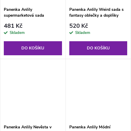
Panenka Anlily
Panenka Anlily Weird sada s
supermarketová sada
fantasy oblečky a doplňky
481 Kč
520 Kč
Skladem
Skladem
DO KOŠÍKU
DO KOŠÍKU
Panenka Anlily Nevěsta v
Panenka Anlily Módní