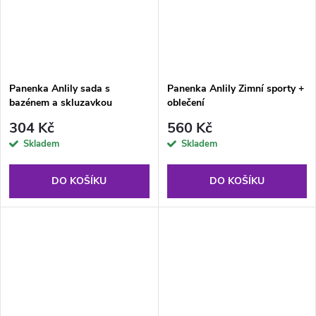
Panenka Anlily sada s
Panenka Anlily Zimní sporty +
bazénem a skluzavkou
oblečení
304 Kč
560 Kč
Skladem
Skladem
DO KOŠÍKU
DO KOŠÍKU