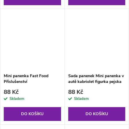
Mini panenka Fast Food
Sada panenek Mini panenka v
Příslušenství
autě kabriolet figurka pejska
Růžová
88 Kč
88 Kč
Skladem
Skladem
DO KOŠÍKU
DO KOŠÍKU