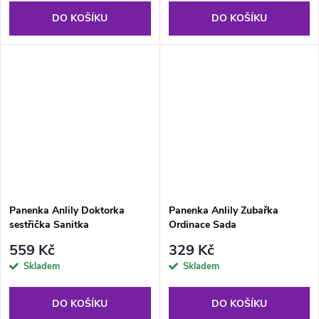
DO KOŠÍKU
DO KOŠÍKU
Panenka Anlily Doktorka
Panenka Anlily Zubařka
sestřička Sanitka
Ordinace Sada
559 Kč
329 Kč
Skladem
Skladem
DO KOŠÍKU
DO KOŠÍKU