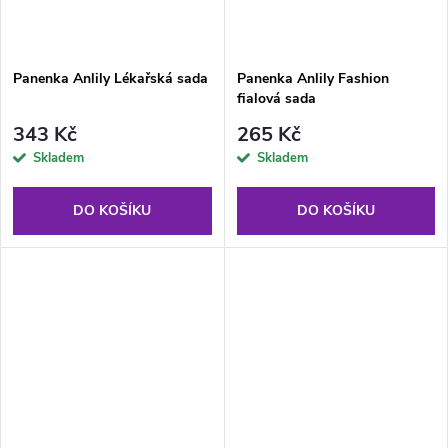
Panenka Anlily Lékařská sada
Panenka Anlily Fashion
fialová sada
343 Kč
265 Kč
Skladem
Skladem
DO KOŠÍKU
DO KOŠÍKU