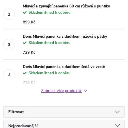
Mluvící a zpívající panenka 60 cm růžová s puntíky
Skladem ihned k odběru
899 Kč
Doris Mluvící panenka s dudlíkem růžová s pásky
Skladem ihned k odběru
729 Kč
Doris Mluvící panenka s dudlíkem šedá ve vestě
Skladem ihned k odběru
729 Kč
Zobrazit více produktů
Filtrovat
Ř
Nejprodávanější