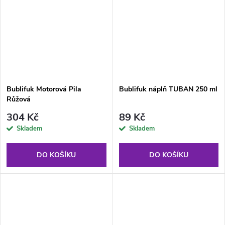
Bublifuk Motorová Pila
Bublifuk náplň TUBAN 250 ml
Růžová
304 Kč
89 Kč
Skladem
Skladem
DO KOŠÍKU
DO KOŠÍKU