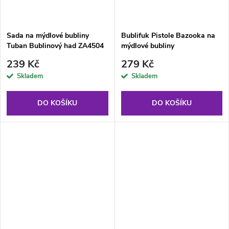
Sada na mýdlové bubliny
Bublifuk Pistole Bazooka na
Tuban Bublinový had ZA4504
mýdlové bubliny
239 Kč
279 Kč
Skladem
Skladem
DO KOŠÍKU
DO KOŠÍKU