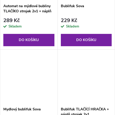
Automat na mýdlové bubliny
Bublifuk Sova
TLAČÍKO strojek 2v1 + náplň
289 Kč
229 Kč
Skladem
Skladem
DO KOŠÍKU
DO KOŠÍKU
Mydlový bublifuk Sova
Bublifuk TLAČÍCÍ HRAČKA +
náplň strojek 2v1