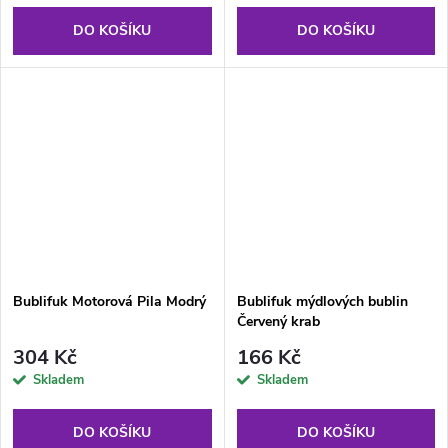
DO KOŠÍKU
DO KOŠÍKU
Bublifuk Motorová Pila Modrý
Bublifuk mýdlových bublin
Červený krab
304 Kč
166 Kč
Skladem
Skladem
DO KOŠÍKU
DO KOŠÍKU