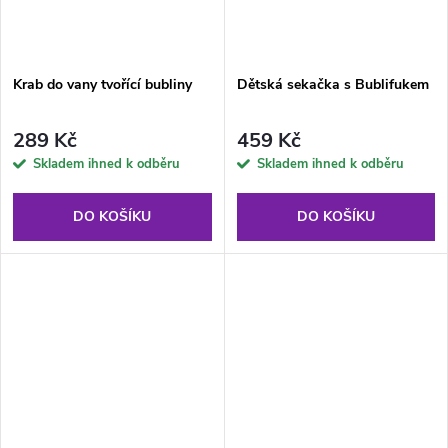
Krab do vany tvořící bubliny
Dětská sekačka s Bublifukem
289 Kč
459 Kč
Skladem ihned k odběru
Skladem ihned k odběru
DO KOŠÍKU
DO KOŠÍKU