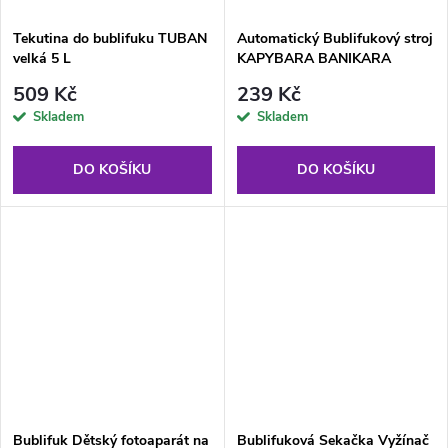
Tekutina do bublifuku TUBAN
Automatický Bublifukový stroj
velká 5 L
KAPYBARA BANIKARA
509 Kč
239 Kč
Skladem
Skladem
DO KOŠÍKU
DO KOŠÍKU
Bublifuk Dětský fotoaparát na
Bublifuková Sekačka Vyžínač