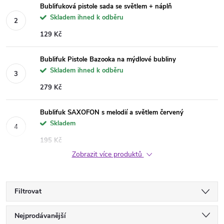
Bublifuková pistole sada se světlem + náplň
Skladem ihned k odběru
129 Kč
Bublifuk Pistole Bazooka na mýdlové bubliny
Skladem ihned k odběru
279 Kč
Bublifuk SAXOFON s melodií a světlem červený
Skladem
195 Kč
Zobrazit více produktů
Filtrovat
Ř
Nejprodávanější