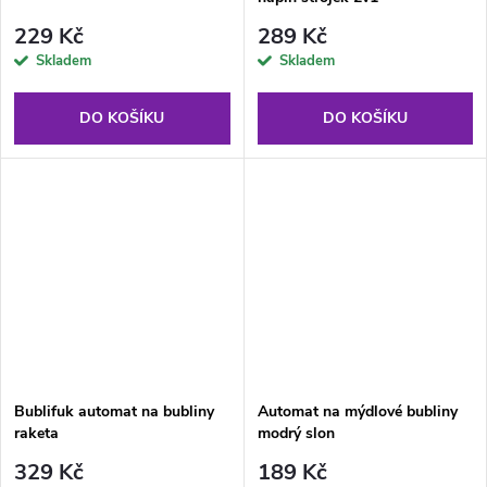
229 Kč
289 Kč
Skladem
Skladem
DO KOŠÍKU
DO KOŠÍKU
Bublifuk automat na bubliny
Automat na mýdlové bubliny
raketa
modrý slon
329 Kč
189 Kč