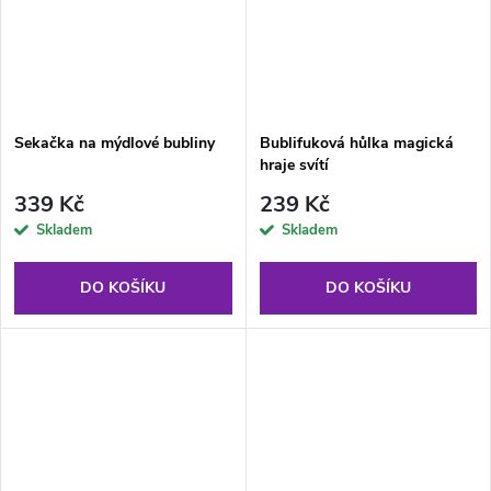
Sekačka na mýdlové bubliny
Bublifuková hůlka magická
hraje svítí
339 Kč
239 Kč
Skladem
Skladem
DO KOŠÍKU
DO KOŠÍKU