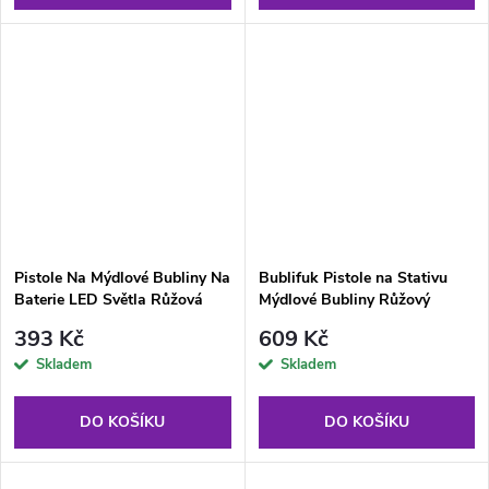
Pistole Na Mýdlové Bubliny Na
Bublifuk Pistole na Stativu
Baterie LED Světla Růžová
Mýdlové Bubliny Růžový
393 Kč
609 Kč
Skladem
Skladem
DO KOŠÍKU
DO KOŠÍKU