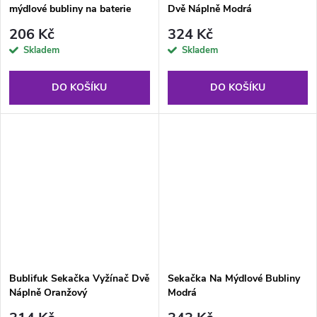
mýdlové bubliny na baterie
Dvě Náplně Modrá
růžový
206 Kč
324 Kč
Skladem
Skladem
DO KOŠÍKU
DO KOŠÍKU
Bublifuk Sekačka Vyžínač Dvě
Sekačka Na Mýdlové Bubliny
Náplně Oranžový
Modrá