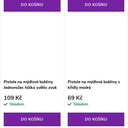
DO KOŠÍKU
DO KOŠÍKU
Pistole na mýdlové bubliny
Pistole na mýdlové bubliny s
Jednorožec hůlka světlo zvuk
křídly modrá
109 Kč
69 Kč
Skladem
Skladem
DO KOŠÍKU
DO KOŠÍKU