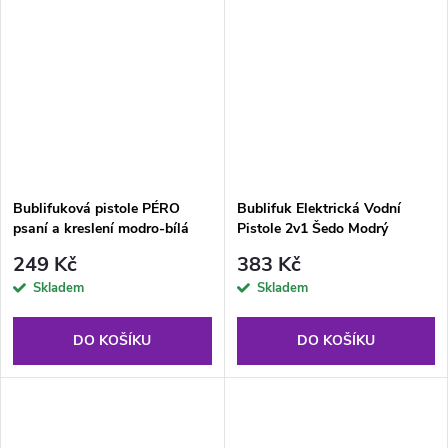
Bublifuková pistole PÉRO
Bublifuk Elektrická Vodní
psaní a kreslení modro-bílá
Pistole 2v1 Šedo Modrý
249 Kč
383 Kč
Skladem
Skladem
DO KOŠÍKU
DO KOŠÍKU