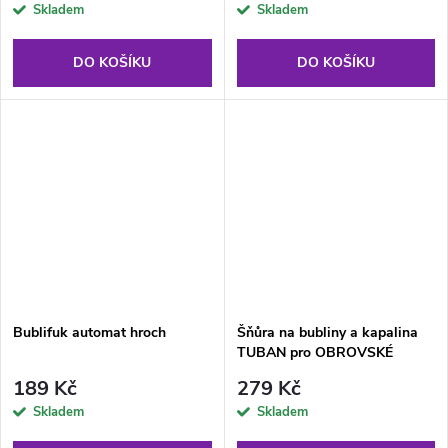
Skladem
Skladem
DO KOŠÍKU
DO KOŠÍKU
Bublifuk automat hroch
Šňůra na bubliny a kapalina
TUBAN pro OBROVSKÉ
bubliny
189 Kč
279 Kč
Skladem
Skladem