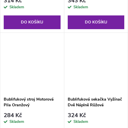
314 Kč
343 Kč
Skladem
Skladem
DO KOŠÍKU
DO KOŠÍKU
Bublifukový stroj Motorová
Bublifuková sekačka Vyžínač
Pila Oranžový
Dvě Náplně Růžová
284 Kč
324 Kč
Skladem
Skladem