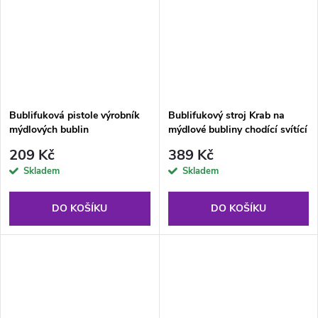
Bublifuková pistole výrobník
Bublifukový stroj Krab na
mýdlových bublin
mýdlové bubliny chodící svítící
209 Kč
389 Kč
Skladem
Skladem
DO KOŠÍKU
DO KOŠÍKU