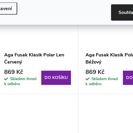
avení
Souhl
Aga Fusak Klasik Polar Len
Aga Fusak Klasik Pol
Červený
Béžový
869 Kč
869 Kč
DO KOŠÍKU
DO
Skladem ihned
Skladem ihned
k odběru
k odběru