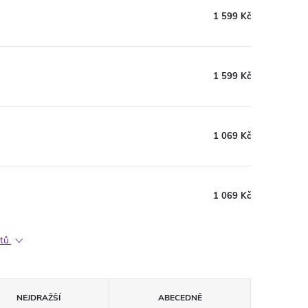
1 599 Kč
1 599 Kč
1 069 Kč
1 069 Kč
ktů
NEJDRAŽŠÍ
ABECEDNĚ