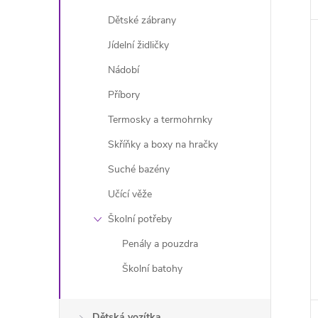
Dětské zábrany
Jídelní židličky
Nádobí
Příbory
Termosky a termohrnky
Skříňky a boxy na hračky
Suché bazény
Učící věže
Školní potřeby
Penály a pouzdra
Školní batohy
Dětská vozítka