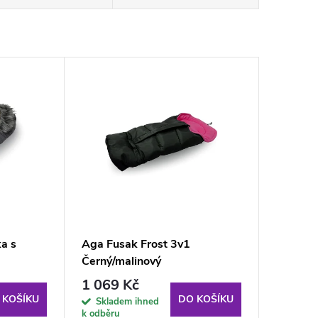
a s
Aga Fusak Frost 3v1
Černý/malinový
1 069 Kč
 KOŠÍKU
DO KOŠÍKU
Skladem ihned
k odběru