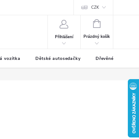
CZK
NÁKUPNÍ
KOŠÍK
Prázdný košík
Přihlášení
á vozítka
Dětské autosedačky
Dřevěné hračky