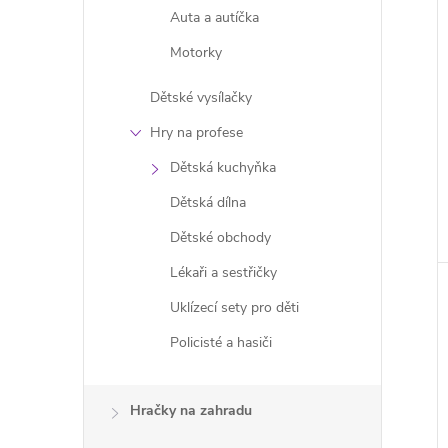
Auta a autíčka
Motorky
Dětské vysílačky
Hry na profese
Dětská kuchyňka
Dětská dílna
Dětské obchody
Lékaři a sestřičky
Uklízecí sety pro děti
Policisté a hasiči
Hračky na zahradu