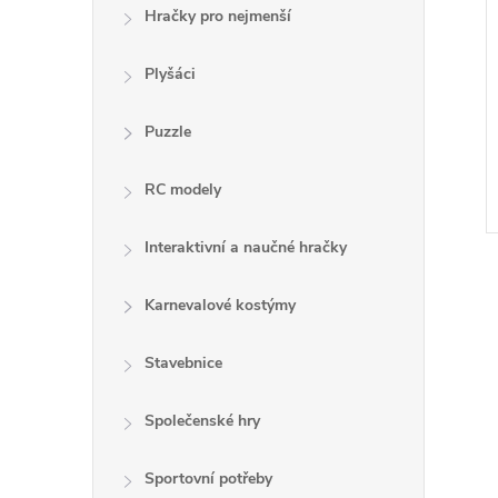
Hračky pro nejmenší
Plyšáci
Puzzle
RC modely
Interaktivní a naučné hračky
Karnevalové kostýmy
Stavebnice
l
Společenské hry
Sportovní potřeby