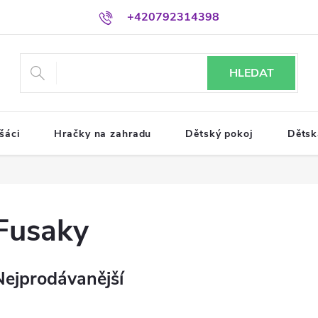
+420792314398
HLEDAT
šáci
Hračky na zahradu
Dětský pokoj
Dětsk
Fusaky
Nejprodávanější