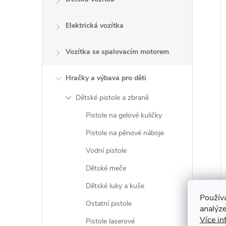
Elektrická vozítka
Vozítka se spalovacím motorem
Hračky a výbava pro děti
Dětské pistole a zbraně
Pistole na gelové kuličky
Pistole na pěnové náboje
Vodní pistole
Dětské meče
Dětské luky a kuše
Použív
Ostatní pistole
analýze
Více in
Pistole laserové