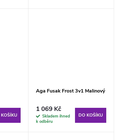
Aga Fusak Frost 3v1 Malinový
1 069 Kč
 KOŠÍKU
DO KOŠÍKU
Skladem ihned
k odběru