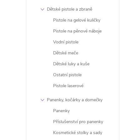
Dětské pistole a zbraně
Pistole na gelové kuličky
Pistole na pěnové náboje
í
Vodní pistole
Dětské meče
r
Dětské luky a kuše
Ostatní pistole
Pistole laserové
Panenky, kočárky a domečky
Panenky
Příslušenství pro panenky
Kosmetické stolky a sady