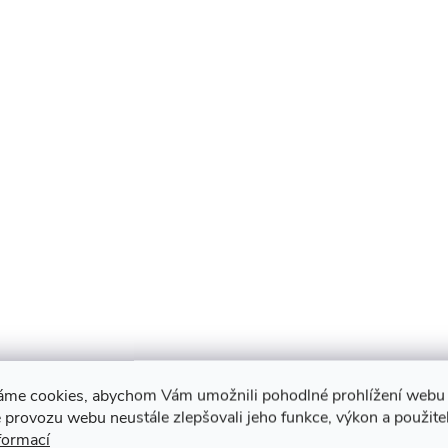
s
u
áme cookies, abychom Vám umožnili pohodlné prohlížení webu 
 provozu webu neustále zlepšovali jeho funkce, výkon a použite
formací