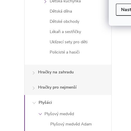
Dětská kuchyňka
Nast
Dětská dílna
Dětské obchody
Lékaři a sestřičky
Uklízecí sety pro děti
Policisté a hasiči
Hračky na zahradu
Hračky pro nejmenší
Plyšáci
Plyšový medvěd
Plyšový medvěd Adam