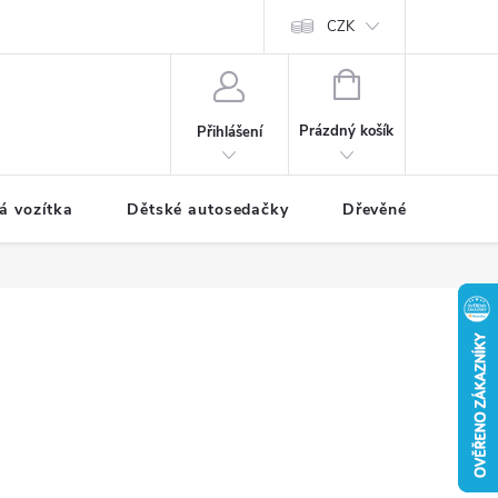
CZK
NÁKUPNÍ
KOŠÍK
Prázdný košík
Přihlášení
á vozítka
Dětské autosedačky
Dřevěné hračky