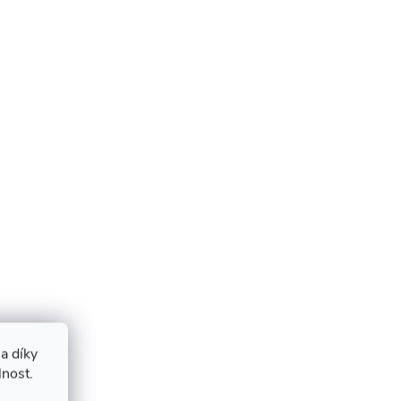
a díky
lnost.