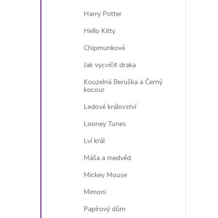
Harry Potter
Hello Kitty
Chipmunkové
Jak vycvičit draka
Kouzelná Beruška a Černý
kocour
Ledové království
Looney Tunes
Lví král
Máša a medvěd
Mickey Mouse
Mimoni
Papírový dům