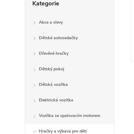
Kategorie
e
kategorie
l
Akce a slevy
Dětské autosedačky
Dřevěné hračky
Dětský pokoj
Dětská vozítka
Elektrická vozítka
l
Vozítka se spalovacím motorem
Hračky a výbava pro děti