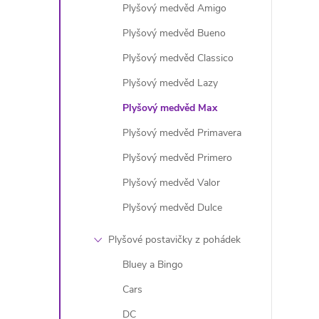
Plyšový medvěd Amigo
Plyšový medvěd Bueno
Plyšový medvěd Classico
Plyšový medvěd Lazy
Plyšový medvěd Max
Plyšový medvěd Primavera
Plyšový medvěd Primero
Plyšový medvěd Valor
Plyšový medvěd Dulce
Plyšové postavičky z pohádek
Bluey a Bingo
Cars
DC