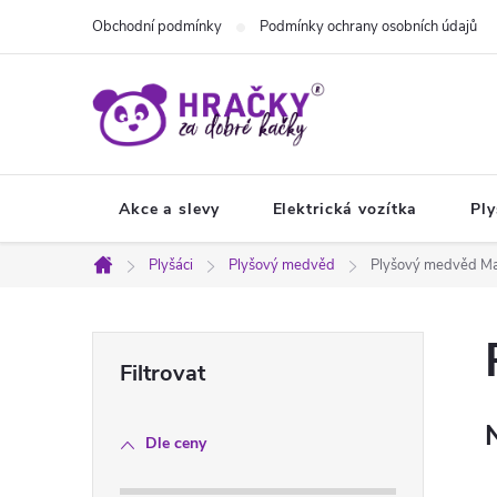
Přejít
Obchodní podmínky
Podmínky ochrany osobních údajů
na
obsah
Akce a slevy
Elektrická vozítka
Ply
Plyšáci
Plyšový medvěd
Plyšový medvěd M
Domů
P
o
Dle ceny
s