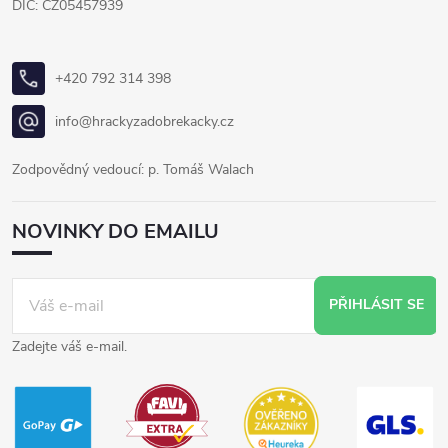
DIČ: CZ05457939
+420 792 314 398
info@hrackyzadobrekacky.cz
Zodpovědný vedoucí: p. Tomáš Walach
NOVINKY DO EMAILU
PŘIHLÁSIT SE
Zadejte váš e-mail.