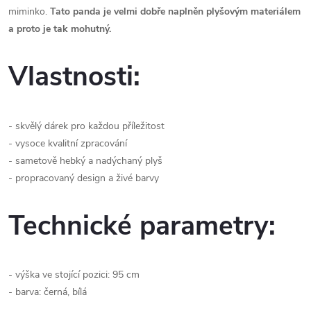
miminko.
Tato panda je velmi dobře naplněn plyšovým materiálem
a proto je tak mohutný.
Vlastnosti:
- skvělý dárek pro každou příležitost
- vysoce kvalitní zpracování
- sametově hebký a nadýchaný plyš
- propracovaný design a živé barvy
Technické parametry:
- výška ve stojící pozici: 95 cm
- barva: černá, bílá