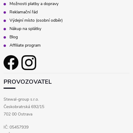
Možnosti platby a dopravy
Reklamační řád
Výdejní místo (osobní odběr)
Nákup na splátky
Blog
Affiliate program
PROVOZOVATEL
Stewal-group s.r.o.
Českobratrská 692/15
702 00 Ostrava
IČ: 05457939