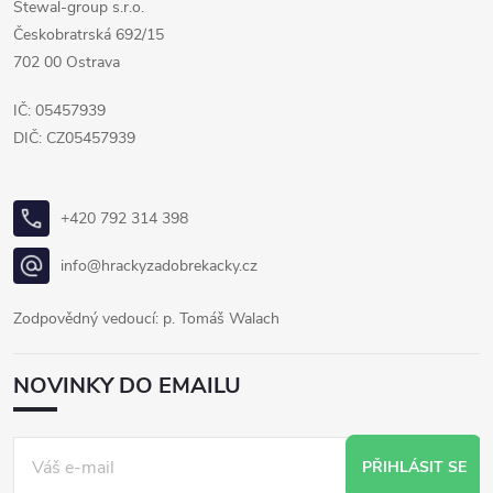
Stewal-group s.r.o.
Českobratrská 692/15
702 00 Ostrava
IČ: 05457939
DIČ: CZ05457939
+420 792 314 398
info@hrackyzadobrekacky.cz
Zodpovědný vedoucí: p. Tomáš Walach
NOVINKY DO EMAILU
PŘIHLÁSIT SE