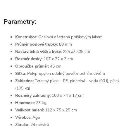
Parametry:
Konstrukce:
Ocelová ošetřena práškovým lakem
Průměr ocelové trubky:
80 mm
Nastavitelná výška koše:
225 až 305 cm
Rozměr desky:
107 x 72 x 3 cm
Obroučka průměr:
45 cm
Síťka:
Polypropylen odolný povětrnostním vlivům
Základna:
Tvrzený plast - PE, plnitelná - voda (90 l), písek
(105 kg)
Rozměry základny:
108 x 74 x 17 cm
Hmotnost:
23 kg
Velikost balení:
112 x 75 x 25 cm
Výrobce:
Aga
Záruka:
24 měsíců