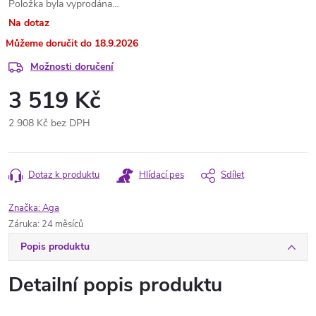
Položka byla vyprodána…
Na dotaz
18.9.2026
Možnosti doručení
3 519 Kč
2 908 Kč bez DPH
Měrná
cena:
Dotaz k produktu
Hlídací pes
Sdílet
Značka:
Aga
Záruka
:
24 měsíců
Popis produktu
Detailní popis produktu