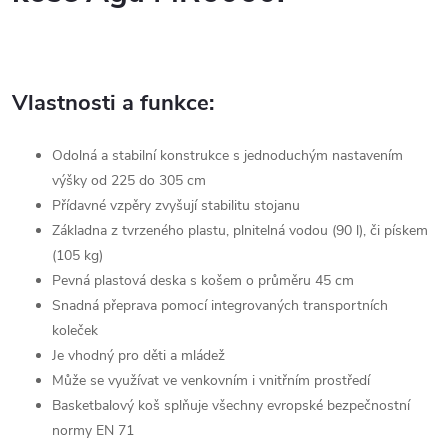
Vlastnosti a funkce:
Odolná a stabilní konstrukce s jednoduchým nastavením
výšky od 225 do 305 cm
Přídavné vzpěry zvyšují stabilitu stojanu
Základna z tvrzeného plastu, plnitelná vodou (90 l), či pískem
(105 kg)
Pevná plastová deska s košem o průměru 45 cm
Snadná přeprava pomocí integrovaných transportních
koleček
Je vhodný pro děti a mládež
Může se využívat ve venkovním i vnitřním prostředí
Basketbalový koš splňuje všechny evropské bezpečnostní
normy EN 71