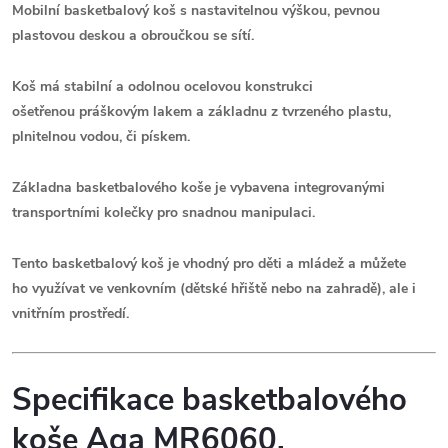
Mobilní basketbalový koš s nastavitelnou výškou, pevnou
plastovou deskou a obroučkou se sítí.
Koš má stabilní a odolnou ocelovou konstrukci
ošetřenou práškovým lakem a základnu z tvrzeného plastu,
plnitelnou vodou, či pískem.
Základna basketbalového koše je vybavena integrovanými
transportními kolečky pro snadnou manipulaci.
Tento
basketbalový koš je
vhodný pro děti a mládež
a můžete
ho využívat ve venkovním (dětské hřiště nebo na zahradě), ale i
vnitřním prostředí
.
Specifikace basketbalového
koše Aga MR6060.