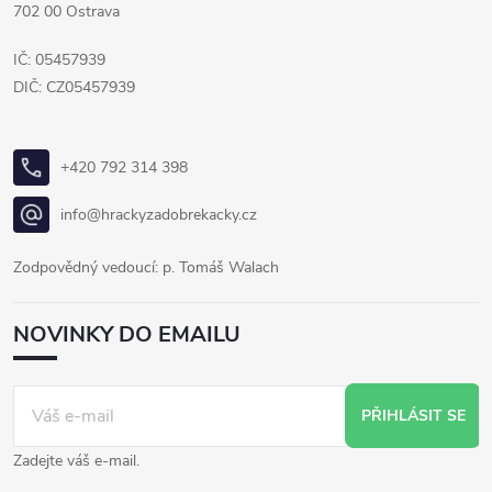
702 00 Ostrava
IČ: 05457939
DIČ: CZ05457939
+420 792 314 398
info@hrackyzadobrekacky.cz
Zodpovědný vedoucí: p. Tomáš Walach
NOVINKY DO EMAILU
PŘIHLÁSIT SE
Zadejte váš e-mail.