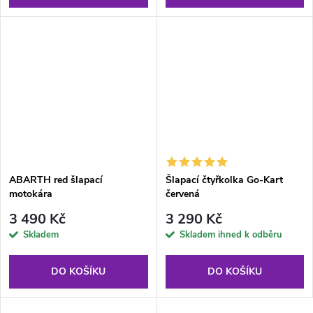
ABARTH red šlapací
Šlapací čtyřkolka Go-Kart
motokára
červená
3 490 Kč
3 290 Kč
Skladem
Skladem ihned k odběru
DO KOŠÍKU
DO KOŠÍKU