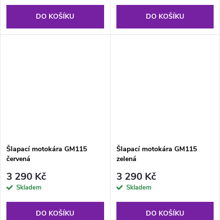
DO KOŠÍKU
DO KOŠÍKU
Šlapací motokára GM115
Šlapací motokára GM115
červená
zelená
3 290 Kč
3 290 Kč
Skladem
Skladem
DO KOŠÍKU
DO KOŠÍKU