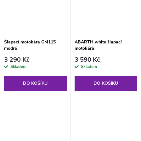
Šlapací motokára GM115
ABARTH white šlapací
modrá
motokára
3 290 Kč
3 590 Kč
Skladem
Skladem
DO KOŠÍKU
DO KOŠÍKU