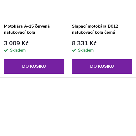
Motokára A-15 červená
Šlapací motokára B012
nafukovací kola
nafukovací kola černá
3 009 Kč
8 331 Kč
Skladem
Skladem
DO KOŠÍKU
DO KOŠÍKU