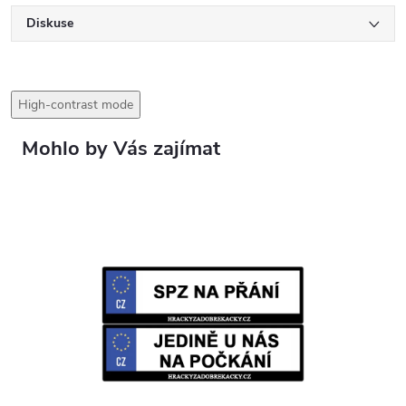
Diskuse
High-contrast mode