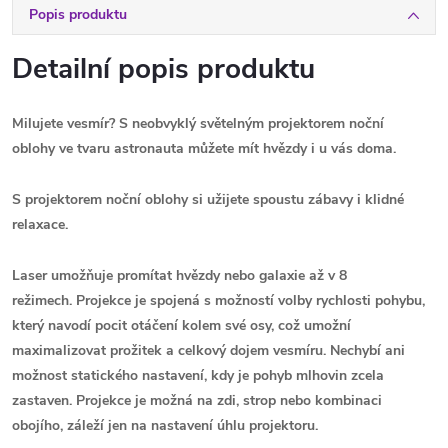
Popis produktu
Detailní popis produktu
Milujete vesmír? S neobvyklý světelným projektorem noční
oblohy ve tvaru astronauta můžete mít hvězdy i u vás doma.
S projektorem noční oblohy si užijete spoustu zábavy i klidné
relaxace.
Laser umožňuje promítat hvězdy nebo galaxie až v 8
režimech.
Projekce je spojená s možností volby rychlosti pohybu,
který navodí pocit otáčení kolem své osy, což umožní
maximalizovat prožitek a celkový dojem vesmíru. Nechybí ani
možnost statického nastavení, kdy je pohyb mlhovin zcela
zastaven. Projekce je možná na zdi, strop nebo kombinaci
obojího, záleží jen na nastavení úhlu projektoru.