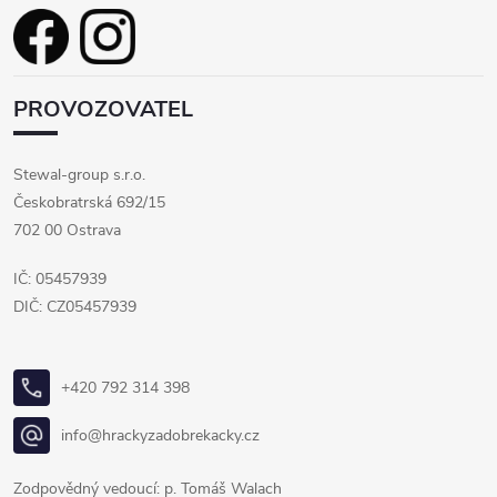
PROVOZOVATEL
Stewal-group s.r.o.
Českobratrská 692/15
702 00 Ostrava
IČ: 05457939
DIČ: CZ05457939
+420 792 314 398
info@hrackyzadobrekacky.cz
Zodpovědný vedoucí: p. Tomáš Walach