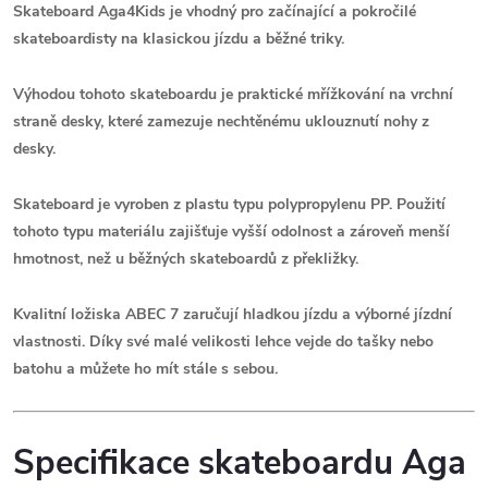
Skateboard Aga4Kids je vhodný pro začínající a pokročilé
skateboardisty na klasickou jízdu a běžné triky.
Výhodou tohoto skateboardu je praktické mřížkování na vrchní
straně desky, které zamezuje nechtěnému uklouznutí nohy z
desky.
Skateboard je vyroben z plastu typu polypropylenu PP. Použití
tohoto typu materiálu zajišťuje vyšší odolnost a zároveň menší
hmotnost, než u běžných skateboardů z překližky.
Kvalitní ložiska ABEC 7 zaručují hladkou jízdu a
výborné jízdní
vlastnosti
. Díky své malé velikosti lehce vejde do tašky nebo
batohu a můžete ho mít stále s sebou.
Specifikace
skateboardu Aga