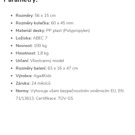
Rozměry:
56 x 15 cm
Rozměry kolečka:
60 x 45 mm
Materiál desky:
PP plast (Polypropylen)
Ložiska:
ABEC 7
Nosnost:
100 kg
Hmotnost:
1,8 kg
Určení:
Všestranný model
Rozměry balení:
63 x 16 x 47 cm
Výrobce:
Aga4Kids
Záruka:
24 měsíců
Normy:
Vyhovuje všem bezpečnostním směrnicím EU, EN
71/13613, Certifikace: TÜV GS