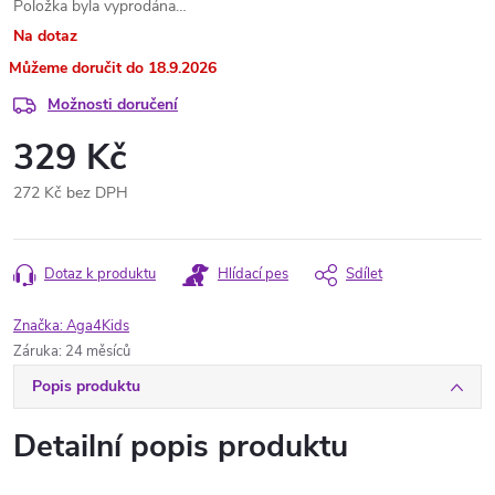
Položka byla vyprodána…
Na dotaz
18.9.2026
Možnosti doručení
329 Kč
272 Kč bez DPH
Měrná
cena:
Dotaz k produktu
Hlídací pes
Sdílet
Značka:
Aga4Kids
Záruka
:
24 měsíců
Popis produktu
Detailní popis produktu