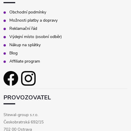
Obchodní podmínky
Možnosti platby a dopravy
Reklamační řád
Výdejní místo (osobní odběr)
Nákup na splátky
Blog
Affiliate program
PROVOZOVATEL
Stewal-group s.r.o.
Českobratrská 692/15
702 00 Ostrava