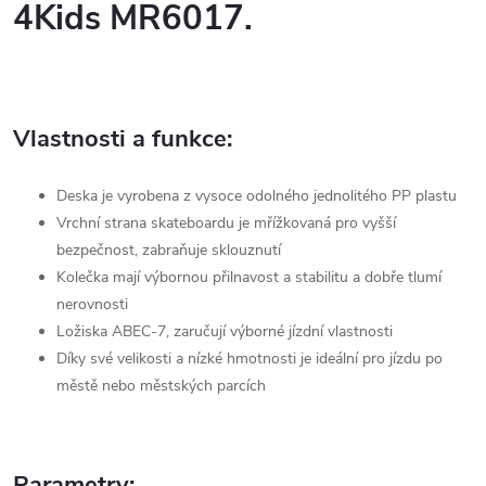
4Kids MR6017
.
Vlastnosti a funkce:
Deska je vyrobena z vysoce odolného jednolitého PP plastu
Vrchní strana skateboardu je mřížkovaná pro vyšší
bezpečnost, zabraňuje sklouznutí
Kolečka mají výbornou přilnavost a stabilitu a dobře tlumí
nerovnosti
Ložiska ABEC-7, zaručují výborné jízdní vlastnosti
Díky své velikosti a nízké hmotnosti je ideální pro jízdu po
městě nebo městských parcích
Parametry: