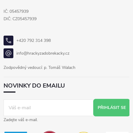
IČ: 05457939
DIČ: CZ05457939
+420 792 314 398
info@hrackyzadobrekacky.cz
Zodpovědný vedoucí: p. Tomáš Walach
NOVINKY DO EMAILU
PŘIHLÁSIT SE
Zadejte váš e-mail.