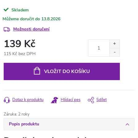
Skladem
13.8.2026
Možnosti doručení
139 Kč
115 Kč bez DPH
Měrná
cena:
VLOŽIT DO KOŠÍKU
Dotaz k produktu
Hlídací pes
Sdílet
Záruka
:
2 roky
Popis produktu