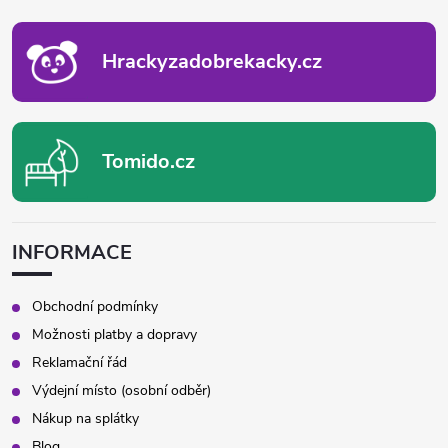
T
Í
Hrackyzadobrekacky.cz
Tomido.cz
INFORMACE
Obchodní podmínky
Možnosti platby a dopravy
Reklamační řád
Výdejní místo (osobní odběr)
Nákup na splátky
Blog