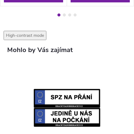
High-contrast mode