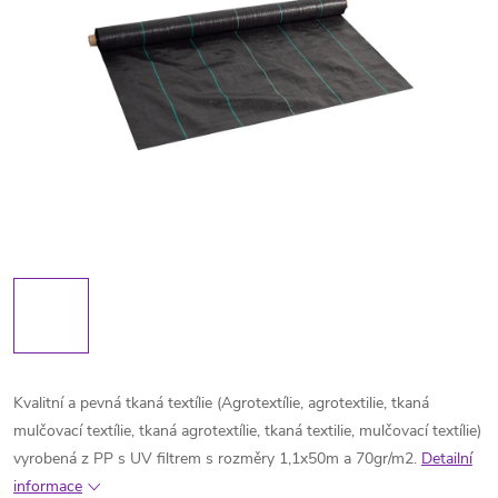
Kvalitní a pevná tkaná textílie (Agrotextílie, agrotextilie, tkaná
mulčovací textílie, tkaná agrotextílie, tkaná textilie, mulčovací textílie)
vyrobená z PP s UV filtrem s rozměry 1,1x50m a 70gr/m2.
Detailní
informace