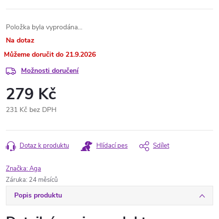
Položka byla vyprodána…
Na dotaz
21.9.2026
Možnosti doručení
279 Kč
231 Kč bez DPH
Měrná
cena:
Dotaz k produktu
Hlídací pes
Sdílet
Značka:
Aga
Záruka
:
24 měsíců
Popis produktu