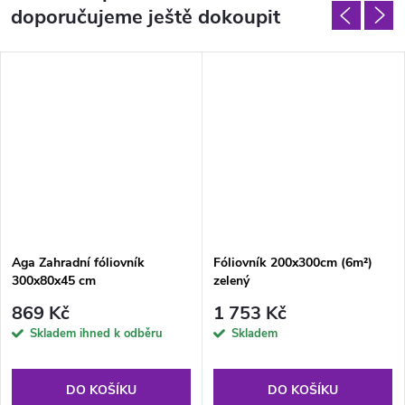
doporučujeme ještě dokoupit
Aga Zahradní fóliovník
Fóliovník 200x300cm (6m²)
300x80x45 cm
zelený
869 Kč
1 753 Kč
Skladem ihned k odběru
Skladem
DO KOŠÍKU
DO KOŠÍKU