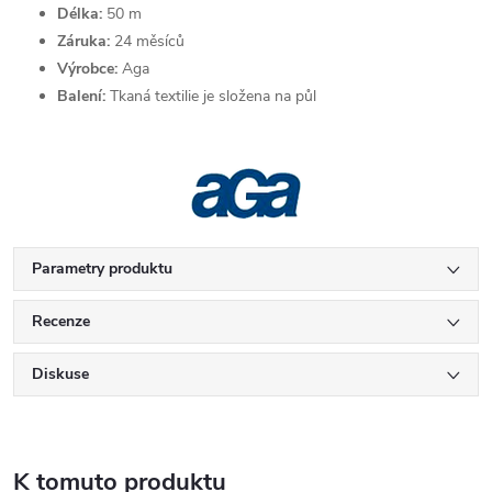
Délka:
50 m
Záruka:
24 měsíců
Výrobce:
Aga
Balení:
Tkaná textilie je složena na půl
Parametry produktu
Recenze
Diskuse
K tomuto produktu