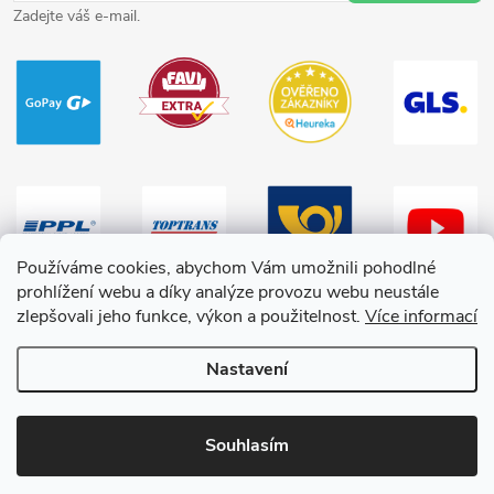
Zadejte váš e-mail.
Používáme cookies, abychom Vám umožnili pohodlné
prohlížení webu a díky analýze provozu webu neustále
zlepšovali jeho funkce, výkon a použitelnost.
Více informací
Nastavení
Copyright 2026
HračkyZaDobréKačky
. Všechna práva vyhrazena.
Souhlasím
Vytvořil Shoptet