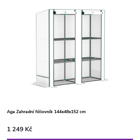
Aga Zahradní fóliovník 144x48x152 cm
1 249 Kč