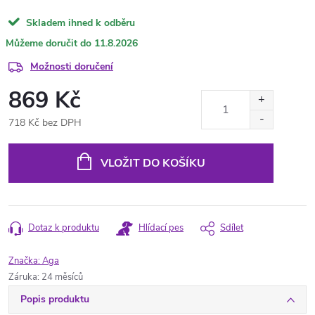
Skladem ihned k odběru
11.8.2026
Možnosti doručení
869 Kč
718 Kč bez DPH
Měrná
cena:
VLOŽIT DO KOŠÍKU
Dotaz k produktu
Hlídací pes
Sdílet
Značka:
Aga
Záruka
:
24 měsíců
Popis produktu