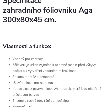
Specifikace
zahradního fóliovníku Aga
300x80x45 cm.
Vlastnosti a funkce:
Vhodný pro zahrady
Fóliovník je určen zejména k ochraně rostlin před výkyvy
počasí a k vytvoření vhodného mikroklimatu
Snadná montáž a demontáž
Uzavíratelné okno na roletu
Konstrukce z pevných kovových trubek, které jsou ošetřené
práškovou barvou
Snadné a rychlé otevírání pomocí zipu
Moderní design