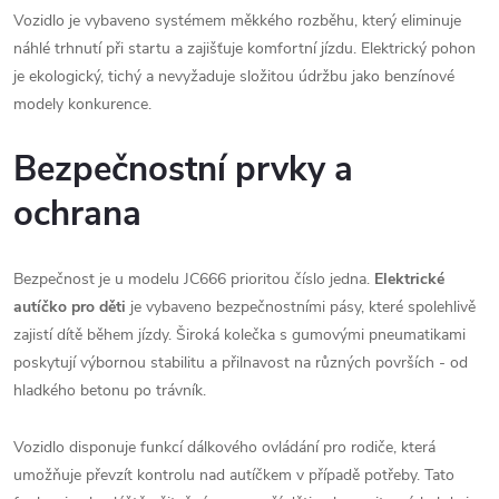
Vozidlo je vybaveno systémem měkkého rozběhu, který eliminuje
náhlé trhnutí při startu a zajišťuje komfortní jízdu. Elektrický pohon
je ekologický, tichý a nevyžaduje složitou údržbu jako benzínové
modely konkurence.
Bezpečnostní prvky a
ochrana
Bezpečnost je u modelu JC666 prioritou číslo jedna.
Elektrické
autíčko pro děti
je vybaveno bezpečnostními pásy, které spolehlivě
zajistí dítě během jízdy. Široká kolečka s gumovými pneumatikami
poskytují výbornou stabilitu a přilnavost na různých površích - od
hladkého betonu po trávník.
Vozidlo disponuje funkcí dálkového ovládání pro rodiče, která
umožňuje převzít kontrolu nad autíčkem v případě potřeby. Tato