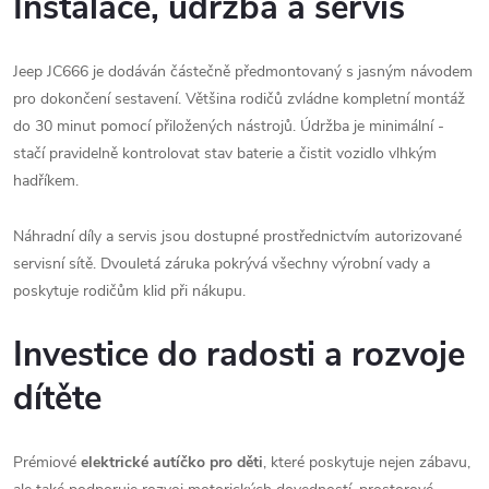
Instalace, údržba a servis
Jeep JC666 je dodáván částečně předmontovaný s jasným návodem
pro dokončení sestavení. Většina rodičů zvládne kompletní montáž
do 30 minut pomocí přiložených nástrojů. Údržba je minimální -
stačí pravidelně kontrolovat stav baterie a čistit vozidlo vlhkým
hadříkem.
Náhradní díly a servis jsou dostupné prostřednictvím autorizované
servisní sítě. Dvouletá záruka pokrývá všechny výrobní vady a
poskytuje rodičům klid při nákupu.
Investice do radosti a rozvoje
dítěte
Prémiové
elektrické autíčko pro děti
, které poskytuje nejen zábavu,