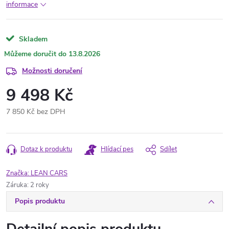
informace
Skladem
13.8.2026
Možnosti doručení
9 498 Kč
7 850 Kč bez DPH
Měrná
cena:
Dotaz k produktu
Hlídací pes
Sdílet
Značka:
LEAN CARS
Záruka
:
2 roky
Popis produktu