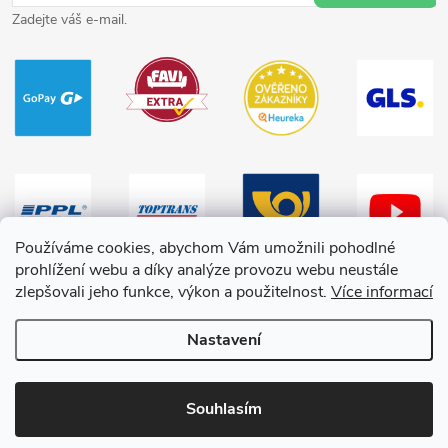
Zadejte váš e-mail.
Používáme cookies, abychom Vám umožnili pohodlné
prohlížení webu a díky analýze provozu webu neustále
zlepšovali jeho funkce, výkon a použitelnost.
Více informací
Nastavení
Copyright 2026
HračkyZaDobréKačky
. Všechna práva vyhrazena.
Souhlasím
Vytvořil Shoptet