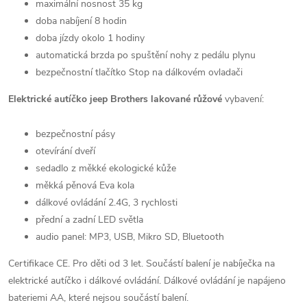
maximální nosnost 35 kg
doba nabíjení 8 hodin
doba jízdy okolo 1 hodiny
automatická brzda po spuštění nohy z pedálu plynu
bezpečnostní tlačítko Stop na dálkovém ovladači
Elektrické autíčko jeep Brothers lakované růžové
vybavení:
bezpečnostní pásy
otevírání dveří
sedadlo z měkké ekologické kůže
měkká pěnová Eva kola
dálkové ovládání 2.4G, 3 rychlosti
přední a zadní LED světla
audio panel: MP3, USB, Mikro SD, Bluetooth
Certifikace CE. Pro děti od 3 let. Součástí balení je nabíječka na
elektrické autíčko i dálkové ovládání. Dálkové ovládání je napájeno
bateriemi AA, které nejsou součástí balení.