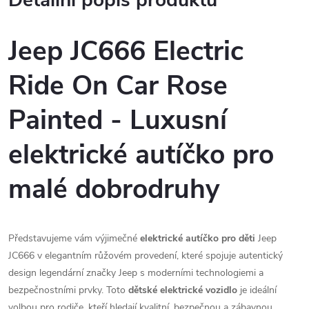
Detailní popis produktu
Jeep JC666 Electric
Ride On Car Rose
Painted - Luxusní
elektrické autíčko pro
malé dobrodruhy
Představujeme vám výjimečné
elektrické autíčko pro děti
Jeep
JC666 v elegantním růžovém provedení, které spojuje autentický
design legendární značky Jeep s moderními technologiemi a
bezpečnostními prvky. Toto
dětské elektrické vozidlo
je ideální
volbou pro rodiče, kteří hledají kvalitní, bezpečnou a zábavnou