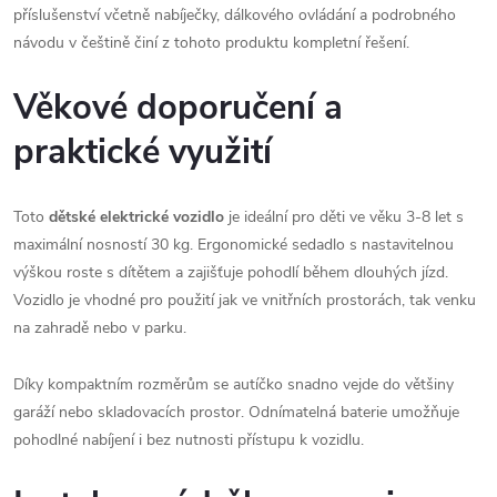
příslušenství včetně nabíječky, dálkového ovládání a podrobného
návodu v češtině činí z tohoto produktu kompletní řešení.
Věkové doporučení a
praktické využití
Toto
dětské elektrické vozidlo
je ideální pro děti ve věku 3-8 let s
maximální nosností 30 kg. Ergonomické sedadlo s nastavitelnou
výškou roste s dítětem a zajišťuje pohodlí během dlouhých jízd.
Vozidlo je vhodné pro použití jak ve vnitřních prostorách, tak venku
na zahradě nebo v parku.
Díky kompaktním rozměrům se autíčko snadno vejde do většiny
garáží nebo skladovacích prostor. Odnímatelná baterie umožňuje
pohodlné nabíjení i bez nutnosti přístupu k vozidlu.