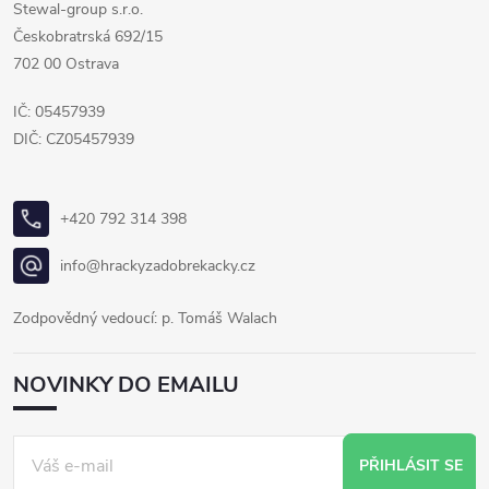
Stewal-group s.r.o.
Českobratrská 692/15
702 00 Ostrava
IČ: 05457939
DIČ: CZ05457939
+420 792 314 398
info@hrackyzadobrekacky.cz
Zodpovědný vedoucí: p. Tomáš Walach
NOVINKY DO EMAILU
PŘIHLÁSIT SE