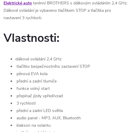
Elektrické auto
terénní BROTHERS s dálkovým ovládáním 2,4 GHz.
Dálkové ovládání je vybaveno tlačítkem STOP a tlačítka pro
nastavení 3 rychlosti.
Vlastnosti:
dálkové ovládání 2,4 GHz
tlačítko bezpečnostního zastavení STOP
pěnová EVA kola
přední a zadní tlumiče
funkce volný start
přepínač jízdy vpřed/vzad
3 rychlosti
přední a zadní LED světla
audio panel - MP3, AUX, Bluetooth
klakson na volantu