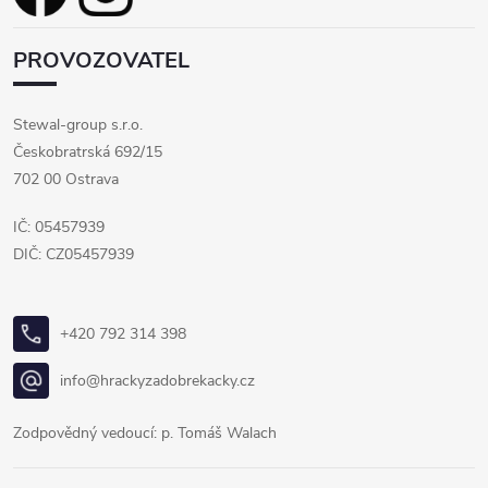
PROVOZOVATEL
Stewal-group s.r.o.
Českobratrská 692/15
702 00 Ostrava
IČ: 05457939
DIČ: CZ05457939
+420 792 314 398
info@hrackyzadobrekacky.cz
Zodpovědný vedoucí: p. Tomáš Walach