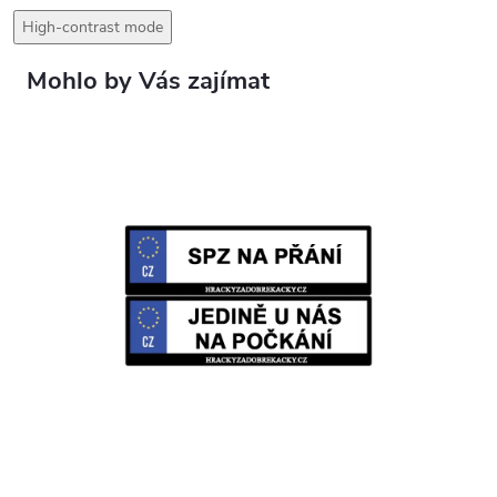
High-contrast mode