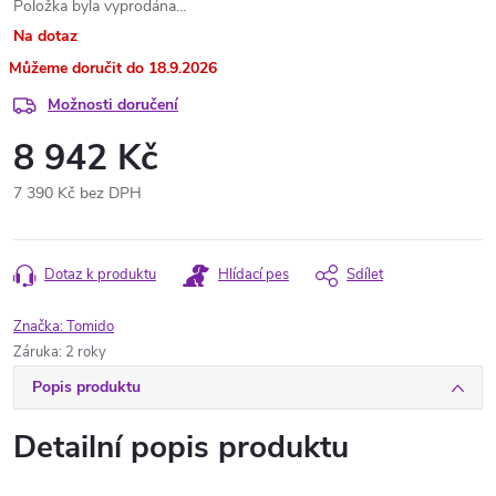
Položka byla vyprodána…
Na dotaz
18.9.2026
Možnosti doručení
8 942 Kč
7 390 Kč bez DPH
Měrná
cena:
Dotaz k produktu
Hlídací pes
Sdílet
Značka:
Tomido
Záruka
:
2 roky
Popis produktu
Detailní popis produktu