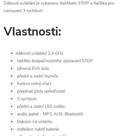
Dálkové ovládání je vybaveno tlačítkem STOP a tlačítka pro
nastavení 3 rychlosti.
Vlastnosti:
dálkové ovládání 2,4 GHz
tlačítko bezpečnostního zastavení STOP
pěnová EVA kola
přední a zadní tlumiče
funkce volný start
přepínač jízdy vpřed/vzad
3 rychlosti
přední a zadní LED světla
audio panel - MP3, AUX, Bluetooth
klakson na volantu
indikátor nabití baterie