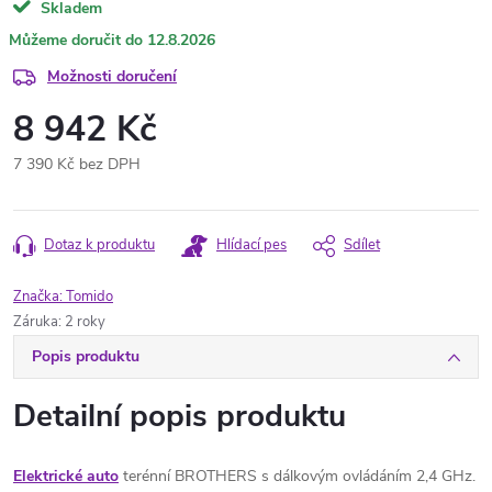
Skladem
12.8.2026
Možnosti doručení
8 942 Kč
7 390 Kč bez DPH
Měrná
cena:
Dotaz k produktu
Hlídací pes
Sdílet
Značka:
Tomido
Záruka
:
2 roky
Popis produktu
Detailní popis produktu
Elektrické auto
terénní BROTHERS s dálkovým ovládáním 2,4 GHz.