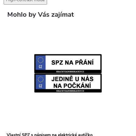
Vlastní SPZ s nápisem na elektrické autíčko