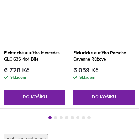
Elektrické autíčko Mercedes
Elektrické autíčko Porsche
GLC 63S 4x4 Bílé
Cayenne Růžové
6 728 Kč
6 059 Kč
Skladem
Skladem
DO KOŠÍKU
DO KOŠÍKU
High-contrast mode