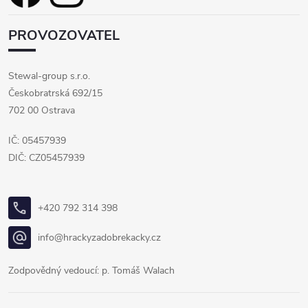
PROVOZOVATEL
Stewal-group s.r.o.
Českobratrská 692/15
702 00 Ostrava
IČ: 05457939
DIČ: CZ05457939
+420 792 314 398
info@hrackyzadobrekacky.cz
Zodpovědný vedoucí: p. Tomáš Walach