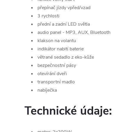
přepínač jízdy vpřed/vzad
3 rychlosti
přední a zadní LED světla
audio panel - MP3, AUX, Bluetooth
klakson na volantu
indikátor nabití baterie
větrané sedadlo z eko-kůže
bezpečnostní pásy
otevírání dveři
transportní madlo
nabíječka
Technické údaje: