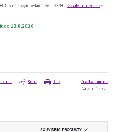
THERS s dálkovým ovládáním 2,4 GHz
Detailní informace
13.8.2026
dací pes
Sdílet
Tisk
Značka:
Tomido
Záruka
:
2 roky
SOUVISEJÍCÍ PRODUKTY