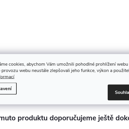
áme cookies, abychom Vám umožnili pohodlné prohlížení webu 
 provozu webu neustále zlepšovali jeho funkce, výkon a použite
formací
avení
Souhl
muto produktu doporučujeme ještě dok