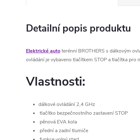
Detailní popis produktu
Elektrické auto
terénní BROTHERS s dálkovým ovl
ovládání je vybaveno tlačítkem STOP a tlačítka pro n
Vlastnosti:
dálkové ovládání 2,4 GHz
tlačítko bezpečnostního zastavení STOP
pěnová EVA kola
přední a zadní tlumiče
funkce volný start