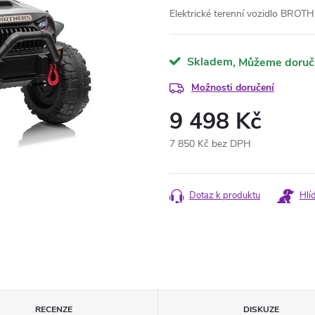
Elektrické terenní vozidlo BRO
Skladem
Možnosti doručení
9 498 Kč
7 850 Kč bez DPH
Měrná
cena:
Dotaz k produktu
Hlí
RECENZE
DISKUZE