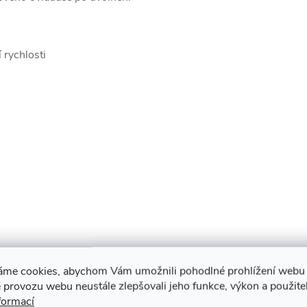
 rychlosti
panel LCD MP4
áme cookies, abychom Vám umožnili pohodlné prohlížení webu 
 provozu webu neustále zlepšovali jeho funkce, výkon a použite
formací