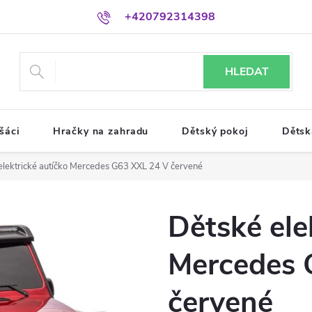
+420792314398
HLEDAT
šáci
Hračky na zahradu
Dětský pokoj
Dětsk
elektrické autíčko Mercedes G63 XXL 24 V červené
Dětské ele
Mercedes 
červené