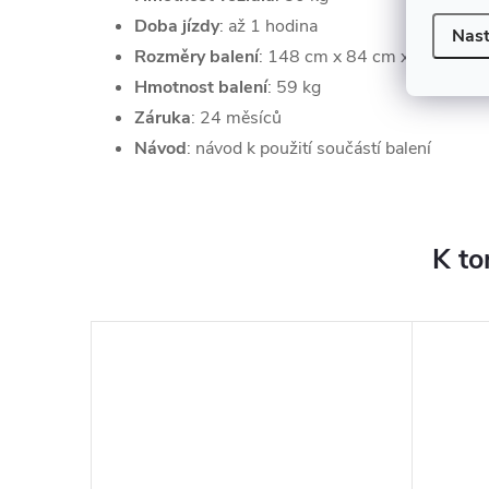
Doba jízdy
: až 1 hodina
Nast
Rozměry balení
: 148 cm x 84 cm x 50 cm
Hmotnost balení
: 59 kg
Záruka
: 24 měsíců
Návod
: návod k použití součástí balení
K to