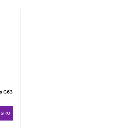
es G63
ŠÍKU