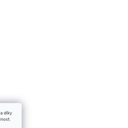
a díky
lnost.