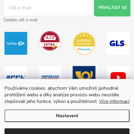
PŘIHLÁSIT SE
Zadejte váš e-mail.
Používáme cookies, abychom Vám umožnili pohodlné
prohlížení webu a díky analýze provozu webu neustále
zlepšovali jeho funkce, výkon a použitelnost.
Více informací
Nastavení
Copyright 2026
HračkyZaDobréKačky
. Všechna práva vyhrazena.