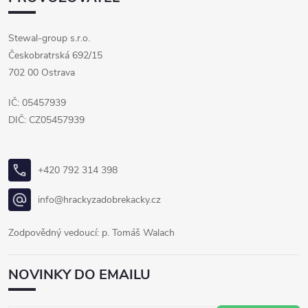
Stewal-group s.r.o.
Českobratrská 692/15
702 00 Ostrava
IČ: 05457939
DIČ: CZ05457939
+420 792 314 398
info@hrackyzadobrekacky.cz
Zodpovědný vedoucí: p. Tomáš Walach
NOVINKY DO EMAILU