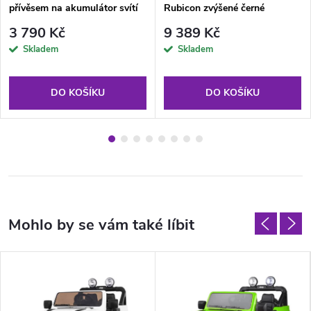
přívěsem na akumulátor svítí
Rubicon zvýšené černé
3 790 Kč
9 389 Kč
Skladem
Skladem
DO KOŠÍKU
DO KOŠÍKU