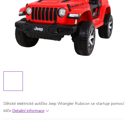
Dětské elektrické autíčko Jeep Wrangler Rubicon se startuje pomocí
klíče
Detailní informace