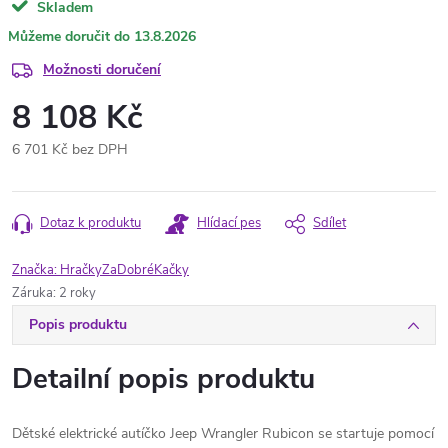
Skladem
13.8.2026
Možnosti doručení
8 108 Kč
6 701 Kč bez DPH
Měrná
cena:
Dotaz k produktu
Hlídací pes
Sdílet
Značka:
HračkyZaDobréKačky
Záruka
:
2 roky
Popis produktu
Detailní popis produktu
Dětské elektrické autíčko Jeep Wrangler Rubicon se startuje pomocí