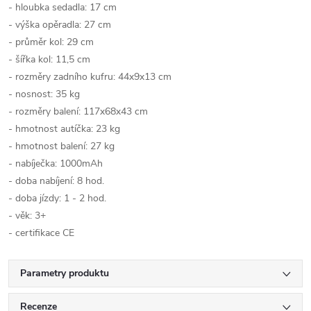
- hloubka sedadla: 17 cm
- výška opěradla: 27 cm
- průměr kol: 29 cm
- šířka kol: 11,5 cm
- rozměry zadního kufru: 44x9x13 cm
- nosnost: 35 kg
- rozměry balení: 117x68x43 cm
- hmotnost autíčka: 23 kg
- hmotnost balení: 27 kg
- nabíječka: 1000mAh
- doba nabíjení: 8 hod.
- doba jízdy: 1 - 2 hod.
- věk: 3+
- certifikace CE
Parametry produktu
Recenze