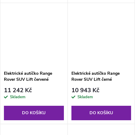
Elektrické autíčko Range
Elektrické autíčko Range
Rover SUV Lift červené
Rover SUV Lift černé
11 242 Kč
10 943 Kč
Skladem
Skladem
DO KOŠÍKU
DO KOŠÍKU