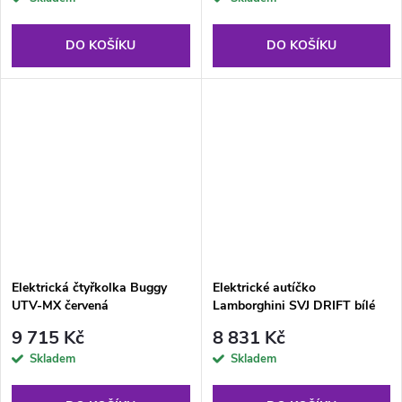
DO KOŠÍKU
DO KOŠÍKU
Elektrická čtyřkolka Buggy
Elektrické autíčko
UTV-MX červená
Lamborghini SVJ DRIFT bílé
9 715 Kč
8 831 Kč
Skladem
Skladem