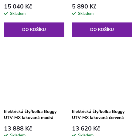
15 040 Kč
5 890 Kč
Skladem
Skladem
DO KOŠÍKU
DO KOŠÍKU
Elektrická čtyřkolka Buggy
Elektrická čtyřkolka Buggy
UTV-MX lakovaná modrá
UTV-MX lakovaná červená
13 888 Kč
13 620 Kč
Skladem
Skladem