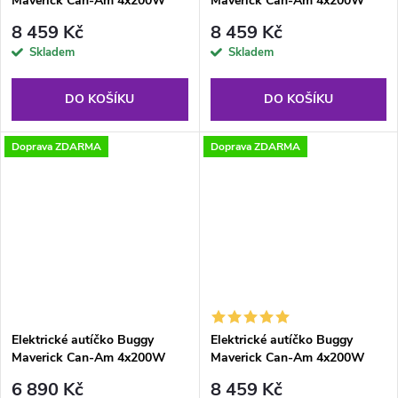
Maverick Can-Am 4x200W
Maverick Can-Am 4x200W
24V zelené
24V modré
8 459 Kč
8 459 Kč
Skladem
Skladem
DO KOŠÍKU
DO KOŠÍKU
Doprava ZDARMA
Doprava ZDARMA
Elektrické autíčko Buggy
Elektrické autíčko Buggy
Maverick Can-Am 4x200W
Maverick Can-Am 4x200W
24V červené
24V oranžové
6 890 Kč
8 459 Kč