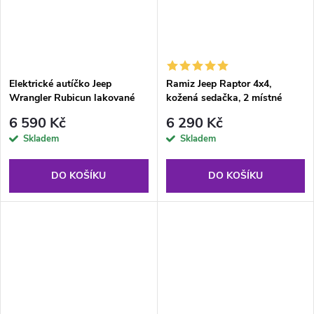
Elektrické autíčko Jeep
Ramiz Jeep Raptor 4x4,
Wrangler Rubicun lakované
kožená sedačka, 2 místné
červené
černé
6 590 Kč
6 290 Kč
Skladem
Skladem
DO KOŠÍKU
DO KOŠÍKU