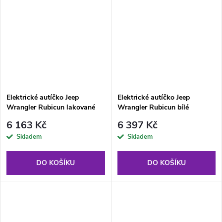
Elektrické autíčko Jeep
Elektrické autíčko Jeep
Wrangler Rubicun lakované
Wrangler Rubicun bílé
modré
6 163 Kč
6 397 Kč
Skladem
Skladem
DO KOŠÍKU
DO KOŠÍKU