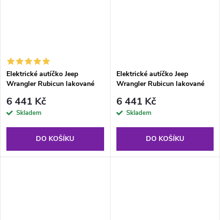
Elektrické autíčko Jeep
Elektrické autíčko Jeep
Wrangler Rubicun lakované
Wrangler Rubicun lakované
růžové
černé
6 441 Kč
6 441 Kč
Skladem
Skladem
DO KOŠÍKU
DO KOŠÍKU