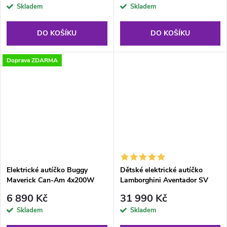
Skladem
Skladem
DO KOŠÍKU
DO KOŠÍKU
Doprava ZDARMA
Elektrické autíčko Buggy
Dětské elektrické autíčko
Maverick Can-Am 4x200W
Lamborghini Aventador SV
24V bílé
400W šedé
6 890 Kč
31 990 Kč
Skladem
Skladem