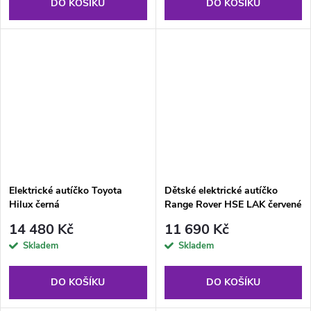
DO KOŠÍKU
DO KOŠÍKU
Elektrické autíčko Toyota
Dětské elektrické autíčko
Hilux černá
Range Rover HSE LAK červené
14 480 Kč
11 690 Kč
Skladem
Skladem
DO KOŠÍKU
DO KOŠÍKU