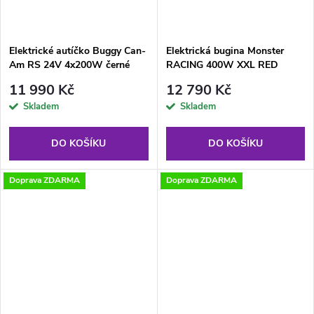
Elektrické autíčko Buggy Can-
Elektrická bugina Monster
Am RS 24V 4x200W černé
RACING 400W XXL RED
11 990 Kč
12 790 Kč
Skladem
Skladem
DO KOŠÍKU
DO KOŠÍKU
Doprava ZDARMA
Doprava ZDARMA