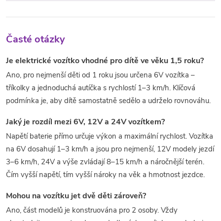
Časté otázky
Je elektrické vozítko vhodné pro dítě ve věku 1,5 roku?
Ano, pro nejmenší děti od 1 roku jsou určena 6V vozítka –
tříkolky a jednoduchá autíčka s rychlostí 1–3 km/h. Klíčová
podmínka je, aby dítě samostatně sedělo a udrželo rovnováhu.
Jaký je rozdíl mezi 6V, 12V a 24V vozítkem?
Napětí baterie přímo určuje výkon a maximální rychlost. Vozítka
na 6V dosahují 1–3 km/h a jsou pro nejmenší, 12V modely jezdí
3–6 km/h, 24V a výše zvládají 8–15 km/h a náročnější terén.
Čím vyšší napětí, tím vyšší nároky na věk a hmotnost jezdce.
Mohou na vozítku jet dvě děti zároveň?
Ano, část modelů je konstruována pro 2 osoby. Vždy