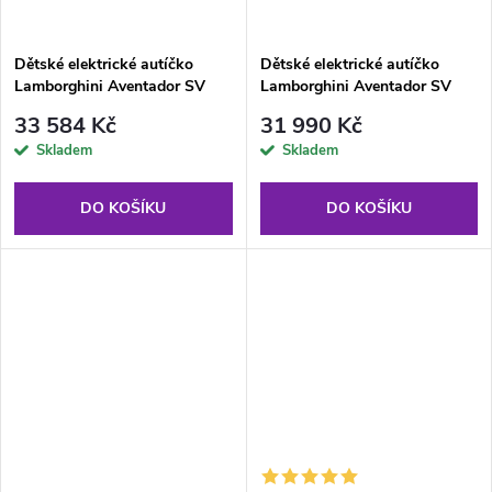
Dětské elektrické autíčko
Dětské elektrické autíčko
Lamborghini Aventador SV
Lamborghini Aventador SV
400W modré
400W červené
33 584 Kč
31 990 Kč
Skladem
Skladem
DO KOŠÍKU
DO KOŠÍKU