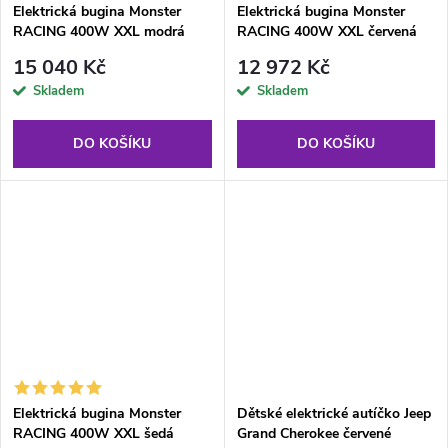
Elektrická bugina Monster
Elektrická bugina Monster
RACING 400W XXL modrá
RACING 400W XXL červená
15 040 Kč
12 972 Kč
Skladem
Skladem
DO KOŠÍKU
DO KOŠÍKU
Elektrická bugina Monster
Dětské elektrické autíčko Jeep
RACING 400W XXL šedá
Grand Cherokee červené