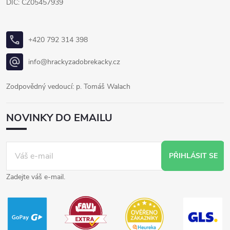
DIČ: CZ05457939
+420 792 314 398
info@hrackyzadobrekacky.cz
Zodpovědný vedoucí: p. Tomáš Walach
NOVINKY DO EMAILU
PŘIHLÁSIT SE
Zadejte váš e-mail.