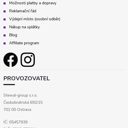
Možnosti platby a dopravy
Reklamační řád
Výdejní místo (osobní odběr)
Nákup na splátky
Blog
Affiliate program
PROVOZOVATEL
Stewal-group s.r.o.
Českobratrská 692/15
702 00 Ostrava
IČ: 05457939