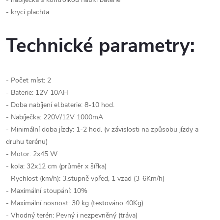
- krycí plachta
Technické parametry:
- Počet míst: 2
- Baterie: 12V 10AH
- Doba nabíjení el.baterie: 8-10 hod.
- Nabíječka: 220V/12V 1000mA
- Minimální doba jízdy: 1-2 hod. (v závislosti na způsobu jízdy a
druhu terénu)
- Motor: 2x45 W
- kola: 32x12 cm (průměr x šířka)
- Rychlost (km/h): 3.stupně vpřed, 1 vzad (3-6Km/h)
- Maximální stoupání: 10%
- Maximální nosnost: 30 kg (testováno 40Kg)
- Vhodný terén: Pevný i nezpevněný (tráva)