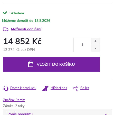
Skladem
13.8.2026
Možnosti doručení
14 852 Kč
12 274 Kč bez DPH
Měrná
cena:
VLOŽIT DO KOŠÍKU
Dotaz k produktu
Hlídací pes
Sdílet
Značka:
Ramiz
Záruka
:
2 roky
Popis produktu