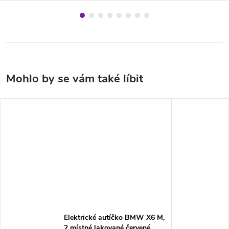
Elektrické autíčko BMW X6 M,
2 místné lakované červené