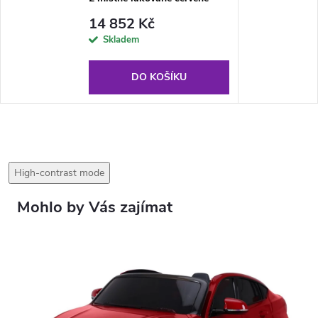
14 852 Kč
Skladem
DO KOŠÍKU
High-contrast mode