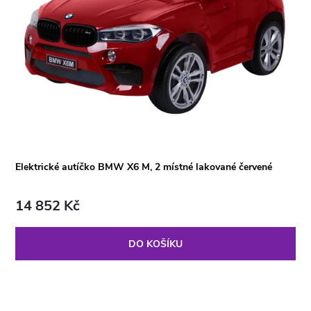
Elektrické autíčko BMW X6 M, 2 místné lakované červené
14 852 Kč
DO KOŠÍKU