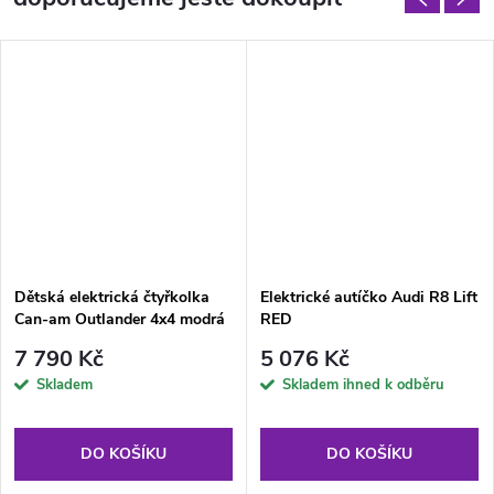
Dětská elektrická čtyřkolka
Elektrické autíčko Audi R8 Lift
Can-am Outlander 4x4 modrá
RED
7 790 Kč
5 076 Kč
Skladem
Skladem ihned k odběru
DO KOŠÍKU
DO KOŠÍKU