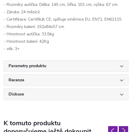
- Rozměry autíčka: Délka: 145 cm, šířka: 101 cm, výška: 67 cm
- Záruka: 24 měsíců
- Certifikace: Certifikát CE, splňuje směrnice EU, EN71, EN62115
- Rozměry balení: 152x84x57 cm
- Hmotnost autíčka: 33,5kg
- Hmotnost balení: 42Kg
- věk: 3+
Parametry produktu
Recenze
Diskuse
K tomuto produktu
doporučujeme ještě dokoupit